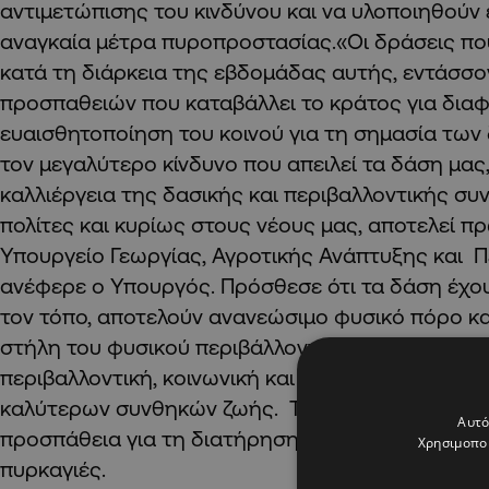
αντιμετώπισης του κινδύνου και να υλοποιηθούν 
αναγκαία μέτρα πυροπροστασίας.«Οι δράσεις π
κατά τη διάρκεια της εβδομάδας αυτής, εντάσσον
προσπαθειών που καταβάλλει το κράτος για διαφ
ευαισθητοποίηση του κοινού για τη σημασία των 
τον μεγαλύτερο κίνδυνο που απειλεί τα δάση μας,
καλλιέργεια της δασικής και περιβαλλοντικής συ
πολίτες και κυρίως στους νέους μας, αποτελεί πρ
Υπουργείο Γεωργίας, Αγροτικής Ανάπτυξης και Π
ανέφερε ο Υπουργός. Πρόσθεσε ότι τα δάση έχου
τον τόπο, αποτελούν ανανεώσιμο φυσικό πόρο κα
στήλη του φυσικού περιβάλλοντος, συμβάλλοντας
περιβαλλοντική, κοινωνική και πολιτιστική ανάπτ
καλύτερων συνθηκών ζωής. Το κράτος, είπε, κατ
Αυτό
προσπάθεια για τη διατήρηση και την προστασία
Χρησιμοποι
πυρκαγιές.