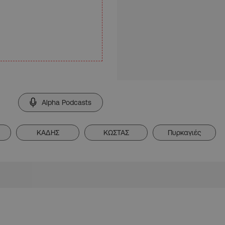
Alpha Podcasts
ΚΑΔΗΣ
ΚΩΣΤΑΣ
Πυρκαγιές