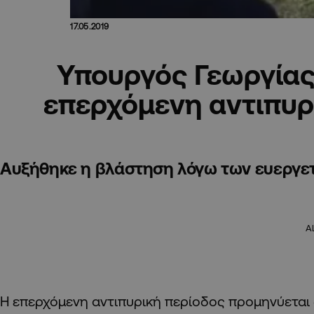
17.05.2019
Υπουργός Γεωργίας
επερχόμενη αντιπυρ
Αυξήθηκε η βλάστηση λόγω των ευεργε
A
Η επερχόμενη αντιπυρική περίοδος προμηνύεται