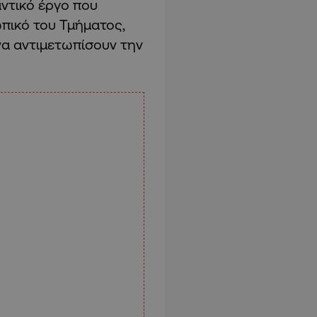
ντικό έργο που
ωπικό του Τμήματος,
να αντιμετωπίσουν την