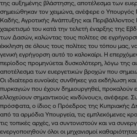
της αυξημένης βλάστησης, αποτέλεσμα των ευε
σημειώθηκαν τον χειμώνα, ανέφερε ο Υπουργός
Καδής, Αγροτικής Ανάπτυξης και Περιβάλλοντος
χαιρετισμό του κατά την τελετή έναρξης της Ε
των Δασών, καλώντας τους πολίτες σε εγρήγορ
έκκληση σε όλους τους πολίτες του τόπου μας, να
γενική εγρήγορση αυτό το καλοκαίρι. Η επερχόμε
περίοδος προμηνύεται δυσκολότερη, λόγω της α
αποτέλεσμα των ευεργετικών βροχών που σημειώ
Οι ιδιαίτερα ευνοϊκές συνθήκες για εκδήλωση κα
πυρκαγιών που έχουν δημιουργηθεί, προκαλούν ε
ελλοχεύουν σημαντικούς κινδύνους», ανέφερε. 
πρόσφατα, ο ίδιος ο Πρόεδρος της Κυπριακής Δ
από τα αρμόδια Υπουργεία, τις εμπλεκόμενες κρα
τις τοπικές αρχές, να συντονιστούν και να συνερ
ενεργοποιηθούν όλοι οι μηχανισμοί καθαριότητα