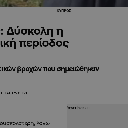
ΚΥΠΡΟΣ
: Δύσκολη η
ική περίοδος
τικών βροχών που σημειώθηκαν
LPHANEWSLIVE
 δυσκολότερη, λόγω