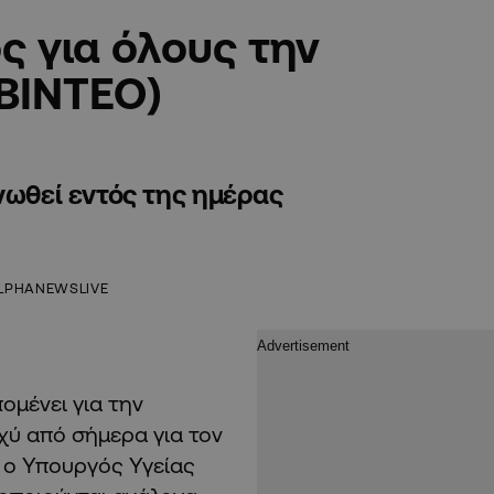
ς για όλους την
(ΒΙΝΤΕΟ)
νωθεί εντός της ημέρας
LPHANEWSLIVE
ομένει για την
χύ από σήμερα για τον
 ο Υπουργός Υγείας