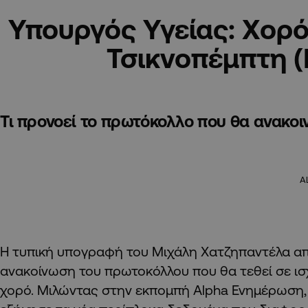
Υπουργός Υγείας: Χορό
Τσικνοπέμπτη 
Τι προνοεί το πρωτόκολλο που θα ανακοι
A
Η τυπική υπογραφή του Μιχάλη Χατζηπαντέλα απ
ανακοίνωση του πρωτοκόλλου που θα τεθεί σε ισ
χορό. Μιλώντας στην εκπομπή Alpha Ενημέρωση,