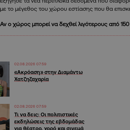
εξήγησε τα νέα περίπλοκα δεδομένα που διαφορ
με το μέγεθος του χώρου εστίασης που θα επισκε
Αν ο χώρος μπορεί να δεχθεί λιγότερους από 150
02.08.2026 07:59
«Ακρόαση» στην Διαμάντω
Χατζηζαχαρία
02.08.2026 07:59
Τι να δεις: Οι πολιτιστικές
εκδηλώσεις της εβδομάδας
για θέατρο, χορό και σινεμά