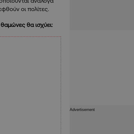
οποιούνται ανάλογα
φθούν οι πολίτες.
 θαμώνες θα ισχύει: