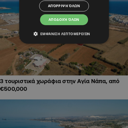
ΑΠΌΡΡΙΨΗ ΌΛΩΝ
ΑΠΟΔΟΧΉ ΌΛΩΝ
ΕΜΦΆΝΙΣΗ ΛΕΠΤΟΜΕΡΕΙΏΝ
3 τουριστικά χωράφια στην Αγία Νάπα, από
€500,000