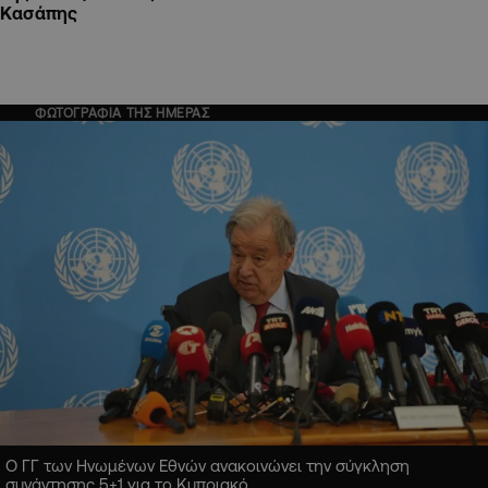
Κασάπης
ΦΩΤΟΓΡΑΦΙΑ ΤΗΣ ΗΜΕΡΑΣ
Ο ΓΓ των Ηνωμένων Εθνών ανακοινώνει την σύγκληση
συνάντησης 5+1 για το Κυπριακό