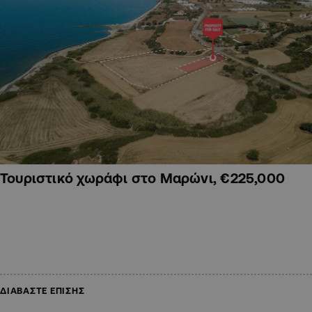
Τουριστικό χωράφι στο Μαρώνι, €225,000
ΔΙΑΒΑΣΤΕ ΕΠΙΣΗΣ