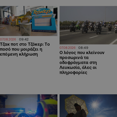
09:42
07.08.2026
Τζακ ποτ στο Τζόκερ: Το
08:49
07.08.2026
ποσό που μοιράζει η
Ο λόγος που κλείνουν
επόμενη κλήρωση
προσωρινά τα
οδοφράγματα στη
Λευκωσία, όλες οι
πληροφορίες