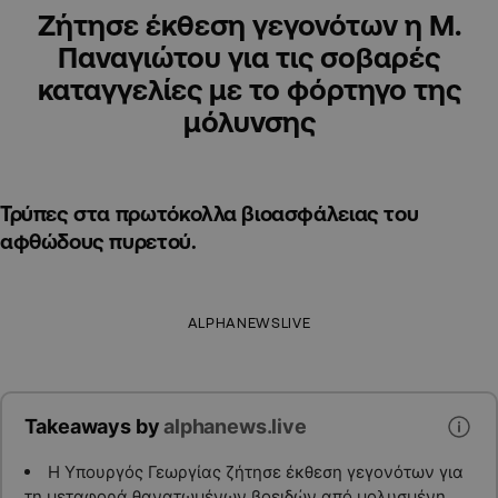
Ζήτησε έκθεση γεγονότων η Μ.
Παναγιώτου για τις σοβαρές
καταγγελίες με το φόρτηγο της
μόλυνσης
Τρύπες στα πρωτόκολλα βιοασφάλειας του
αφθώδους πυρετού.
ALPHANEWSLIVE
Takeaways by
alphanews.live
Η Υπουργός Γεωργίας ζήτησε έκθεση γεγονότων για
τη μεταφορά θανατωμένων βοειδών από μολυσμένη