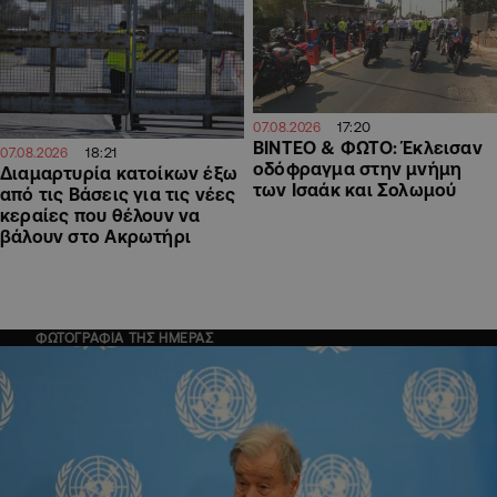
17:20
07.08.2026
ΒΙΝΤΕΟ & ΦΩΤΟ: Έκλεισαν
18:21
07.08.2026
οδόφραγμα στην μνήμη
Διαμαρτυρία κατοίκων έξω
των Ισαάκ και Σολωμού
από τις Βάσεις για τις νέες
κεραίες που θέλουν να
βάλουν στο Ακρωτήρι
ΦΩΤΟΓΡΑΦΙΑ ΤΗΣ ΗΜΕΡΑΣ