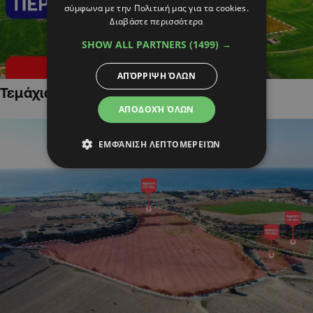
σύμφωνα με την Πολιτική μας για τα cookies.
Διαβάστε περισσότερα
SHOW ALL PARTNERS
(1499) →
ΑΠΌΡΡΙΨΗ ΌΛΩΝ
Τεμάχια Γης σε Οικιστικές Περιοχές
ΑΠΟΔΟΧΉ ΌΛΩΝ
ΕΜΦΆΝΙΣΗ ΛΕΠΤΟΜΕΡΕΙΏΝ