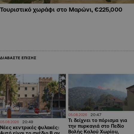
Τουριστικό χωράφι στο Μαρώνι, €225,000
ΔΙΑΒΑΣΤΕ ΕΠΙΣΗΣ
20:47
05.08.2026
Τι δείχνει το πόρισμα για
20:49
05.08.2026
την πυρκαγιά στο Πεδίο
Νέες κεντρικές φυλακές:
Βολής Καλού Χωρίου,
Αυτό είναι το σχέδιο Β αν