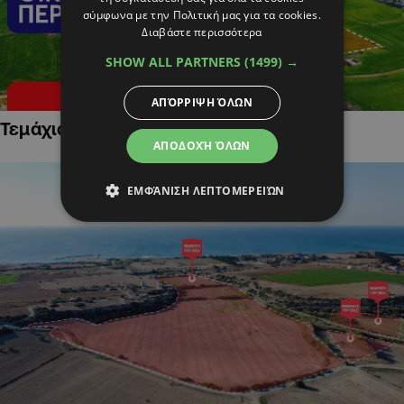
σύμφωνα με την Πολιτική μας για τα cookies.
Διαβάστε περισσότερα
SHOW ALL PARTNERS
(1499) →
ΑΠΌΡΡΙΨΗ ΌΛΩΝ
Τεμάχια Γης σε Οικιστικές Περιοχές
ΑΠΟΔΟΧΉ ΌΛΩΝ
ΕΜΦΆΝΙΣΗ ΛΕΠΤΟΜΕΡΕΙΏΝ