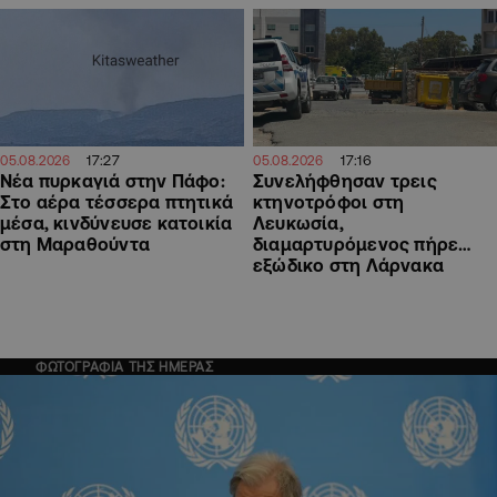
17:27
17:16
05.08.2026
05.08.2026
Νέα πυρκαγιά στην Πάφο:
Συνελήφθησαν τρεις
Στο αέρα τέσσερα πτητικά
κτηνοτρόφοι στη
μέσα, κινδύνευσε κατοικία
Λευκωσία,
στη Μαραθούντα
διαμαρτυρόμενος πήρε…
εξώδικο στη Λάρνακα
ΦΩΤΟΓΡΑΦΙΑ ΤΗΣ ΗΜΕΡΑΣ