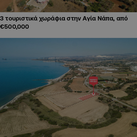
3 τουριστικά χωράφια στην Αγία Νάπα, από
€500,000