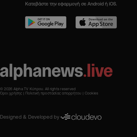
Κατεβάστε την εφαρμογή σε Android ή iOS.
© 2026 Alpha TV Κύπρου. All rights reserved
Όροι χρήσης
Πολιτική προστασίας απορρήτου
Cookies
Designed & Developed by