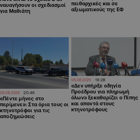
πειθαρχικές και σε
ναυαγήσουν οι σχεδιασμοί
αξιωματικούς της ΕΦ
για Μαθιάτη
19:28
05.08.2026
«Δεν υπήρξε οδηγία
Προέδρου για πληρωμή
20:46
05.08.2026
όλων» ξεκαθαρίζει ο Πίπης
«Πέντε μήνες στο
και απαντά στους
περίμενε»: Στα όρια τους οι
κτηνοτρόφους
κτηνοτρόφοι για τις
αποζημιώσεις