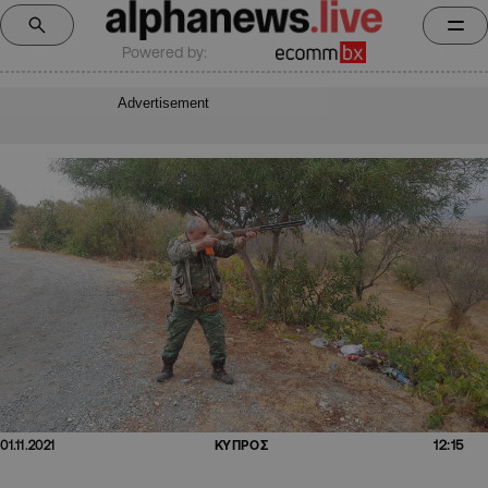
Powered by:
Advertisement
12:15
01.11.2021
ΚΥΠΡΟΣ