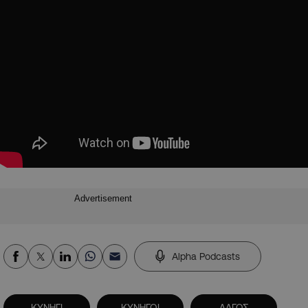
Advertisement
Alpha Podcasts
ΚΥΝΗΓΙ
ΚΥΝΗΓΟΙ
ΛΑΓΟΣ