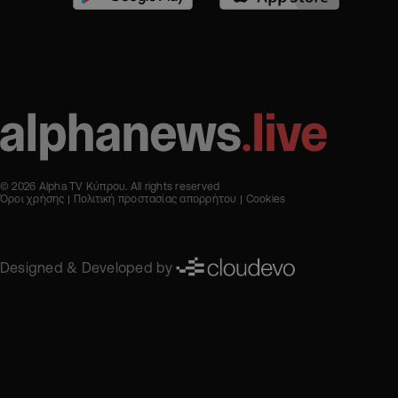
© 2026 Alpha TV Κύπρου. All rights reserved
Όροι χρήσης
Πολιτική προστασίας απορρήτου
Cookies
Designed & Developed by