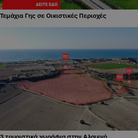
Τεμάχια Γης σε Οικιστικές Περιοχές
3 τουριστικά χωράφια στην Αλαμινό,