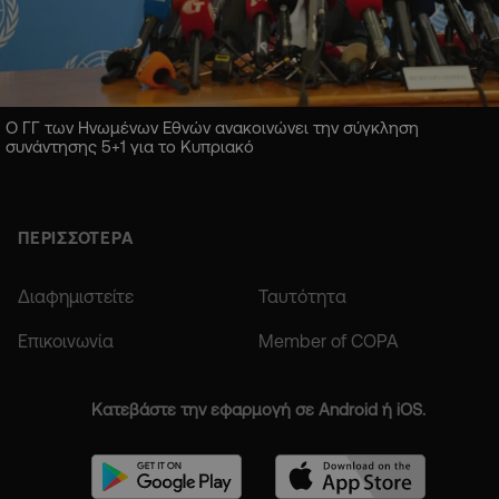
Ο ΓΓ των Ηνωμένων Εθνών ανακοινώνει την σύγκληση
συνάντησης 5+1 για το Κυπριακό
ΠΕΡΙΣΣΟΤΕΡΑ
Διαφημιστείτε
Ταυτότητα
Επικοινωνία
Member of COPA
Κατεβάστε την εφαρμογή σε Android ή iOS.