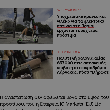
09.08.2026 08:47
Υποχρεωτικά κράνος και
γιλέκο για τα ηλεκτρικά
πατίνια στο Παρίσι,
έρχονται τσουχτερά
πρόστιμα
03.08.2026 08:43
Πολυτελή ρολόγια αξίας
€57.000 στις αποσκευές
επιβάτη στο αεροδρόμιο
Λάρνακας, πόσα πλήρωσε
Η αναστάτωση δεν οφείλεται μόνο στο ύψος του
προστίμου, που η Εταιρεία IC Markets (EU) Ltd