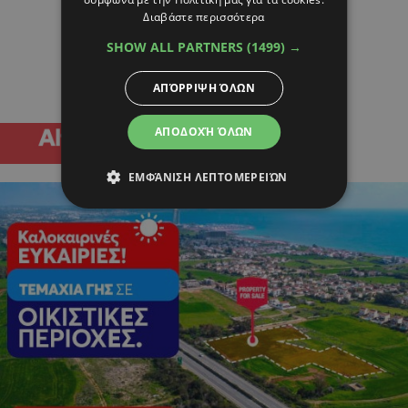
Διαβάστε περισσότερα
SHOW ALL PARTNERS
(1499) →
ΑΠΌΡΡΙΨΗ ΌΛΩΝ
ΑΠΟΔΟΧΉ ΌΛΩΝ
ΕΜΦΆΝΙΣΗ ΛΕΠΤΟΜΕΡΕΙΏΝ