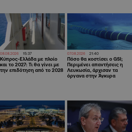
15:37
21:40
08.08.2026
07.08.2026
Κύπρος-Ελλάδα με πλοίο
Πόσο θα κοστίσει ο GSI;
και το 2027: Τι θα γίνει με
Περιμένει απαντήσεις η
την επιδότηση από το 2028
Λευκωσία, άρχισαν τα
όργανα στην Άγκυρα