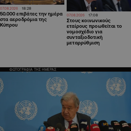
18:28
07.08.2026
50.000 επιβάτες την ημέρα
17:08
07.08.2026
στα αεροδρόμια της
Στους κοινωνικούς
Κύπρου
εταίρους προωθείται το
νομοσχέδιο για
συνταξιοδοτική
μεταρρύθμιση
ΦΩΤΟΓΡΑΦΙΑ ΤΗΣ ΗΜΕΡΑΣ