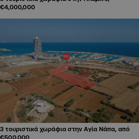
€4,000,000
3 τουριστικά χωράφια στην Αγία Νάπα, από
€500,000