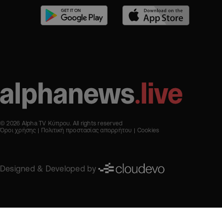
© 2026 Alpha TV Κύπρου. All rights reserved
Όροι χρήσης
Πολιτική προστασίας απορρήτου
Cookies
Designed & Developed by