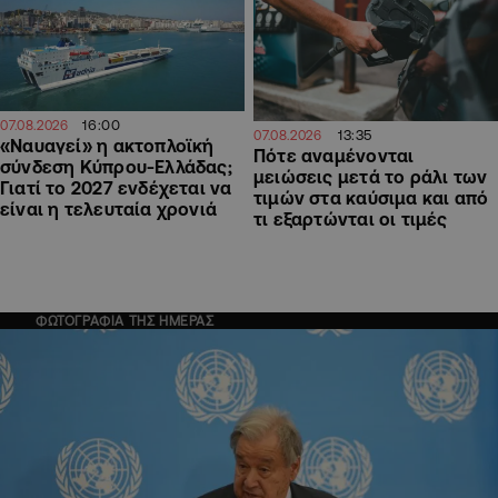
16:00
07.08.2026
13:35
07.08.2026
«Ναυαγεί» η ακτοπλοϊκή
Πότε αναμένονται
σύνδεση Κύπρου-Ελλάδας;
μειώσεις μετά το ράλι των
Γιατί το 2027 ενδέχεται να
τιμών στα καύσιμα και από
είναι η τελευταία χρονιά
τι εξαρτώνται οι τιμές
ΦΩΤΟΓΡΑΦΙΑ ΤΗΣ ΗΜΕΡΑΣ