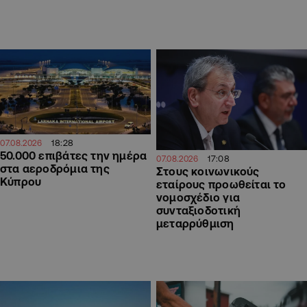
18:28
07.08.2026
50.000 επιβάτες την ημέρα
17:08
07.08.2026
στα αεροδρόμια της
Στους κοινωνικούς
Κύπρου
εταίρους προωθείται το
νομοσχέδιο για
συνταξιοδοτική
μεταρρύθμιση