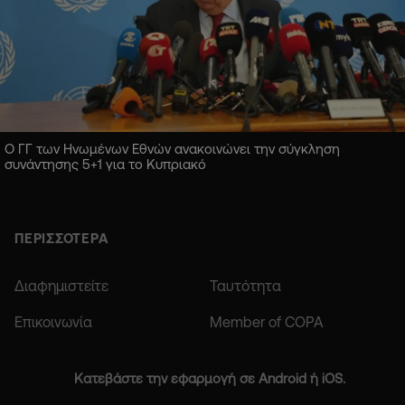
Ο ΓΓ των Ηνωμένων Εθνών ανακοινώνει την σύγκληση
συνάντησης 5+1 για το Κυπριακό
ΠΕΡΙΣΣΟΤΕΡΑ
Διαφημιστείτε
Ταυτότητα
Επικοινωνία
Member of COPA
Κατεβάστε την εφαρμογή σε Android ή iOS.