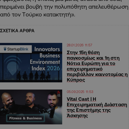
περιμένει βουβή την πολυπόθητη απελευθέρωση
από τον Tούρκο κατακτητή».
ΣΧΕΤΙΚΑ ΑΡΘΡΑ
28.01.2026 11:57
Στην 15η θέση
παγκοσμίως και 1η στη
Νότια Ευρώπη για το
επιχειρηματικό
περιβάλλον καινοτομίας η
Κύπρος
05.09.2025 11:53
Vital Cast | Η
Επιχειρηματική Διάσταση
της Επιστήμης της
Άσκησης