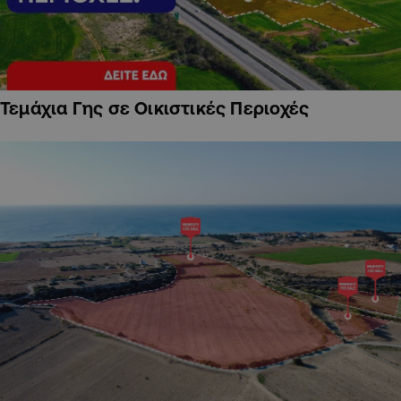
Τεμάχια Γης σε Οικιστικές Περιοχές