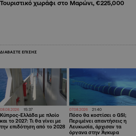
Τουριστικό χωράφι στο Μαρώνι, €225,000
ΔΙΑΒΑΣΤΕ ΕΠΙΣΗΣ
15:37
21:40
08.08.2026
07.08.2026
Κύπρος-Ελλάδα με πλοίο
Πόσο θα κοστίσει ο GSI;
και το 2027: Τι θα γίνει με
Περιμένει απαντήσεις η
την επιδότηση από το 2028
Λευκωσία, άρχισαν τα
όργανα στην Άγκυρα