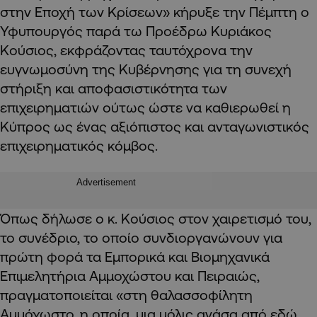
στην Εποχή των Κρίσεων» κήρυξε την Πέμπτη ο
Υφυπουργός παρά τω Προέδρω Κυριάκος
Κούσιος, εκφράζοντας ταυτόχρονα την
ευγνωμοσύνη της Κυβέρνησης για τη συνεχή
στήριξη και αποφασιστικότητα των
επιχειρηματιών ούτως ώστε να καθιερωθεί η
Κύπρος ως ένας αξιόπιστος και ανταγωνιστικός
επιχειρηματικός κόμβος.
Advertisement
Όπως δήλωσε ο κ. Κούσιος στον χαιρετισμό του,
το συνέδριο, το οποίο συνδιοργανώνουν για
πρώτη φορά τα Εμπορικά και Βιομηχανικά
Επιμελητήρια Αμμοχώστου και Πειραιώς,
πραγματοποιείται «στη θαλασσοφίλητη
Αμμόχωστο, η οποία, μια μόλις ανάσα από εδώ,