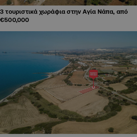
3 τουριστικά χωράφια στην Αγία Νάπα, από
€500,000