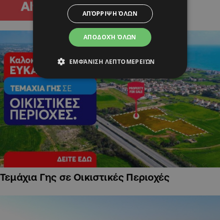
ΑΠΌΡΡΙΨΗ ΌΛΩΝ
ΑΠΟΔΟΧΉ ΌΛΩΝ
ΕΜΦΆΝΙΣΗ ΛΕΠΤΟΜΕΡΕΙΏΝ
Τεμάχια Γης σε Οικιστικές Περιοχές