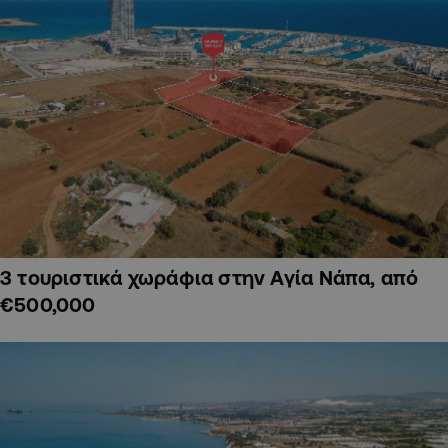
3 τουριστικά χωράφια στην Αγία Νάπα, από
€500,000