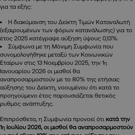
για τα εξής:
Η διακύμανση του Δείκτη Τιμών Καταναλωτή
(εξαιρουμένων των φόρων κατανάλωσης) για το
έτος 2025 κατέγραψε αύξηση ύψους 0,13%.
Σύμφωνα με τη Μόνιμη Συμφωνία που
συνομολογήθηκε μεταξύ των Κοινωνικών
Εταίρων στις 13 Νοεμβρίου 2025, την 1
η
Ιανουαρίου 2026 οι μισθοί θα
αναπροσαρμοστούν με το 80% της ετήσιας
αύξησης του Δείκτη, νοουμένου ότι κατά το
προηγούμενο έτος παρουσιάζεται θετικός
ρυθμός ανάπτυξης.
Επιπρόσθετα, η Συμφωνία προνοεί ότι
κατά την
1
Ιουλίου 2026, οι μισθοί θα αναπροσαρμοστούν
η