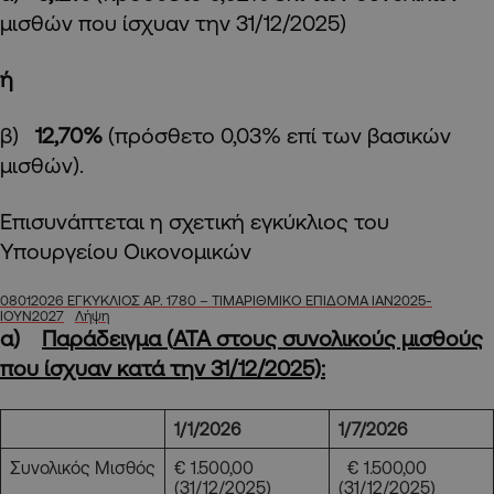
μισθών που ίσχυαν την 31/12/2025)
ή
β)
12,70%
(πρόσθετο 0,03% επί των βασικών
μισθών).
Επισυνάπτεται η σχετική εγκύκλιος του
Υπουργείου Οικονομικών
08012026 ΕΓΚΥΚΛΙΟΣ ΑΡ. 1780 – ΤΙΜΑΡΙΘΜΙΚΟ ΕΠΙΔΟΜΑ IAN2025-
IOYN2027
Λήψη
α)
Παράδειγμα (
ATA
στους συνολικούς μισθούς
που ίσχυαν κατά την 31/12/2025):
1/1/2026
1/7/2026
Συνολικός Μισθός
€ 1.500,00
€ 1.500,00
(31/12/2025)
(31/12/2025)