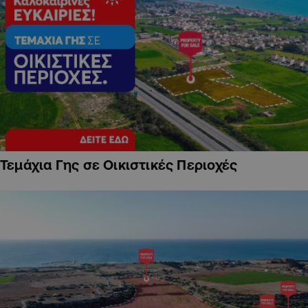
Τεμάχια Γης σε Οικιστικές Περιοχές