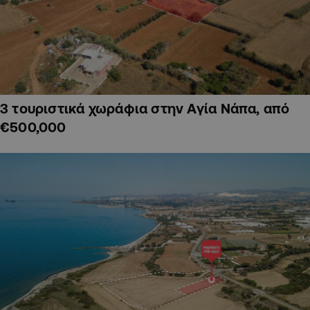
3 τουριστικά χωράφια στην Αγία Νάπα, από
€500,000