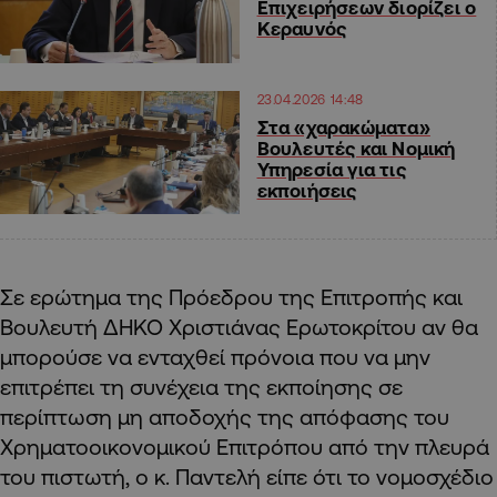
Επιχειρήσεων διορίζει ο
Κεραυνός
23.04.2026 14:48
Στα «χαρακώματα»
Βουλευτές και Νομική
Υπηρεσία για τις
εκποιήσεις
Σε ερώτημα της Πρόεδρου της Επιτροπής και
Βουλευτή ΔΗΚΟ Χριστιάνας Ερωτοκρίτου αν θα
μπορούσε να ενταχθεί πρόνοια που να μην
επιτρέπει τη συνέχεια της εκποίησης σε
περίπτωση μη αποδοχής της απόφασης του
Χρηματοοικονομικού Επιτρόπου από την πλευρά
του πιστωτή, ο κ. Παντελή είπε ότι το νομοσχέδιο