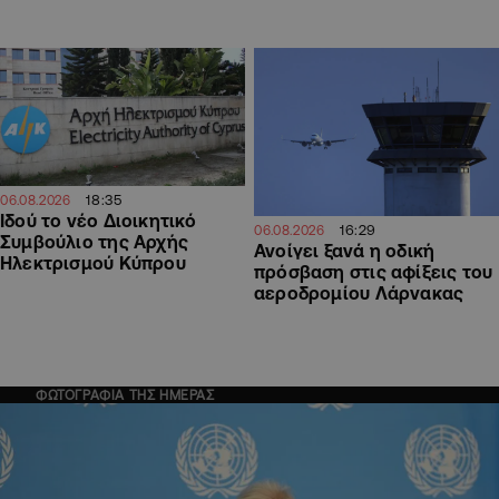
18:35
06.08.2026
Ιδού το νέο Διοικητικό
16:29
06.08.2026
Συμβούλιο της Αρχής
Ανοίγει ξανά η οδική
Ηλεκτρισμού Κύπρου
πρόσβαση στις αφίξεις του
αεροδρομίου Λάρνακας
ΦΩΤΟΓΡΑΦΙΑ ΤΗΣ ΗΜΕΡΑΣ