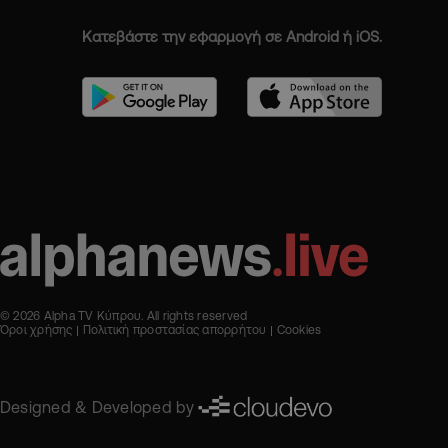
Κατεβάστε την εφαρμογή σε Android ή iOS.
© 2026 Alpha TV Κύπρου. All rights reserved
Όροι χρήσης
Πολιτική προστασίας απορρήτου
Cookies
Designed & Developed by