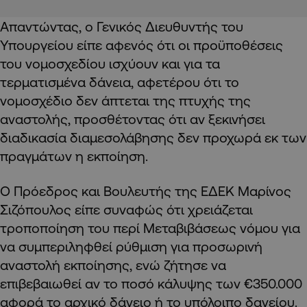
Απαντώντας, ο Γενικός Διευθυντής του
Υπουργείου είπε αφενός ότι οι προϋποθέσεις
του νομοσχεδίου ισχύουν και για τα
τερματισμένα δάνεια, αφετέρου ότι το
νομοσχέδιο δεν άπτεται της πτυχής της
αναστολής, προσθέτοντας ότι αν ξεκινήσει
διαδικασία διαμεσολάβησης δεν προχωρά εκ των
πραγμάτων η εκποίηση.
Ο Πρόεδρος και Βουλευτής της ΕΔΕΚ Μαρίνος
Σιζόπουλος είπε συναφώς ότι χρειάζεται
τροποποίηση του περί Μεταβιβάσεως νόμου για
να συμπεριληφθεί ρύθμιση για προσωρινή
αναστολή εκποίησης, ενώ ζήτησε να
επιβεβαιωθεί αν το ποσό κάλυψης των €350.000
αφορά το αρχικό δάνειο ή το υπόλοιπο δανείου.