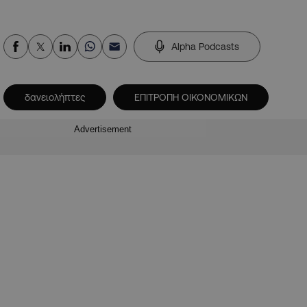
Alpha Podcasts
δανειολήπτες
ΕΠΙΤΡΟΠΗ ΟΙΚΟΝΟΜΙΚΩΝ
Advertisement