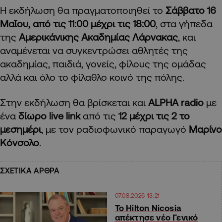
Η εκδήλωση θα πραγματοποιηθεί το
Σάββατο 16
Μαΐου, από τις 11:00 μέχρι τις 18:00
, στα γήπεδα
της
Αμερικάνικης Ακαδημίας Λάρνακας
, και
αναμένεται να συγκεντρώσει αθλητές της
ακαδημίας, παιδιά, γονείς, φίλους της ομάδας
αλλά και όλο το φίλαθλο κοινό της πόλης.
Στην εκδήλωση θα βρίσκεται και
ALPHA radio
με
ένα
δίωρο live link
από τις
12 μέχρι τις 2 το
μεσημέρι
, με τον ραδιοφωνικό παραγωγό
Μαρίνο
Κόνσολο
.
ΣΧΕΤΙΚΑ ΑΡΘΡΑ
07.08.2026 13:21
Το Hilton Nicosia
απέκτησε νέο Γενικό