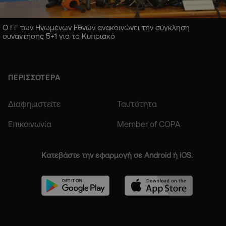
Ο ΓΓ των Ηνωμένων Εθνών ανακοινώνει την σύγκληση
συνάντησης 5+1 για το Κυπριακό
ΠΕΡΙΣΣΟΤΕΡΑ
Διαφημιστείτε
Ταυτότητα
Επικοινωνία
Member of COPA
Κατεβάστε την εφαρμογή σε Android ή iOS.