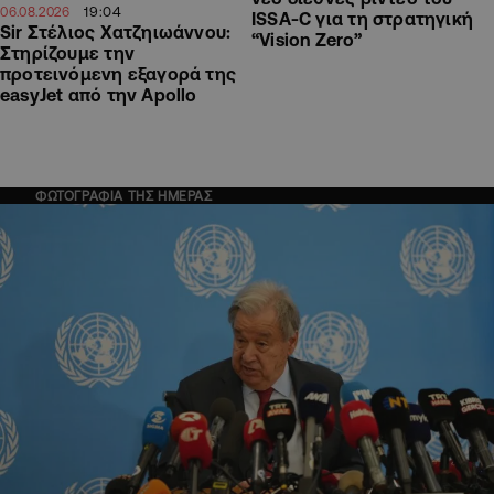
19:04
06.08.2026
ISSA-C για τη στρατηγική
Sir Στέλιος Χατζηιωάννου:
“Vision Zero”
Στηρίζουμε την
προτεινόμενη εξαγορά της
easyJet από την Apollo
ΦΩΤΟΓΡΑΦΙΑ ΤΗΣ ΗΜΕΡΑΣ