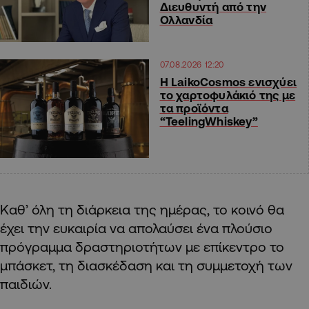
Διευθυντή από την
Ολλανδία
07.08.2026 12:20
Η LaikoCosmos ενισχύει
το χαρτοφυλάκιό της με
τα προϊόντα
“TeelingWhiskey”
Καθ’ όλη τη διάρκεια της ημέρας, το κοινό θα
έχει την ευκαιρία να απολαύσει ένα πλούσιο
πρόγραμμα δραστηριοτήτων με επίκεντρο το
μπάσκετ, τη διασκέδαση και τη συμμετοχή των
παιδιών.