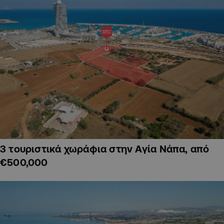
3 τουριστικά χωράφια στην Αγία Νάπα, από
€500,000