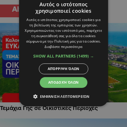
Αυτός ο ιστότοπος
χρησιμοποιεί cookies
Αυτός ο ιστότοπος χρησιμοποιεί cookies για
τη βελτίωση της εμπειρίας των χρηστών.
Χρησιμοποιώντας τον ιστότοπό μας, παρέχετε
τη συγκατάθεσή σας για όλα τα cookies
σύμφωνα με την Πολιτική μας για τα cookies.
Διαβάστε περισσότερα
SHOW ALL PARTNERS
(1499) →
ΑΠΌΡΡΙΨΗ ΌΛΩΝ
ΑΠΟΔΟΧΉ ΌΛΩΝ
ΕΜΦΆΝΙΣΗ ΛΕΠΤΟΜΕΡΕΙΏΝ
Τεμάχια Γης σε Οικιστικές Περιοχές