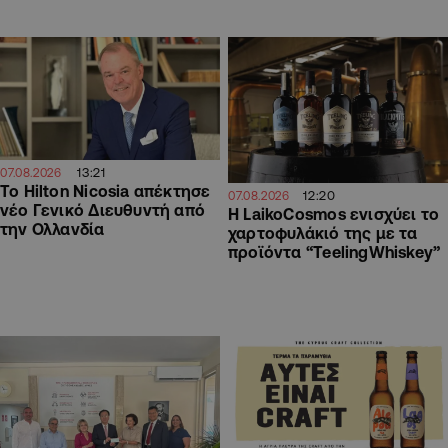
13:21
07.08.2026
Το Hilton Nicosia απέκτησε
12:20
07.08.2026
νέο Γενικό Διευθυντή από
Η LaikoCosmos ενισχύει το
την Ολλανδία
χαρτοφυλάκιό της με τα
προϊόντα “TeelingWhiskey”