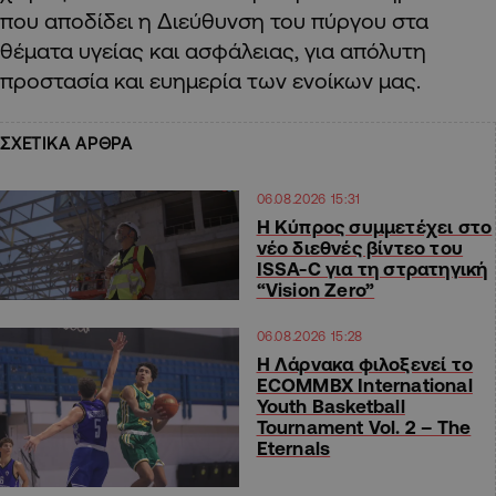
που αποδίδει η Διεύθυνση του πύργου στα
θέματα υγείας και ασφάλειας, για απόλυτη
προστασία και ευημερία των ενοίκων μας.
ΣΧΕΤΙΚΑ ΑΡΘΡΑ
06.08.2026 15:31
Η Κύπρος συμμετέχει στο
νέο διεθνές βίντεο του
ISSA-C για τη στρατηγική
“Vision Zero”
06.08.2026 15:28
Η Λάρνακα φιλοξενεί το
ECOMMBX International
Youth Basketball
Tournament Vol. 2 – The
Eternals