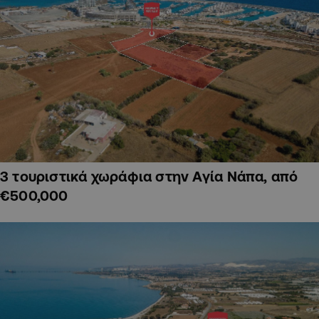
3 τουριστικά χωράφια στην Αγία Νάπα, από
€500,000