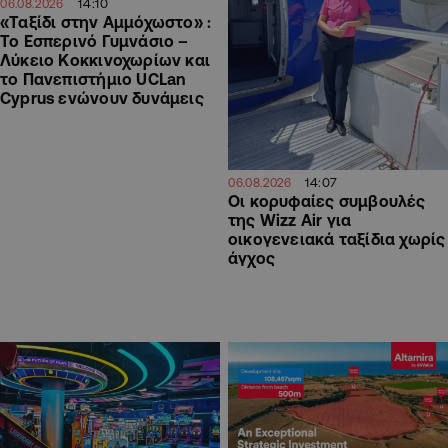
14:10
06.08.2026
«Ταξίδι στην Αμμόχωστο» :
Το Εσπερινό Γυμνάσιο –
Λύκειο Κοκκινοχωρίων και
το Πανεπιστήμιο UCLan
Cyprus ενώνουν δυνάμεις
14:07
06.08.2026
Οι κορυφαίες συμβουλές
της Wizz Air για
οικογενειακά ταξίδια χωρίς
άγχος