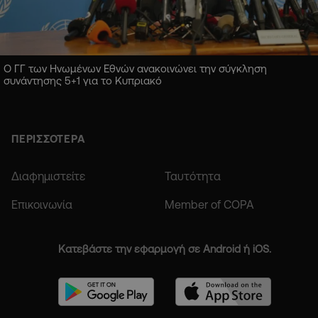
Ο ΓΓ των Ηνωμένων Εθνών ανακοινώνει την σύγκληση
συνάντησης 5+1 για το Κυπριακό
ΠΕΡΙΣΣΟΤΕΡΑ
Διαφημιστείτε
Ταυτότητα
Επικοινωνία
Member of COPA
Κατεβάστε την εφαρμογή σε Android ή iOS.