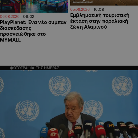
16:08
05.08.2026
Εμβληματική τουριστική
09:02
06.08.2026
έκταση στην παραλιακή
PlayPlanet: Ένα νέο σύμπαν
ζώνη Αλαμινού
διασκέδασης
προσγειώθηκε στο
MYMALL
ΦΩΤΟΓΡΑΦΙΑ ΤΗΣ ΗΜΕΡΑΣ