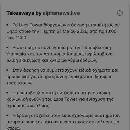
Takeaways by
alphanews.live
Το Labs Tower διοργανώνει άσκηση ετοιμότητας σε
ψηλό κτίριο την Πέμπτη 21 Μαΐου 2026, από τις 10:00
έως 11:00.
Η άσκηση, σε συνεργασία με την Πυροσβεστική
Υπηρεσία και την Αστυνομία Κύπρου, περιλαμβάνει
ολική εκκένωση και κλείσιμο γύρω δρόμων.
Στην άσκηση θα συμμετάσχουν ειδικά οχήματα και
προσωπικό για απομάκρυνση ενοίκων και διάσωση
τραυματιών.
Η πρωτοβουλία αυτή εντάσσεται στην εταιρική
κοινωνική ευθύνη του Labs Tower για ενίσχυση της
δημόσιας ασφάλειας.
Η δράση στοχεύει στον εκσυγχρονισμό συστημάτων
αντιμετώπισης εκτάκτων περιστατικών σε πολυόροφα
κτίρια.