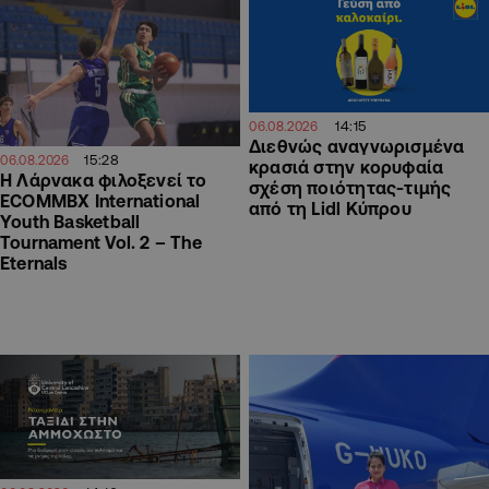
14:15
06.08.2026
Διεθνώς αναγνωρισμένα
15:28
06.08.2026
κρασιά στην κορυφαία
Η Λάρνακα φιλοξενεί το
σχέση ποιότητας-τιμής
ECOMMBX International
από τη Lidl Κύπρου
Youth Basketball
Tournament Vol. 2 – The
Eternals