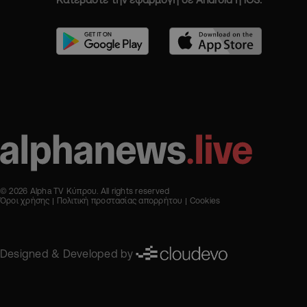
© 2026 Alpha TV Κύπρου. All rights reserved
Όροι χρήσης
Πολιτική προστασίας απορρήτου
Cookies
Designed & Developed by