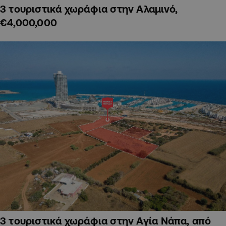
3 τουριστικά χωράφια στην Αλαμινό,
€4,000,000
3 τουριστικά χωράφια στην Αγία Νάπα, από