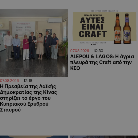
10:30
07.08.2026
ALEPOU & LAGOS: Η άγρια
πλευρά της Craft από την
ΚΕΟ
12:18
07.08.2026
Η Πρεσβεία της Λαϊκής
Δημοκρατίας της Κίνας
στηρίζει το έργο του
Κυπριακού Ερυθρού
Σταυρού