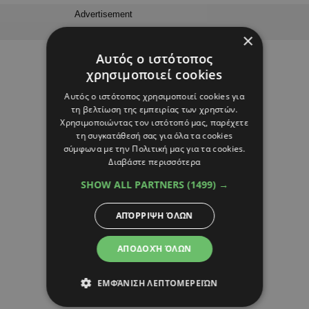
Advertisement
×
Αυτός ο ιστότοπος
χρησιμοποιεί cookies
Αυτός ο ιστότοπος χρησιμοποιεί cookies για
τη βελτίωση της εμπειρίας των χρηστών.
Χρησιμοποιώντας τον ιστότοπό μας, παρέχετε
τη συγκατάθεσή σας για όλα τα cookies
σύμφωνα με την Πολιτική μας για τα cookies.
Διαβάστε περισσότερα
SHOW ALL PARTNERS
(1499) →
ΑΠΌΡΡΙΨΗ ΌΛΩΝ
ΑΠΟΔΟΧΉ ΌΛΩΝ
ΕΜΦΆΝΙΣΗ ΛΕΠΤΟΜΕΡΕΙΏΝ