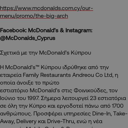
https://www.mcdonalds.com.cy/our-
menu/promo/the-big-arch
Facebook: McDonald’s &
Instagram:
@McDonalds_Cyprus
Σχετικά με την McDonald’s Κύπρου
Η McDonald’s™ Κύπρου ιδρύθηκε από την
εταιρεία Family Restaurants Andreou Co Ltd, η
οποία άνοιξε το πρώτο
εστιατόριο McDonald’s στις Φοινικούδες, τον
Ιούνιο του 1997. Σήμερα λειτουργεί 23 εστιατόρια
σε όλη την Κύπρο και εργοδοτεί πάνω από 1700
ανθρώπους. Προσφέρει υπηρεσίες Dine-In, Take-
Away, Delivery και Drive-Thru, ενώ η νέα