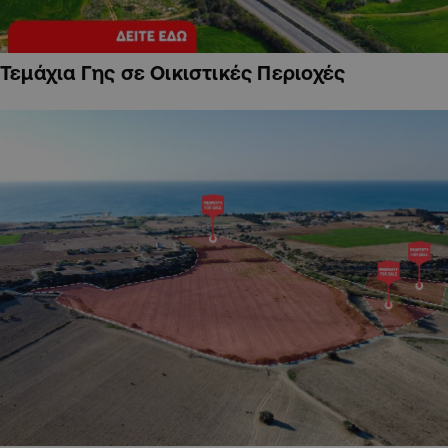
Τεμάχια Γης σε Οικιστικές Περιοχές