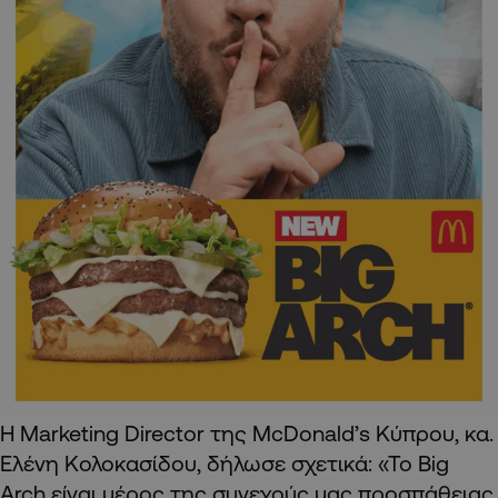
Η Marketing Director της McDonald’s Κύπρου, κα.
Ελένη Κολοκασίδου, δήλωσε σχετικά: «Το Big
Arch είναι μέρος της συνεχούς μας προσπάθειας