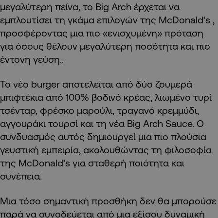
μεγαλύτερη πείνα, το Big Arch έρχεται να
εμπλουτίσει τη γκάμα επιλογών της McDonald’s ,
προσφέροντας μια πιο «ενισχυμένη» πρόταση
για όσους θέλουν μεγαλύτερη ποσότητα και πιο
έντονη γεύση..
Το νέο burger αποτελείται από δύο ζουμερά
μπιφτέκια από 100% βοδινό κρέας, λιωμένο τυρί
τσένταρ, φρέσκο μαρούλι, τραγανό κρεμμύδι,
αγγουράκι τουρσί και τη νέα Big Arch Sauce. Ο
συνδυασμός αυτός δημιουργεί μια πιο πλούσια
γευστική εμπειρία, ακολουθώντας τη φιλοσοφία
της McDonald’s για σταθερή ποιότητα και
συνέπεια.
Μια τόσο σημαντική προσθήκη δεν θα μπορούσε
παρά να συνοδεύεται από μια εξίσου δυναμική