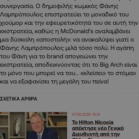
συνεργασία. Ο δημοφιλής κωμικός Φάνης
Λαμπρόπουλος επιστρατεύει το μοναδικό του
χιούμορ και την εφευρετικότητά του σε αυτή την
εκστρατεία, καθώς η McDonald’s αναλαμβάνει
μια δύσκολη «αποστολή»: να ανακαλύψει γιατί ο
Φάνης Λαμπρόπουλος μιλά τόσο πολύ. Η αγάπη
του Φάνη για το brand απογειώνει την
εκστρατεία, αποδεικνύοντας ότι το Big Arch είναι
το μόνο που μπορεί να του… «κλείσει» το στόμα»
και να εξαφανίσει τη μεγάλη του πείνα!
ΣΧΕΤΙΚΑ ΑΡΘΡΑ
07.08.2026 13:21
Το Hilton Nicosia
απέκτησε νέο Γενικό
Διευθυντή από την