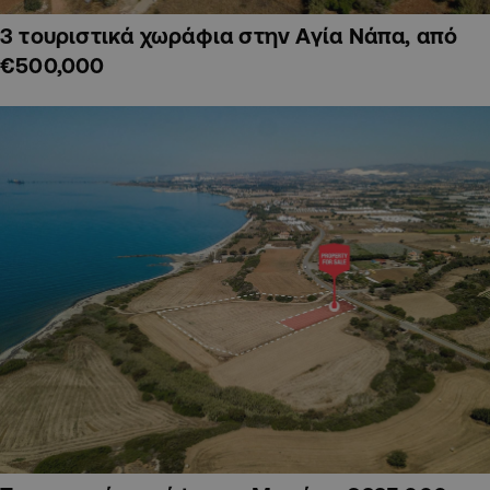
3 τουριστικά χωράφια στην Αγία Νάπα, από
€500,000