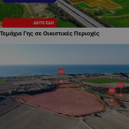
Τεμάχια Γης σε Οικιστικές Περιοχές