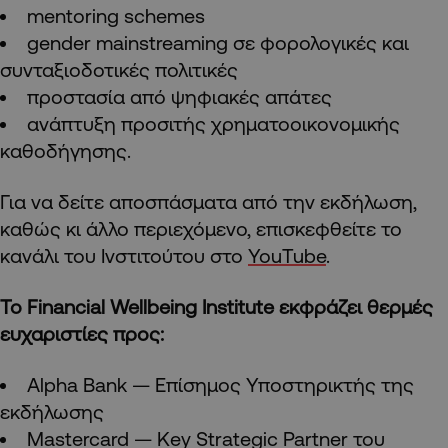
mentoring schemes
gender mainstreaming σε φορολογικές και
συνταξιοδοτικές πολιτικές
προστασία από ψηφιακές απάτες
ανάπτυξη προσιτής χρηματοοικονομικής
καθοδήγησης.
Για να δείτε αποσπάσματα από την εκδήλωση,
καθώς κι άλλο περιεχόμενο, επισκεφθείτε το
κανάλι του Ινστιτούτου στο
YouTube
.
Το
Financial
Wellbeing
Institute
εκφράζει θερμές
ευχαριστίες προς:
Alpha Bank — Επίσημος Υποστηρικτής της
εκδήλωσης
Mastercard — Key Strategic Partner του