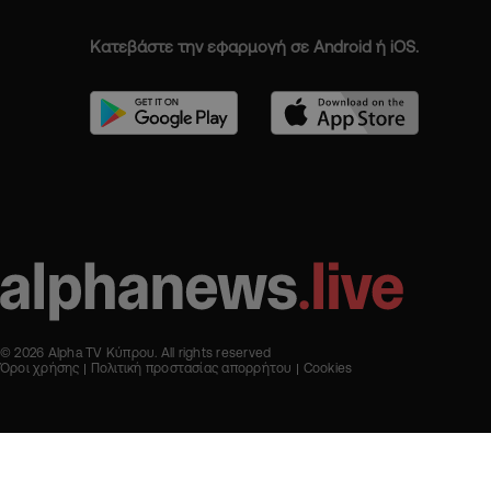
Κατεβάστε την εφαρμογή σε Android ή iOS.
© 2026 Alpha TV Κύπρου. All rights reserved
Όροι χρήσης
Πολιτική προστασίας απορρήτου
Cookies
Designed & Developed by