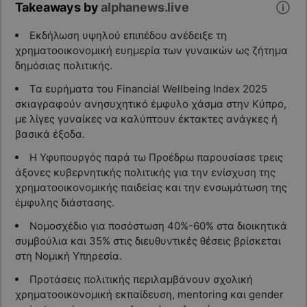
Takeaways by
alphanews.live
Εκδήλωση υψηλού επιπέδου ανέδειξε τη
χρηματοοικονομική ευημερία των γυναικών ως ζήτημα
δημόσιας πολιτικής.
Τα ευρήματα του Financial Wellbeing Index 2025
σκιαγραφούν ανησυχητικό έμφυλο χάσμα στην Κύπρο,
με λίγες γυναίκες να καλύπτουν έκτακτες ανάγκες ή
βασικά έξοδα.
Η Υφυπουργός παρά τω Προέδρω παρουσίασε τρεις
άξονες κυβερνητικής πολιτικής για την ενίσχυση της
χρηματοοικονομικής παιδείας και την ενσωμάτωση της
έμφυλης διάστασης.
Νομοσχέδιο για ποσόστωση 40%-60% στα διοικητικά
συμβούλια και 35% στις διευθυντικές θέσεις βρίσκεται
στη Νομική Υπηρεσία.
Προτάσεις πολιτικής περιλαμβάνουν σχολική
χρηματοοικονομική εκπαίδευση, mentoring και gender