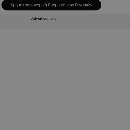
Χρηματοοικονομική Ευημερία των Γυναικών
Advertisement