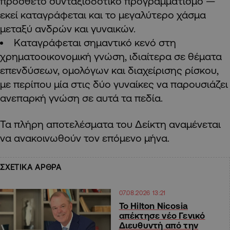
πρόσθετο συνταξιοδοτικό προγραμματισμό —
εκεί καταγράφεται και το μεγαλύτερο χάσμα
μεταξύ ανδρών και γυναικών.
Καταγράφεται σημαντικό κενό στη
χρηματοοικονομική γνώση, ιδιαίτερα σε θέματα
επενδύσεων, ομολόγων και διαχείρισης ρίσκου,
με περίπου μία στις δύο γυναίκες να παρουσιάζει
ανεπαρκή γνώση σε αυτά τα πεδία.
Τα πλήρη αποτελέσματα του Δείκτη αναμένεται
να ανακοινωθούν τον επόμενο μήνα.
ΣΧΕΤΙΚΑ ΑΡΘΡΑ
07.08.2026 13:21
Το Hilton Nicosia
απέκτησε νέο Γενικό
Διευθυντή από την