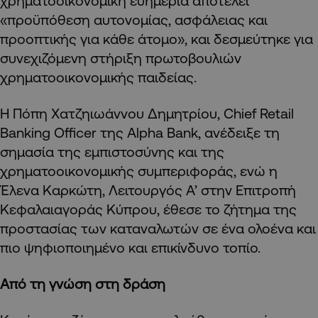
χρηματοοικονομική ευημερία αποτελεί
«προϋπόθεση αυτονομίας, ασφάλειας και
προοπτικής για κάθε άτομο», και δεσμεύτηκε για
συνεχιζόμενη στήριξη πρωτοβουλιών
χρηματοοικονομικής παιδείας.
Η Πόπη Χατζηιωάννου Δημητρίου, Chief Retail
Banking Officer της Alpha Bank, ανέδειξε τη
σημασία της εμπιστοσύνης και της
χρηματοοικονομικής συμπεριφοράς, ενώ η
Έλενα Καρκώτη, Λειτουργός Α’ στην Επιτροπή
Κεφαλαιαγοράς Κύπρου, έθεσε το ζήτημα της
προστασίας των καταναλωτών σε ένα ολοένα και
πιο ψηφιοποιημένο και επικίνδυνο τοπίο.
Από τη γνώση στη δράση