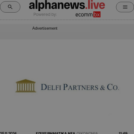
Powered by:
Advertisement
11:49
25.11.2024
ΕΠΙΧΕΙΡΗΜΑΤΙΚΑ ΝΕΑ
ΟΙΚΟΝΟΜΙΑ