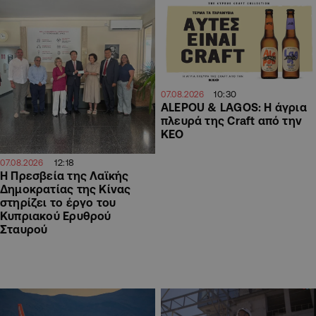
10:30
07.08.2026
ALEPOU & LAGOS: Η άγρια
πλευρά της Craft από την
ΚΕΟ
12:18
07.08.2026
Η Πρεσβεία της Λαϊκής
Δημοκρατίας της Κίνας
στηρίζει το έργο του
Κυπριακού Ερυθρού
Σταυρού