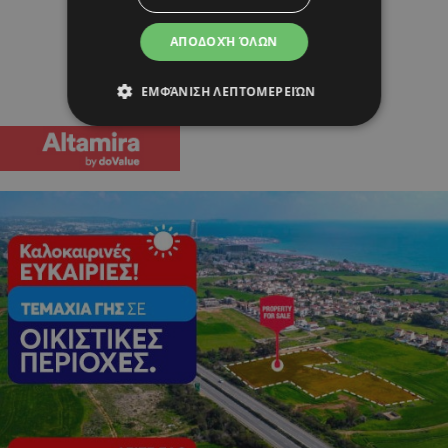
ΑΠΟΔΟΧΉ ΌΛΩΝ
ΕΜΦΆΝΙΣΗ ΛΕΠΤΟΜΕΡΕΙΏΝ