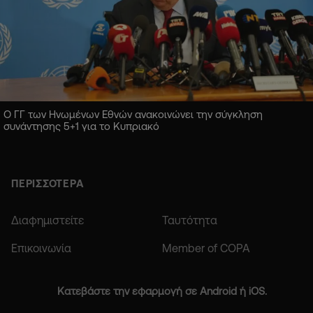
Ο ΓΓ των Ηνωμένων Εθνών ανακοινώνει την σύγκληση
συνάντησης 5+1 για το Κυπριακό
ΠΕΡΙΣΣΟΤΕΡΑ
Διαφημιστείτε
Ταυτότητα
Επικοινωνία
Member of COPA
Κατεβάστε την εφαρμογή σε Android ή iOS.