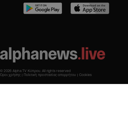
© 2026 Alpha TV Κύπρου. All rights reserved
Όροι χρήσης
Πολιτική προστασίας απορρήτου
Cookies
Designed & Developed by