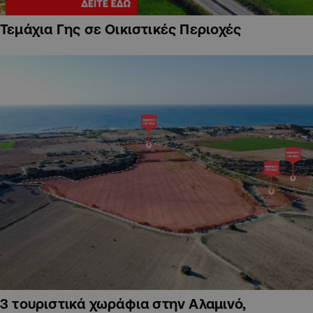
Τεμάχια Γης σε Οικιστικές Περιοχές
3 τουριστικά χωράφια στην Αλαμινό,