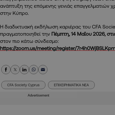
ανάπτυξη της επόμενης γενιάς επαγγελματιών 
στην Κύπρο.
Η διαδικτυακή εκδήλωση καριέρας του CFA Socie
πραγματοποιηθεί την
Πέμπτη, 14 Μαΐου 2026, στις
στον πιο κάτω σύνδεσμο:
https://zoom.us/meeting/register/7r4h0WjBSLKpm
CFA Society Cyprus
ΕΠΙΧΕΙΡΗΜΑΤΙΚΑ ΝΕΑ
Advertisement