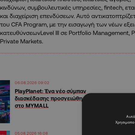
κινδύνων, συμβουλευτικές υπηρεσίες, fintech, ε
και διαχείριση επενδύσεων. Αυτό αντικατοπτρίζετ
του CFA Program, με την εισαγωγή των νέων εξε
κατευθύνσεωνLevel III σε Portfolio Management, P
Private Markets.
06.08.2026 09:02
PlayPlanet: Ένα νέο σύμπαν
διασκέδασης προσγειώθηκε
στο MYMALL
Αυτό
Χρησιμοποι
05.08.2026 16:08