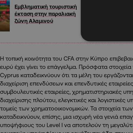
Εμβληματική τουριστική
έκταση στην παραλιακή
ζώνη Αλαμινού
Η τοπική κοινότητα του CFA στην Κύπρο επιβεβα
ευρύ έχει γίνει το επάγγελμα. Πρόσφατα στοιχεία
Cyprus καταδεικνύουν ότι τα μέλη του εργάζοντα
διαχείριση επενδύσεων και επενδυτικές εταιρείες
συμβουλευτικές εταιρείες, χρηματιστηριακές υπη
διαχείρισης πλούτου, ελεγκτικές και λογιστικές υ
τομείς των χρηματοοικονομικών. Τα στοιχεία τ
καταδεικνύουν, επίσης, μια ισχυρή νέα γενιά επα
υποψήφιους του Level I να αποτελούν τη μεγαλύ