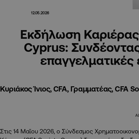
12.05.2026
Εκδήλωση Καριέρας
Cyprus: Συνδέοντας
επαγγελματικές 
Κυριάκος Ίνιος, CFA, Γραμματέας, CFA S
A
Στις 14 Μαΐου 2026, ο Σύνδεσμος Χρηματοοικον