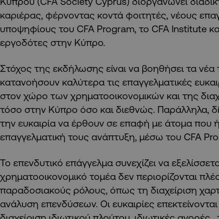
Κύπρου (CFA Society Cyprus) διοργανώνει διαδ
καριέρας, φέρνοντας κοντά φοιτητές, νέους επαγ
υποψηφίους του CFA Program, το CFA Institute κ
εργοδότες στην Κύπρο.
Στόχος της εκδήλωσης είναι να βοηθήσει τα νέα 
κατανοήσουν καλύτερα τις επαγγελματικές ευκα
στον χώρο των χρηματοοικονομικών και της δια
τόσο στην Κύπρο όσο και διεθνώς. Παράλληλα, δ
την ευκαιρία να έρθουν σε επαφή με άτομα που 
επαγγελματική τους ανάπτυξη, μέσω του CFA Pr
Το επενδυτικό επάγγελμα συνεχίζει να εξελίσσετα
χρηματοοικονομικό τομέα δεν περιορίζονται πλέ
παραδοσιακούς ρόλους, όπως τη διαχείριση χαρ
ανάλυση επενδύσεων. Οι ευκαιρίες επεκτείνονται
διαχείριση ιδιωτικού πλούτου, ιδιωτικές αγορές, 