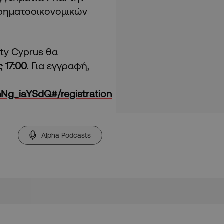
χρηματοοικονομικών
ty Cyprus θα
 17:00
. Για εγγραφή,
Ng_iaYSdQ#/registration
Alpha Podcasts