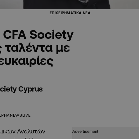
ΕΠΙΧΕΙΡΗΜΑΤΙΚΑ ΝΕΑ
 CFA Society
 ταλέντα με
ευκαιρίες
ociety Cyprus
LPHANEWSLIVE
ομικών Αναλυτών