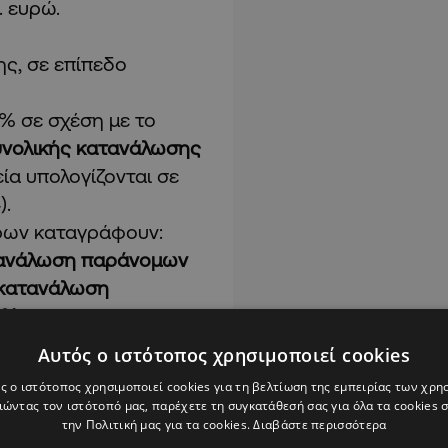
. ευρώ.
ς, σε επίπεδο
,2% σε σχέση με το
υνολικής κατανάλωσης
ία υπολογίζονται σε
).
άρων καταγράφουν:
ατανάλωση παράνομων
 κατανάλωση
4%
, παρουσιάζοντας τη
 σε σχέση με το 2024.
Αυτός ο ιστότοπος χρησιμοποιεί cookies
ρων έφτασε
σχεδόν το
ς ο ιστότοπος χρησιμοποιεί cookies για τη βελτίωση της εμπειρίας των χρη
, με περισσότερα από
ώντας τον ιστότοπό μας, παρέχετε τη συγκατάθεσή σας για όλα τα cookies
την Πολιτική μας για τα cookies.
Διαβάστε περισσότερα