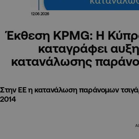
12.06.2026
Έκθεση KPMG: Η Κύπρο
καταγράφει αυξη
κατανάλωσης παράνο
Στην ΕΕ η κατανάλωση παράνομων τσιγά
2014
A