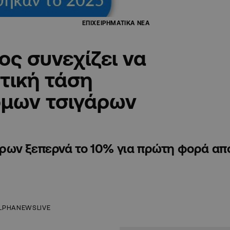
ΕΠΙΧΕΙΡΗΜΑΤΙΚΑ ΝΕΑ
ς συνεχίζει να
τική τάση
μων τσιγάρων
ρων ξεπερνά το 10% για πρώτη φορά απ
LPHANEWSLIVE