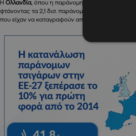
Η
Ολλανδία
, όπου η παράνομη κατανάλωση τσιγ
φτάνοντας τα 2,1 δισ. παράνομα τσιγάρα και επι
που είχαν να καταγραφούν από το 2006.