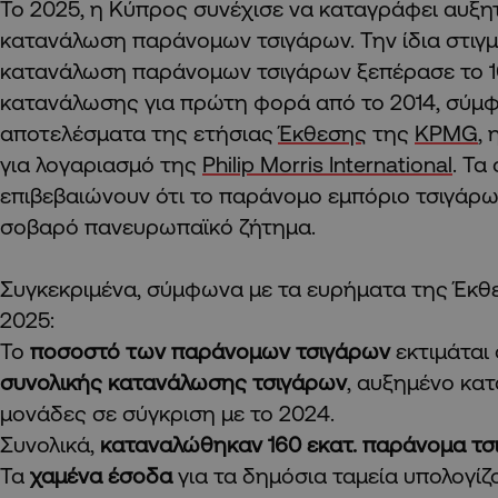
Το 2025, η Κύπρος συνέχισε να καταγράφει αυξη
κατανάλωση παράνομων τσιγάρων. Την ίδια στιγμή
κατανάλωση παράνομων τσιγάρων ξεπέρασε το 1
κατανάλωσης για πρώτη φορά από το 2014, σύμ
αποτελέσματα της ετήσιας
Έκθεσης
της
KPMG
,
για λογαριασμό της
Philip Morris International
. Τα
επιβεβαιώνουν ότι το παράνομο εμπόριο τσιγάρω
σοβαρό πανευρωπαϊκό ζήτημα.
Συγκεκριμένα, σύμφωνα με τα ευρήματα της Έκθ
2025:
Το
ποσοστό των παράνομων τσιγάρων
εκτιμάται
συνολικής κατανάλωσης τσιγάρων
, αυξημένο κατ
μονάδες σε σύγκριση με το 2024.
Συνολικά,
καταναλώθηκαν
160 εκατ.
παράνομα τσ
Τα
χαμένα έσοδα
για τα δημόσια ταμεία υπολογίζ