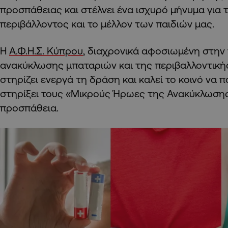
προσπάθειας και στέλνει ένα ισχυρό μήνυμα για 
περιβάλλοντος και το μέλλον των παιδιών μας.
Η
Α.Φ.Η.Σ. Κύπρου
, διαχρονικά αφοσιωμένη στη
ανακύκλωσης μπαταριών και της περιβαλλοντική
στηρίζει ενεργά τη δράση και καλεί το κοινό να π
στηρίξει τους «Μικρούς Ήρωες της Ανακύκλωση
προσπάθεια.