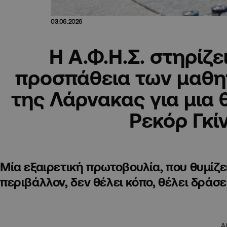
03.06.2026
Η Α.Φ.Η.Σ. στηρίζε
προσπάθεια των μαθη
της Λάρνακας για μια 
Ρεκόρ Γκί
Μία εξαιρετική πρωτοβουλία, που θυμίζει
περιβάλλον, δεν θέλει κόπο, θέλει δράσε
A