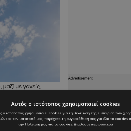
μαζί με γονείς,
εις τους με στόχο όχι
και την ενίσχυση της
Αυτός ο ιστότοπος χρησιμοποιεί cookies
ης ανακύκλωσης.
ς ο ιστότοπος χρησιμοποιεί cookies για τη βελτίωση της εμπειρίας των χρη
ώντας τον ιστότοπό μας, παρέχετε τη συγκατάθεσή σας για όλα τα cookies
την Πολιτική μας για τα cookies.
Διαβάστε περισσότερα