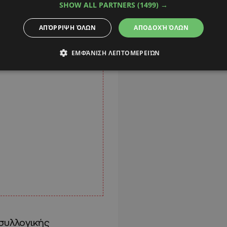
SHOW ALL PARTNERS
(1499) →
ΑΠΌΡΡΙΨΗ ΌΛΩΝ
ΑΠΟΔΟΧΉ ΌΛΩΝ
ΕΜΦΆΝΙΣΗ ΛΕΠΤΟΜΕΡΕΙΏΝ
συλλογικής