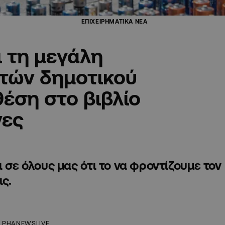
ΕΠΙΧΕΙΡΗΜΑΤΙΚΑ ΝΕΑ
ι τη μεγάλη
τών δημοτικού
θέση στο βιβλίο
νες
 σε όλους μας ότι το να φροντίζουμε τον
ις.
LPHANEWSLIVE