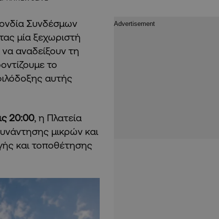
πονδία Συνδέσμων
τας μία ξεχωριστή
 να αναδείξουν τη
οντίζουμε το
φιλόδοξης αυτής
ις 20:00
, η Πλατεία
συνάντησης μικρών και
γής και τοποθέτησης