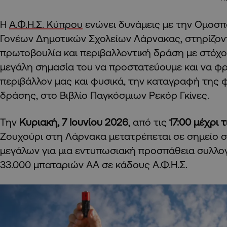
Η
Α.Φ.Η.Σ. Κύπρου
ενώνει δυνάμεις με την Ομοσ
Γονέων Δημοτικών Σχολείων Λάρνακας, στηρίζον
πρωτοβουλία και περιβαλλοντική δράση με στόχο
μεγάλη σημασία του να προστατεύουμε και να φρ
περιβάλλον μας και φυσικά, την καταγραφή της 
δράσης, στο Βιβλίο Παγκόσμιων Ρεκόρ Γκίνες.
Την
Κυριακή, 7 Ιουνίου 2026
, από τις
17:00 μέχρι τ
Ζουχούρι στη Λάρνακα μετατρέπεται σε σημείο 
μεγάλων για μια εντυπωσιακή προσπάθεια συλλο
33.000 μπαταριών ΑΑ σε κάδους Α.Φ.Η.Σ.