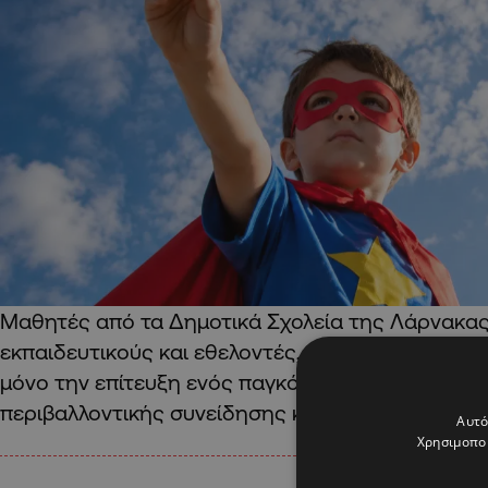
Μαθητές από τα Δημοτικά Σχολεία της Λάρνακας, 
εκπαιδευτικούς και εθελοντές, ενώνουν τις δυνάμ
μόνο την επίτευξη ενός παγκόσμιου ρεκόρ, αλλά 
περιβαλλοντικής συνείδησης και της σημασίας τ
Αυτό
Χρησιμοποι