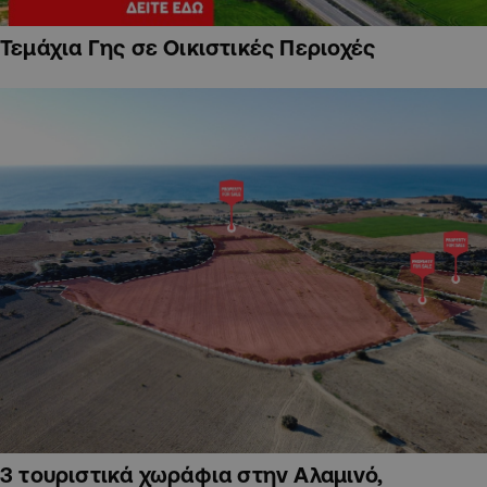
Τεμάχια Γης σε Οικιστικές Περιοχές
3 τουριστικά χωράφια στην Αλαμινό,