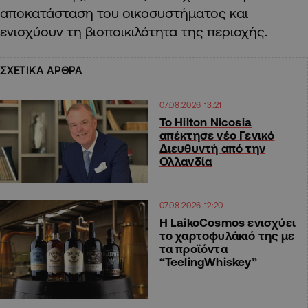
αποκατάσταση του οικοσυστήματος και
ενισχύουν τη βιοποικιλότητα της περιοχής.
ΣΧΕΤΙΚΑ ΑΡΘΡΑ
07.08.2026 13:21
Το Hilton Nicosia
απέκτησε νέο Γενικό
Διευθυντή από την
Ολλανδία
07.08.2026 12:20
Η LaikoCosmos ενισχύει
το χαρτοφυλάκιό της με
τα προϊόντα
“TeelingWhiskey”