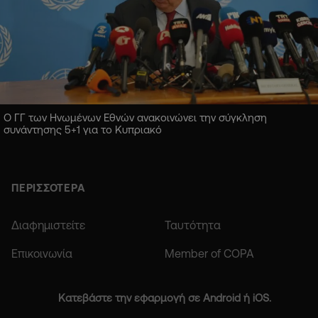
Ο ΓΓ των Ηνωμένων Εθνών ανακοινώνει την σύγκληση
συνάντησης 5+1 για το Κυπριακό
ΠΕΡΙΣΣΟΤΕΡΑ
Διαφημιστείτε
Ταυτότητα
Επικοινωνία
Member of COPA
Κατεβάστε την εφαρμογή σε Android ή iOS.