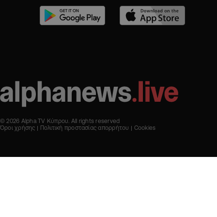
© 2026 Alpha TV Κύπρου. All rights reserved
Όροι χρήσης
Πολιτική προστασίας απορρήτου
Cookies
Designed & Developed by