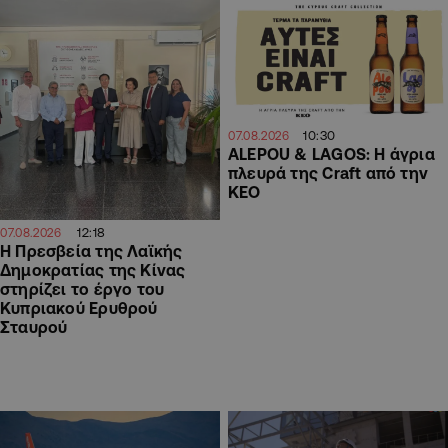
10:30
07.08.2026
ALEPOU & LAGOS: Η άγρια
πλευρά της Craft από την
ΚΕΟ
12:18
07.08.2026
Η Πρεσβεία της Λαϊκής
Δημοκρατίας της Κίνας
στηρίζει το έργο του
Κυπριακού Ερυθρού
Σταυρού