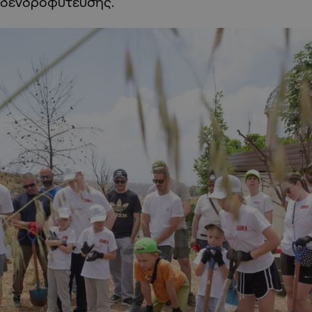
δενδροφύτευσης.