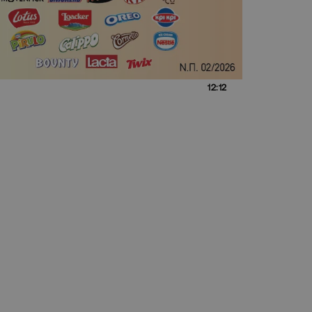
12:12