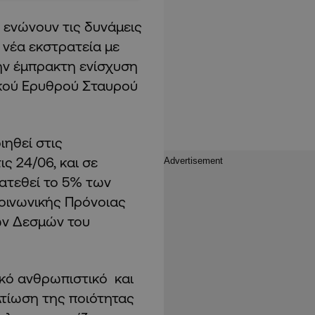
 ενώνουν τις δυνάμεις
 νέα εκστρατεία με
την έμπρακτη ενίσχυση
ακού Ερυθρού Σταυρού
ιηθεί στις
ς 24/06, και σε
ιατεθεί το 5% των
οινωνικής Πρόνοιας
ών Δεσμών του
κό ανθρωπιστικό και
λτίωση της ποιότητας