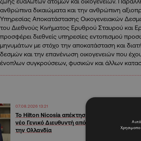
ζωής ευάλωτων ατόμων και οικογενειών. Παράλλη
ανθρώπινα δικαιώματα και την ανθρώπινη αξιοπ
Υπηρεσίας Αποκατάστασης Οικογενειακών Δεσμών,
του Διεθνούς Κινήματος Ερυθρού Σταυρού και Ε
προσφέρει διεθνείς υπηρεσίες εντοπισμού προσ
μηνυμάτων με στόχο την αποκατάσταση και διατ
δεσμών και την επανένωση οικογενειών που έχο
ένοπλων συγκρούσεων, φυσικών και άλλων κατα
07.08.2026 13:21
Το Hilton Nicosia απέκτησε
Αυτό
νέο Γενικό Διευθυντή από
Χρησιμοποι
την Ολλανδία