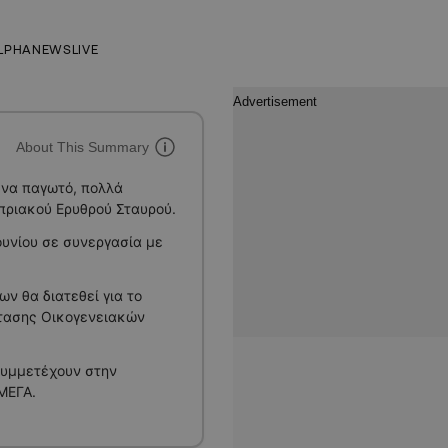
LPHANEWSLIVE
About This Summary
Ένα παγωτό, πολλά
υπριακού Ερυθρού Σταυρού.
ουνίου σε συνεργασία με
ν θα διατεθεί για το
τασης Οικογενειακών
συμμετέχουν στην
ΜΕΓΑ.