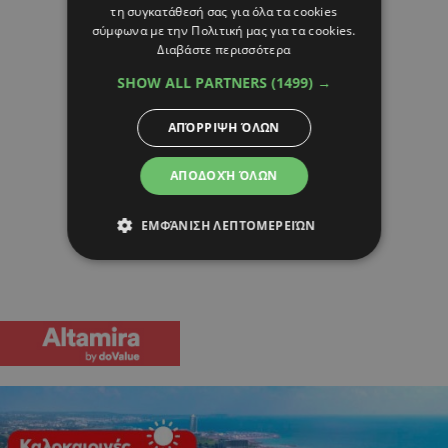
τη συγκατάθεσή σας για όλα τα cookies
σύμφωνα με την Πολιτική μας για τα cookies.
Διαβάστε περισσότερα
SHOW ALL PARTNERS
(1499) →
ΑΠΌΡΡΙΨΗ ΌΛΩΝ
ΑΠΟΔΟΧΉ ΌΛΩΝ
ΕΜΦΆΝΙΣΗ ΛΕΠΤΟΜΕΡΕΙΏΝ