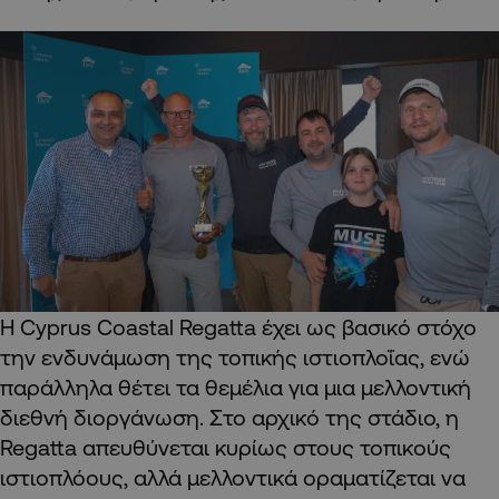
Η Cyprus Coastal Regatta έχει ως βασικό στόχο
την ενδυνάμωση της τοπικής ιστιοπλοΐας, ενώ
παράλληλα θέτει τα θεμέλια για μια μελλοντική
διεθνή διοργάνωση. Στο αρχικό της στάδιο, η
Regatta απευθύνεται κυρίως στους τοπικούς
ιστιοπλόους, αλλά μελλοντικά οραματίζεται να