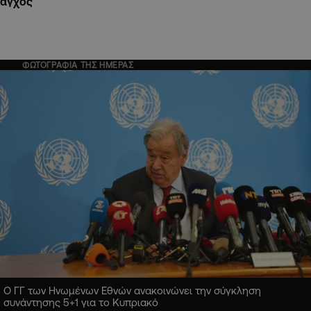
άγχος
ΦΩΤΟΓΡΑΦΙΑ ΤΗΣ ΗΜΕΡΑΣ
Ο ΓΓ των Ηνωμένων Εθνών ανακοινώνει την σύγκληση
συνάντησης 5+1 για το Κυπριακό