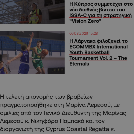
Η Κύπρος συμμετέχει στο
νέο διεθνές βίντεο του
ISSA-C για τη στρατηγική
“Vision Zero”
06.08.2026 15:28
Η Λάρνακα φιλοξενεί το
ECOMMBX International
Youth Basketball
Tournament Vol. 2 – The
Eternals
Η τελετή απονομής των βραβείων
πραγματοποιήθηκε στη Μαρίνα Λεμεσού, με
ομιλίες από τον Γενικό Διευθυντή της Μαρίνας
Λεμεσού κ. Νικηφόρο Παμπακά και τον
διοργανωτή της Cyprus Coastal Regatta κ.