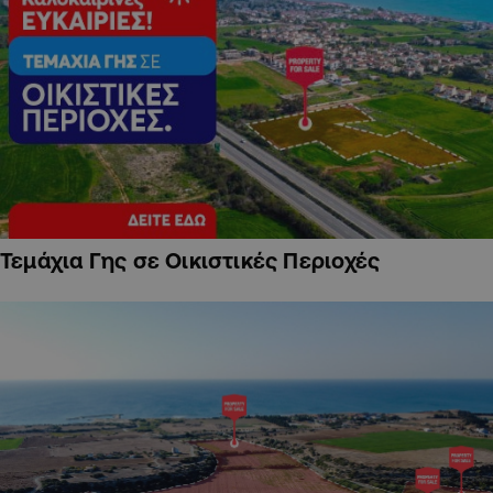
Τεμάχια Γης σε Οικιστικές Περιοχές