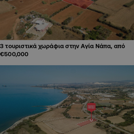
3 τουριστικά χωράφια στην Αγία Νάπα, από
€500,000