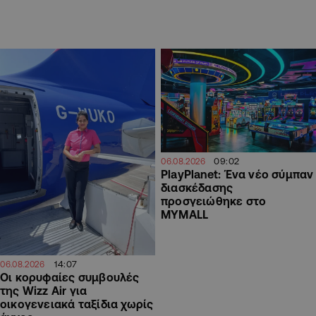
09:02
06.08.2026
PlayPlanet: Ένα νέο σύμπαν
διασκέδασης
προσγειώθηκε στο
MYMALL
14:07
06.08.2026
Οι κορυφαίες συμβουλές
της Wizz Air για
οικογενειακά ταξίδια χωρίς