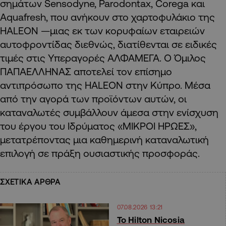
σημάτων Sensodyne, Parodontax, Corega και
Aquafresh, που ανήκουν στο χαρτοφυλάκιο της
HALEON —μιας εκ των κορυφαίων εταιρειών
αυτοφροντίδας διεθνώς, διατίθενται σε ειδικές
τιμές στις Υπεραγορές ΑΛΦΑΜΕΓΑ. Ο Όμιλος
ΠΑΠΑΕΛΛΗΝΑΣ αποτελεί τον επίσημο
αντιπρόσωπο της HALEON στην Κύπρο. Μέσα
από την αγορά των προϊόντων αυτών, οι
καταναλωτές συμβάλλουν άμεσα στην ενίσχυση
του έργου του Ιδρύματος «ΜΙΚΡΟΙ ΗΡΩΕΣ»,
μετατρέποντας μια καθημερινή καταναλωτική
επιλογή σε πράξη ουσιαστικής προσφοράς.
ΣΧΕΤΙΚΑ ΑΡΘΡΑ
07.08.2026 13:21
Το Hilton Nicosia