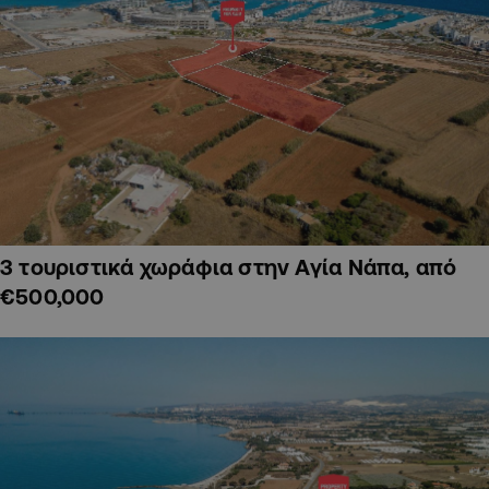
3 τουριστικά χωράφια στην Αγία Νάπα, από
€500,000