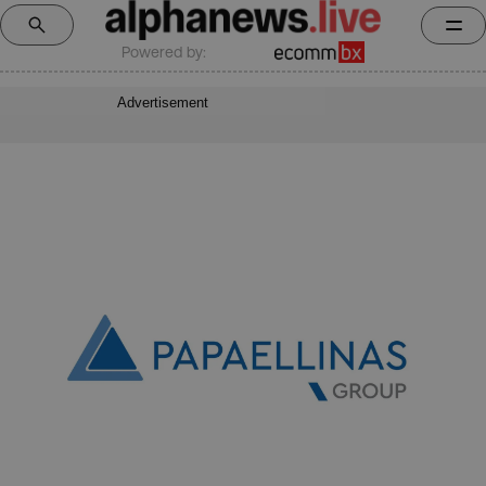
Powered by:
Advertisement