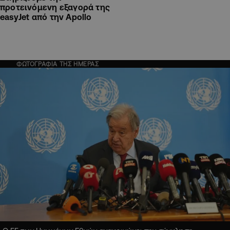
προτεινόμενη εξαγορά της
easyJet από την Apollo
ΦΩΤΟΓΡΑΦΙΑ ΤΗΣ ΗΜΕΡΑΣ