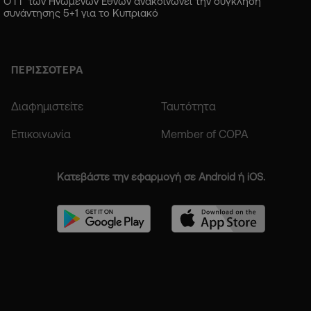
Ο ΓΓ των Ηνωμένων Εθνών ανακοινώνει την σύγκληση
συνάντησης 5+1 για το Κυπριακό
ΠΕΡΙΣΣΟΤΕΡΑ
Διαφημιστείτε
Ταυτότητα
Επικοινωνία
Member of COPA
Κατεβάστε την εφαρμογή σε Android ή iOS.