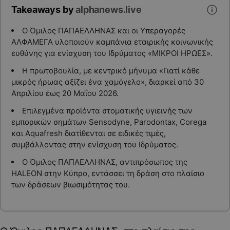
Takeaways by
alphanews.live
Ο Όμιλος ΠΑΠΑΕΛΛΗΝΑΣ και οι Υπεραγορές
ΑΛΦΑΜΕΓΑ υλοποιούν καμπάνια εταιρικής κοινωνικής
ευθύνης για ενίσχυση του Ιδρύματος «ΜΙΚΡΟΙ ΗΡΩΕΣ».
Η πρωτοβουλία, με κεντρικό μήνυμα «Γιατί κάθε
μικρός ήρωας αξίζει ένα χαμόγελο», διαρκεί από 30
Απριλίου έως 20 Μαΐου 2026.
Επιλεγμένα προϊόντα στοματικής υγιεινής των
εμπορικών σημάτων Sensodyne, Parodontax, Corega
και Aquafresh διατίθενται σε ειδικές τιμές,
συμβάλλοντας στην ενίσχυση του Ιδρύματος.
Ο Όμιλος ΠΑΠΑΕΛΛΗΝΑΣ, αντιπρόσωπος της
HALEON στην Κύπρο, εντάσσει τη δράση στο πλαίσιο
των δράσεων βιωσιμότητας του.