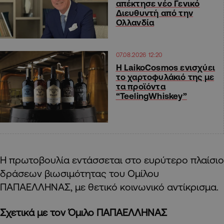
απέκτησε νέο Γενικό
Διευθυντή από την
Ολλανδία
07.08.2026 12:20
Η LaikoCosmos ενισχύει
το χαρτοφυλάκιό της με
τα προϊόντα
“TeelingWhiskey”
Η πρωτοβουλία εντάσσεται στο ευρύτερο πλαίσιο
δράσεων βιωσιμότητας του Ομίλου
ΠΑΠΑΕΛΛΗΝΑΣ, με θετικό κοινωνικό αντίκρισμα.
Σχετικά με τον Όμιλο ΠΑΠΑΕΛΛΗΝΑΣ