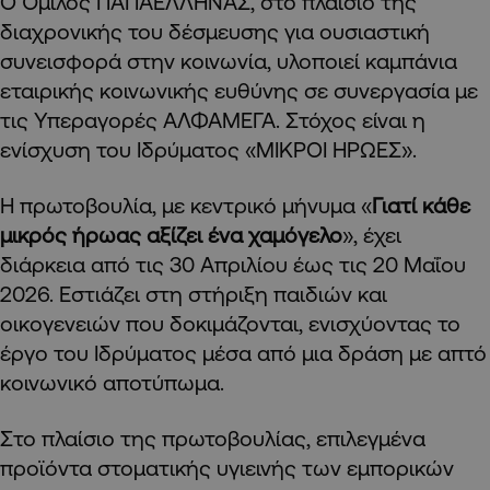
Ο Όμιλος ΠΑΠΑΕΛΛΗΝΑΣ, στο πλαίσιο της
διαχρονικής του δέσμευσης για ουσιαστική
συνεισφορά στην κοινωνία, υλοποιεί καμπάνια
εταιρικής κοινωνικής ευθύνης σε συνεργασία με
τις Υπεραγορές ΑΛΦΑΜΕΓΑ. Στόχος είναι η
ενίσχυση του Ιδρύματος «ΜΙΚΡΟΙ ΗΡΩΕΣ».
Η πρωτοβουλία, με κεντρικό μήνυμα «
Γιατί κάθε
μικρός ήρωας αξίζει ένα χαμόγελο
», έχει
διάρκεια από τις 30 Απριλίου έως τις 20 Μαΐου
2026. Εστιάζει στη στήριξη παιδιών και
οικογενειών που δοκιμάζονται, ενισχύοντας το
έργο του Ιδρύματος μέσα από μια δράση με απτό
κοινωνικό αποτύπωμα.
Στο πλαίσιο της πρωτοβουλίας, επιλεγμένα
προϊόντα στοματικής υγιεινής των εμπορικών