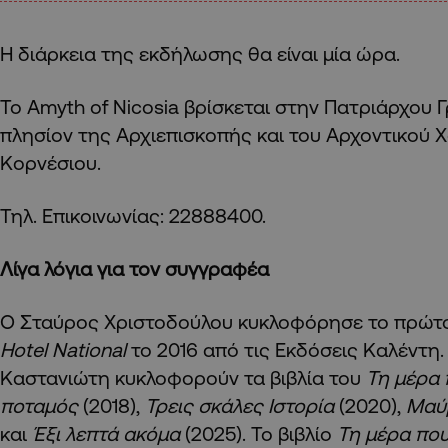
Η διάρκεια της εκδήλωσης θα είναι μία ώρα.
To Amyth of Nicosia βρίσκεται στην Πατριάρχου Γρ
πλησίον της Αρχιεπισκοπής και του Αρχοντικού
Κορνέσιου.
Τηλ. Επικοινωνίας: 22888400.
Λίγα λόγια για τον συγγραφέα
Ο Σταύρος Χριστοδούλου κυκλοφόρησε το πρώτο
Hotel National
το 2016 από τις Εκδόσεις Καλέντη.
Καστανιώτη κυκλοφορούν τα βιβλία του
Τη μέρα
ποταμός
(2018),
Τρεις σκάλες Ιστορία
(2020),
Μαύ
και
Έξι λεπτά ακόμα
(2025). Το βιβλίο
Τη μέρα πο