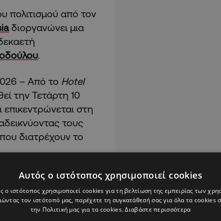
ου πολιτισμού από τον
ia
διοργανώνει μια
δεκαετή
τοδούλου
.
2026 – Από το
Hotel
εί την Τετάρτη 10
αι επικεντρώνεται στη
αδεικνύοντας τους
που διατρέχουν το
Αυτός ο ιστότοπος χρησιμοποιεί cookies
σουν η συγγραφέας
Πόπη Μουπαγιατζή. Θα
ς ο ιστότοπος χρησιμοποιεί cookies για τη βελτίωση της εμπειρίας των χρη
ώντας τον ιστότοπό μας, παρέχετε τη συγκατάθεσή σας για όλα τα cookies
πό τους ηθοποιούς
την Πολιτική μας για τα cookies.
Διαβάστε περισσότερα
.