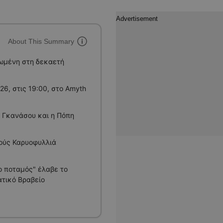
About This Summary
ρωμένη στη δεκαετή
6, στις 19:00, στο Amyth
 Γκανάσου και η Πόπη
ούς Καρυοφυλλιά
ο ποταμός" έλαβε το
ατικό Βραβείο