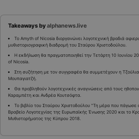
Takeaways by
alphanews.live
Το Amyth of Nicosia διοργανώνει λογοτεχνική βραδιά αφιε
μυθιστοριογραφική διαδρομή του Σταύρου Χριστοδούλου.
Η εκδήλωση θα πραγματοποιηθεί την Τετάρτη 10 Ιουνίου 202
of Nicosia.
Στη συζήτηση με τον συγγραφέα θα συμμετέχουν η Τζούλια
Μουπαγιατζή.
Θα προβληθούν λογοτεχνικές αναγνώσεις από τους ηθοποι
Καραμπέτη και Ανδρέα Κουτσόφτα.
Το βιβλίο του Σταύρου Χριστοδούλου "Τη μέρα που πάγωσε 
Βραβείο Λογοτεχνίας της Ευρωπαϊκής Ένωσης 2020 και το Κρ
Μυθιστορήματος της Κύπρου 2018.