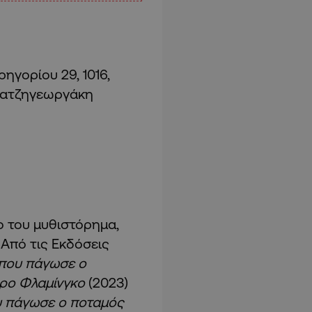
ηγορίου 29, 1016,
 Χατζηγεωργάκη
 του μυθιστόρημα,
 Από τις Εκδόσεις
 που πάγωσε ο
ρο Φλαμίνγκο
(2023)
υ πάγωσε ο ποταμός