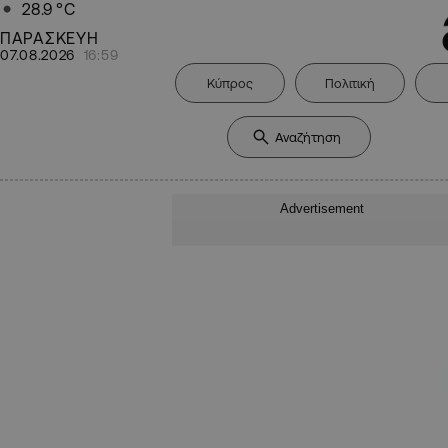
28.9
°C
ΠΑΡΑΣΚΕΥΗ
07.08.2026
16:59
Κύπρος
Πολιτική
Advertisement