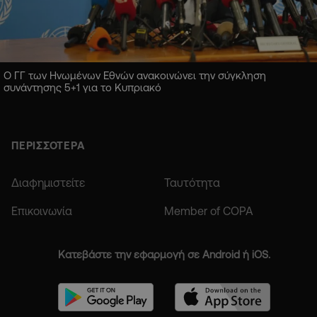
Ο ΓΓ των Ηνωμένων Εθνών ανακοινώνει την σύγκληση
συνάντησης 5+1 για το Κυπριακό
ΠΕΡΙΣΣΟΤΕΡΑ
Διαφημιστείτε
Ταυτότητα
Επικοινωνία
Member of COPA
Κατεβάστε την εφαρμογή σε Android ή iOS.