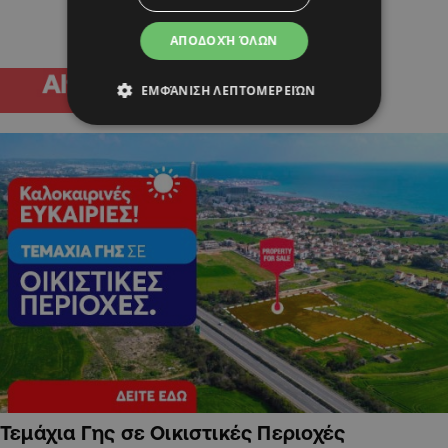
ΑΠΟΔΟΧΉ ΌΛΩΝ
ΕΜΦΆΝΙΣΗ ΛΕΠΤΟΜΕΡΕΙΏΝ
Τεμάχια Γης σε Οικιστικές Περιοχές