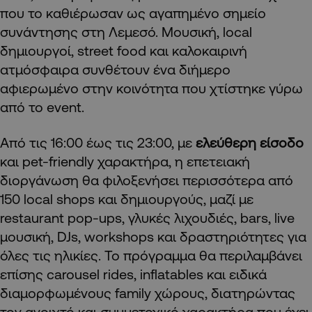
που το καθιέρωσαν ως αγαπημένο σημείο
συνάντησης στη Λεμεσό. Μουσική, local
δημιουργοί, street food και καλοκαιρινή
ατμόσφαιρα συνθέτουν ένα διήμερο
αφιερωμένο στην κοινότητα που χτίστηκε γύρω
από το event.
Από τις 16:00 έως τις 23:00, με
ελεύθερη είσοδο
και pet-friendly χαρακτήρα, η επετειακή
διοργάνωση θα φιλοξενήσει περισσότερα από
150 local shops και δημιουργούς, μαζί με
restaurant pop-ups, γλυκές λιχουδιές, bars, live
μουσική, DJs, workshops και δραστηριότητες για
όλες τις ηλικίες. Το πρόγραμμα θα περιλαμβάνει
επίσης carousel rides, inflatables και ειδικά
διαμορφωμένους family χώρους, διατηρώντας
τον ανοιχτό και συμμετοχικό χαρακτήρα που έχει