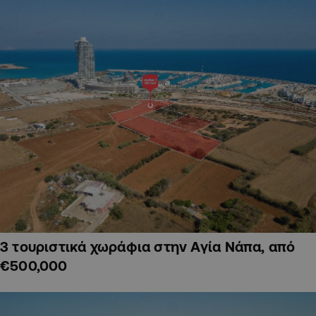
3 τουριστικά χωράφια στην Αγία Νάπα, από
€500,000