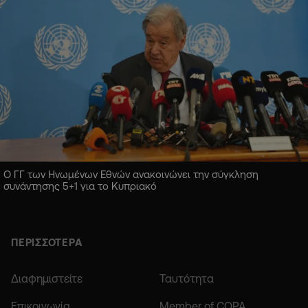
Ο ΓΓ των Ηνωμένων Εθνών ανακοινώνει την σύγκληση
συνάντησης 5+1 για το Κυπριακό
ΠΕΡΙΣΣΟΤΕΡΑ
Διαφημιστείτε
Ταυτότητα
Επικοινωνία
Member of COPA