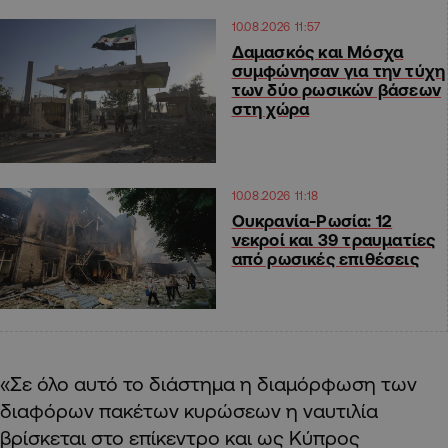
10.08.2026 11:57
Δαμασκός και Μόσχα
συμφώνησαν για την τύχη
των δύο ρωσικών βάσεων
στη χώρα
10.08.2026 11:18
Ουκρανία-Ρωσία: 12
νεκροί και 39 τραυματίες
από ρωσικές επιθέσεις
«Σε όλο αυτό το διάστημα η διαμόρφωση των
διαφόρων πακέτων κυρώσεων η ναυτιλία
βρίσκεται στο επίκεντρο και ως Κύπρος