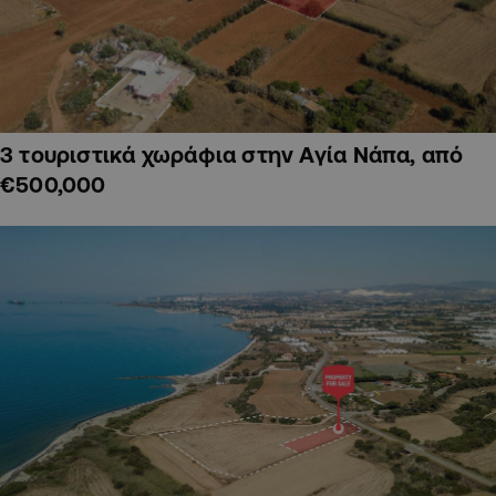
3 τουριστικά χωράφια στην Αγία Νάπα, από
€500,000