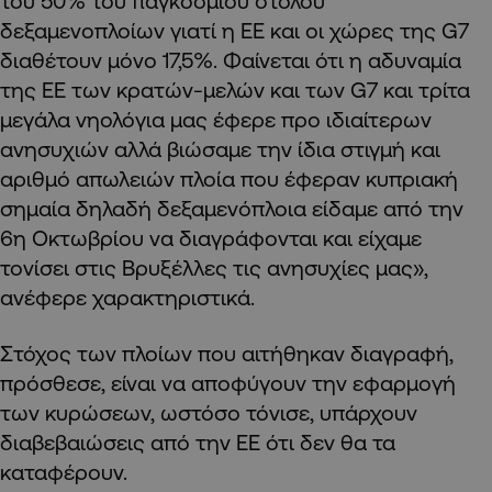
του 50% του παγκόσμιου στόλου
δεξαμενοπλοίων γιατί η ΕΕ και οι χώρες της
G
7
διαθέτουν μόνο 17,5%. Φαίνεται ότι η αδυναμία
της ΕΕ των κρατών-μελών και των
G
7 και τρίτα
μεγάλα νηολόγια μας έφερε προ ιδιαίτερων
ανησυχιών αλλά βιώσαμε την ίδια στιγμή και
αριθμό απωλειών πλοία που έφεραν κυπριακή
σημαία δηλαδή δεξαμενόπλοια είδαμε από την
6η Οκτωβρίου να διαγράφονται και είχαμε
τονίσει στις Βρυξέλλες τις ανησυχίες μας»,
ανέφερε χαρακτηριστικά.
Στόχος των πλοίων που αιτήθηκαν διαγραφή,
πρόσθεσε, είναι να αποφύγουν την εφαρμογή
των κυρώσεων, ωστόσο τόνισε, υπάρχουν
διαβεβαιώσεις από την ΕΕ ότι δεν θα τα
καταφέρουν.