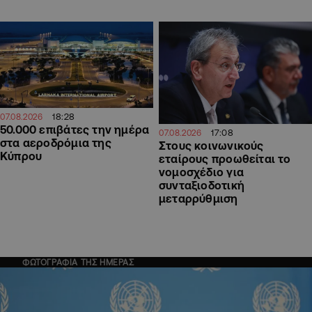
18:28
07.08.2026
50.000 επιβάτες την ημέρα
17:08
07.08.2026
στα αεροδρόμια της
Στους κοινωνικούς
Κύπρου
εταίρους προωθείται το
νομοσχέδιο για
συνταξιοδοτική
μεταρρύθμιση
ΦΩΤΟΓΡΑΦΙΑ ΤΗΣ ΗΜΕΡΑΣ