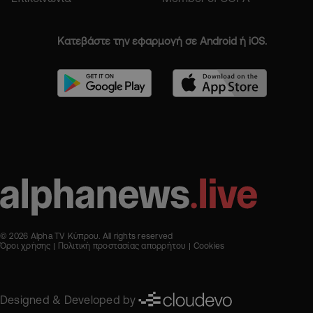
Κατεβάστε την εφαρμογή σε Android ή iOS.
© 2026 Alpha TV Κύπρου. All rights reserved
Όροι χρήσης
Πολιτική προστασίας απορρήτου
Cookies
Designed & Developed by