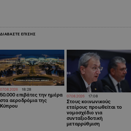
ΔΙΑΒΑΣΤΕ ΕΠΙΣΗΣ
18:28
07.08.2026
50.000 επιβάτες την ημέρα
17:08
07.08.2026
στα αεροδρόμια της
Στους κοινωνικούς
Κύπρου
εταίρους προωθείται το
νομοσχέδιο για
συνταξιοδοτική
μεταρρύθμιση