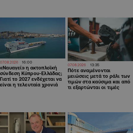
16:00
07.08.2026
13:35
07.08.2026
«Ναυαγεί» η ακτοπλοϊκή
Πότε αναμένονται
σύνδεση Κύπρου-Ελλάδας;
μειώσεις μετά το ράλι των
Γιατί το 2027 ενδέχεται να
τιμών στα καύσιμα και από
είναι η τελευταία χρονιά
τι εξαρτώνται οι τιμές