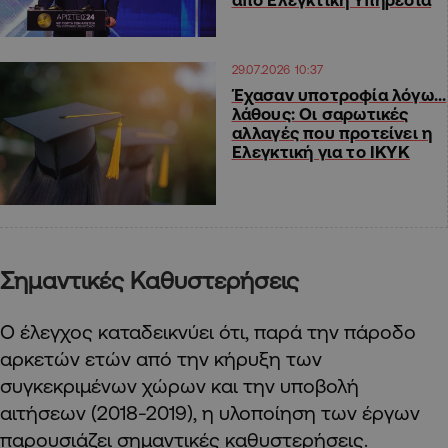
29.07.2026 10:37
Έχασαν υποτροφία λόγω…
λάθους: Οι σαρωτικές
αλλαγές που προτείνει η
Ελεγκτική για το ΙΚΥΚ
Σημαντικές Καθυστερήσεις
Ο έλεγχος καταδεικνύει ότι, παρά την πάροδο
αρκετών ετών από την κήρυξη των
συγκεκριμένων χώρων και την υποβολή
αιτήσεων (2018-2019), η υλοποίηση των έργων
παρουσιάζει σημαντικές καθυστερήσεις.