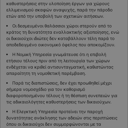
καθυστερήσεις στην υλοποίηση έργων για χώρους
ελλιμενισμού σκαφών αναψυχής, παρά την πάροδο
ετών από την υποβολή των σχετικών αιτήσεων.
Οι δεσμευμένοι θαλάσσιοι χώροι στερούν από το
κράτος τη δυνατότητα εναλλακτικής αξιοποίησης, ενώ
οι δικαιούχοι ιδιώτες δεν καταβάλλουν τέλη παρά το
αποδεδειγμένο οικονομικό όφελος που αποκομίζουν.
Η Νομική Υπηρεσία γνωμάτευσε ότι η επιβολή
ετήσιου τέλους πριν από τη λειτουργία των χώρων
ενδέχεται να κριθεί αντισυνταγματική, καθιστώντας
απαραίτητη τη νομοθετική παρέμβαση.
Παρά τις διαπιστώσεις, δεν έχει προωθηθεί μέχρι
σήμερα νομοσχέδιο για τον καθορισμό
διαφοροποιημένου τέλους ή τη θέσπιση συνεπειών για
τις αδικαιολόγητες καθυστερήσεις των δικαιούχων.
Η Ελεγκτική Υπηρεσία προτείνει την παροχή
δυνατότητας ανάκλησης των αδειών στις περιπτώσεις
όπου οι δικαιούχοι δεν συμμορφώνονται με τα