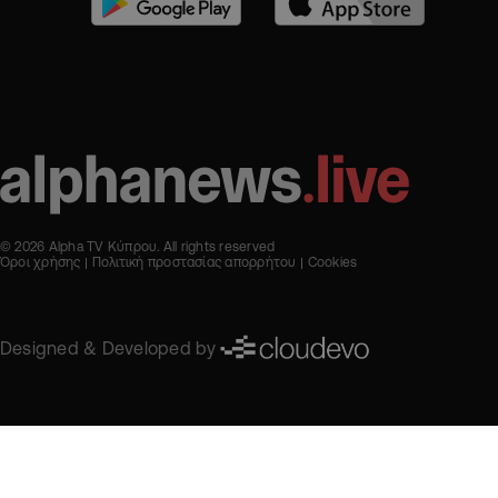
© 2026 Alpha TV Κύπρου. All rights reserved
Όροι χρήσης
Πολιτική προστασίας απορρήτου
Cookies
Designed & Developed by