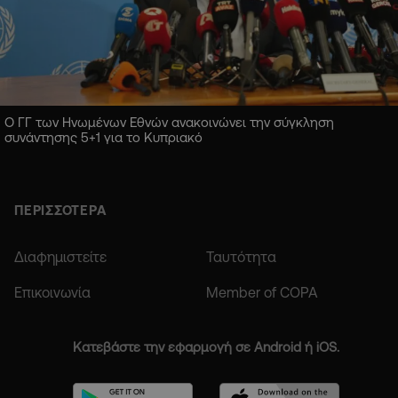
Ο ΓΓ των Ηνωμένων Εθνών ανακοινώνει την σύγκληση
συνάντησης 5+1 για το Κυπριακό
ΠΕΡΙΣΣΟΤΕΡΑ
Διαφημιστείτε
Ταυτότητα
Επικοινωνία
Member of COPA
Κατεβάστε την εφαρμογή σε Android ή iOS.