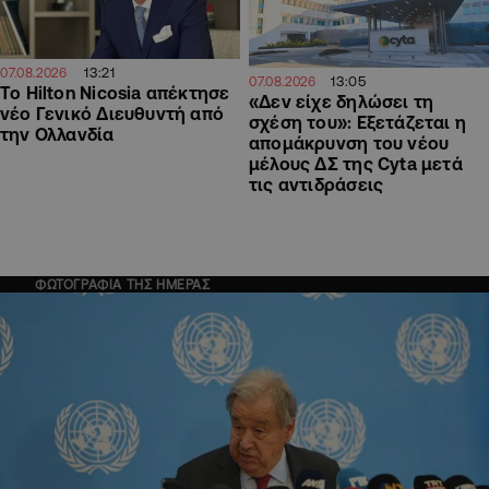
13:21
07.08.2026
13:05
07.08.2026
Το Hilton Nicosia απέκτησε
«Δεν είχε δηλώσει τη
νέο Γενικό Διευθυντή από
σχέση του»: Εξετάζεται η
την Ολλανδία
απομάκρυνση του νέου
μέλους ΔΣ της Cyta μετά
τις αντιδράσεις
ΦΩΤΟΓΡΑΦΙΑ ΤΗΣ ΗΜΕΡΑΣ