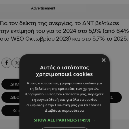
Advertisement
Για τον δείκτη της ανεργίας, το ΔΝΤ βελτίωσε
την εκτίμησή του για το 2024 στο 5,9% (από 6,4%
στο
WEO
Οκτωβρίου 2023) και στο 5,7% το 2025.
×
Alpha Podcasts
Αυτός ο ιστότοπος
χρησιμοποιεί cookies
Αυτός ο ιστότοπος χρησιμοποιεί cookies για
ΔΗΜΟΣΙΟ ΧΡΕΟΣ
τη βελτίωση της εμπειρίας των χρηστών.
Χρησιμοποιώντας τον ιστότοπό μας, παρέχετε
ΔΙΕΘΝΕΣ ΝΟΜΙΣΜΑΤΙΚΟ ΤΑΜΕΙΟ
ΕΚΤΙΜΗΣΕΙΣ
τη συγκατάθεσή σας για όλα τα cookies
σύμφωνα με την Πολιτική μας για τα cookies.
Διαβάστε περισσότερα
Κύπρος
SHOW ALL PARTNERS
(1499) →
Advertisement