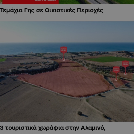
Τεμάχια Γης σε Οικιστικές Περιοχές
3 τουριστικά χωράφια στην Αλαμινό,