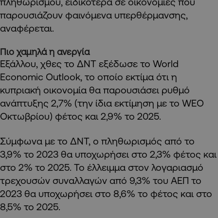
πληθωρισμού, ειδικότερα σε οικονομίες που
παρουσιάζουν φαινόμενα υπερθέρμανσης,
αναφέρεται.
Πιο χαμηλά η ανεργία
Εξάλλου, χθες το ΔΝΤ εξέδωσε το
World
Economic
Outlook
, το οποίο εκτίμα ότι η
κυπριακή οικονομία θα παρουσιάσει ρυθμό
ανάπτυξης 2,7% (την ίδια εκτίμηση με το
WEO
Οκτωβρίου) φέτος και 2,9% το 2025.
Σύμφωνα με το ΔΝΤ, ο πληθωρισμός από το
3,9% το 2023 θα υποχωρήσει στο 2,3% φέτος και
στο 2% το 2025. Το έλλειμμα στον λογαριασμό
τρεχουσών συναλλαγών από 9,3% του ΑΕΠ το
2023 θα υποχωρήσει στο 8,6% το φέτος και στο
8,5% το 2025.