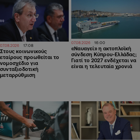
16:00
07.08.2026
17:08
07.08.2026
«Ναυαγεί» η ακτοπλοϊκή
Στους κοινωνικούς
σύνδεση Κύπρου-Ελλάδας;
εταίρους προωθείται το
Γιατί το 2027 ενδέχεται να
νομοσχέδιο για
είναι η τελευταία χρονιά
συνταξιοδοτική
μεταρρύθμιση