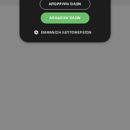
ΑΠΌΡΡΙΨΗ ΌΛΩΝ
ΑΠΟΔΟΧΉ ΌΛΩΝ
ΕΜΦΆΝΙΣΗ ΛΕΠΤΟΜΕΡΕΙΏΝ