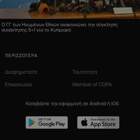
Ο ΓΓ των Ηνωμένων Εθνών ανακοινώνει την σύγκληση
συνάντησης 5+1 για το Κυπριακό
ΠΕΡΙΣΣΟΤΕΡΑ
Διαφημιστείτε
Ταυτότητα
Επικοινωνία
Member of COPA
Κατεβάστε την εφαρμογή σε Android ή iOS.