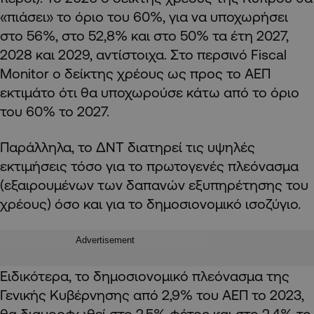
«πιάσει» το όριο του 60%, για να υποχωρήσει
στο 56%, στο 52,8% και στο 50% τα έτη 2027,
2028 και 2029, αντίστοιχα. Στο περσινό
Fiscal
Monitor
ο δείκτης χρέους ως προς το ΑΕΠ
εκτιμάτο ότι θα υποχωρούσε κάτω από το όριο
του 60% το 2027.
Παράλληλα, το ΔΝΤ διατηρεί τις υψηλές
εκτιμήσεις τόσο για το πρωτογενές πλεόνασμα
(εξαιρουμένων των δαπανών εξυπηρέτησης του
χρέους) όσο και για το δημοσιονομικό ισοζύγιο.
Advertisement
Ειδικότερα, το δημοσιονομικό πλεόνασμα της
Γενικής Κυβέρνησης από 2,9% του ΑΕΠ το 2023,
θα διαμορφωθεί στο 2,5% φέτος και στο 2,4% το