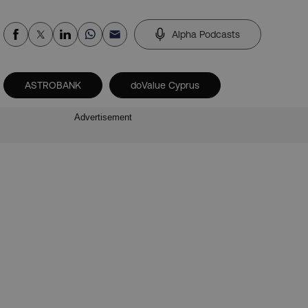
Alpha Podcasts
ASTROBANK
doValue Cyprus
Advertisement