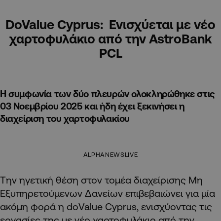
DoValue Cyprus: Ενισχύεται με νέο
χαρτοφυλάκιο από την AstroBank
PCL
Η συμφωνία των δύο πλευρών ολοκληρώθηκε στις
03 Νοεμβρίου 2025 και ήδη έχει ξεκινήσει η
διαχείριση του χαρτοφυλακίου
ALPHANEWSLIVE
Tην ηγετική θέση στον τομέα διαχείρισης Μη
Εξυπηρετούμενων Δανείων επιβεβαιώνει για μία
ακόμη φορά η doValue Cyprus, ενισχύοντας τις
εργασίες της με νέο χαρτοφυλάκιo από την