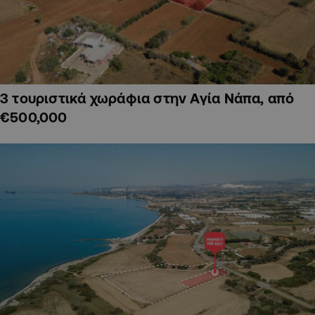
3 τουριστικά χωράφια στην Αγία Νάπα, από
€500,000