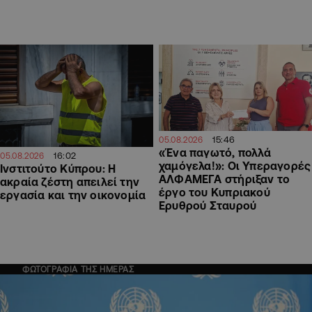
15:46
05.08.2026
«Ένα παγωτό, πολλά
16:02
05.08.2026
χαμόγελα!»: Οι Υπεραγορές
Ινστιτούτο Κύπρου: Η
ΑΛΦΑΜΕΓΑ στήριξαν το
ακραία ζέστη απειλεί την
έργο του Κυπριακού
εργασία και την οικονομία
Ερυθρού Σταυρού
ΦΩΤΟΓΡΑΦΙΑ ΤΗΣ ΗΜΕΡΑΣ