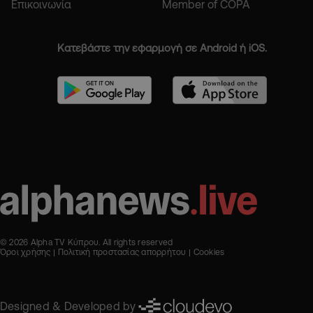
Επικοινωνία
Member of COPA
Κατεβάστε την εφαρμογή σε Android ή iOS.
© 2026 Alpha TV Κύπρου. All rights reserved
Όροι χρήσης
Πολιτική προστασίας απορρήτου
Cookies
Designed & Developed by