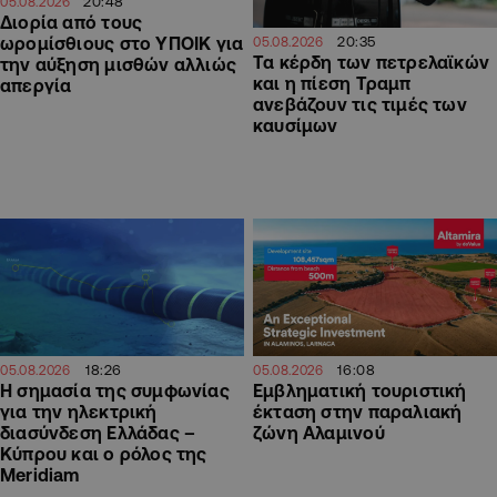
20:48
05.08.2026
Διορία από τους
20:35
ωρομίσθιους στο ΥΠΟΙΚ για
05.08.2026
Τα κέρδη των πετρελαϊκών
την αύξηση μισθών αλλιώς
και η πίεση Τραμπ
απεργία
ανεβάζουν τις τιμές των
καυσίμων
18:26
16:08
05.08.2026
05.08.2026
H σημασία της συμφωνίας
Εμβληματική τουριστική
για την ηλεκτρική
έκταση στην παραλιακή
διασύνδεση Ελλάδας –
ζώνη Αλαμινού
Κύπρου και ο ρόλος της
Meridiam