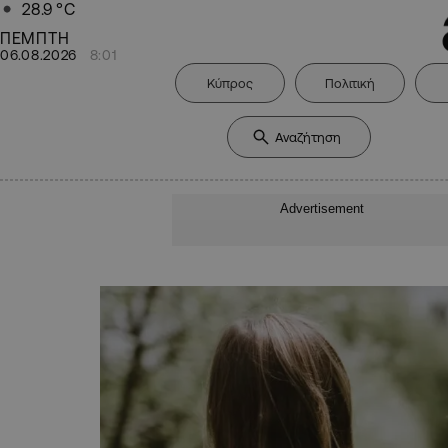
28.9
°C
ΠΕΜΠΤΗ
06.08.2026
8:01
Κύπρος
Πολιτική
Advertisement