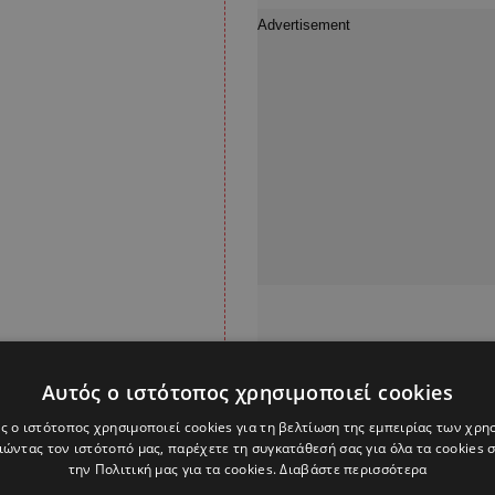
Αυτός ο ιστότοπος χρησιμοποιεί cookies
ς ο ιστότοπος χρησιμοποιεί cookies για τη βελτίωση της εμπειρίας των χρη
 που δεν είναι πολλές
ώντας τον ιστότοπό μας, παρέχετε τη συγκατάθεσή σας για όλα τα cookies
την Πολιτική μας για τα cookies.
Διαβάστε περισσότερα
ρια Οργάνωση