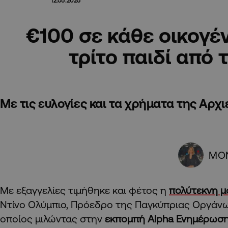
12.05.2025
€100 σε κάθε οικογέν
τρίτο παιδί από 
Με τις ευλογίες και τα χρήματα της Αρχ
ΜΟ
Με εξαγγελίες τιμήθηκε και φέτος η
πολύτεκνη μ
Ντίνο Ολύμπιο, Πρόεδρο της Παγκύπριας Οργάν
οποίος μιλώντας στην
εκπομπή Alpha Ενημέρωσ