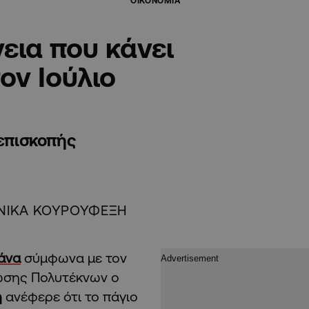
ΟΙΚΟΝΟΜΙΑ
εια που κάνει
τον Ιούλιο
ιεπισκοπής
ΝΙΚΑ ΚΟΥΡΟΥΦΕΞΗ
άνα
σύμφωνα με τον
ωσης Πολυτέκνων ο
η
ανέφερε ότι το πάγιο