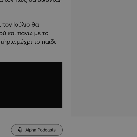
 τον Ιούλιο θα
ού και πάνω με το
τήρια μέχρι το παιδί
Alpha Podcasts