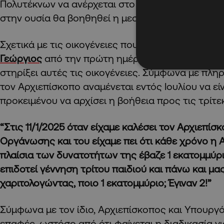
Πολυτέκνων να ανέρχεται στο 1,5 εκατομμύριο, ο κ
στην ουσία θα βοηθηθεί η μεσαία τάξη.
Σχετικά με τις οικογένειες που έχουν 3 παιδιά, ο
Γεώργιος
από την πρώτη ημέρα εκλογής του είχε 
στηρίξει αυτές τις οικογένειες. Σύμφωνα με πλη
τον Αρχιεπίσκοπο αναμένεται εντός Ιουλίου να είν
προκειμένου να αρχίσει η βοήθεια προς τις τρίτε
“Στις 11/1/2025 όταν είχαμε καλέσει τον Αρχιεπί
Οργάνωσης και του είχαμε πει ότι κάθε χρόνο η 
πλαίσια των δυνατοτήτων της έβαζε 1 εκατομμύρι
επιδοτεί γέννηση τρίτου παιδιού και πάνω και μ
χαριτολογώντας, ποιο 1 εκατομμύριο; Έγιναν 2!”
Σύμφωνα με τον ίδιο, Αρχιεπίσκοπος και Υπουργό
επαφές, ωστόσο από ότι φαίνεται η διαδικασία γι