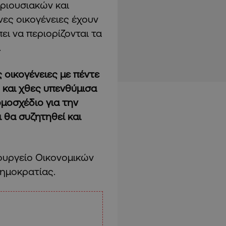
ριουσιακών και
νες οικογένειες έχουν
ει να περιορίζονται τα
.
ς οικογένειες με πέντε
ς και χθες υπενθύμισα
μοσχέδιο για την
 θα συζητηθεί και
ουργείο Οικονομικών
Δημοκρατίας.