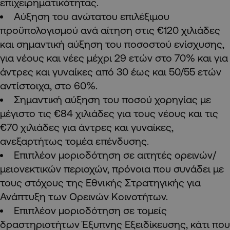
επιχειρηματικότητας.
Αύξηση του ανώτατου επιλέξιμου
προϋπολογισμού ανά αίτηση στις €120 χιλιάδες
και σημαντική αύξηση του ποσοστού ενίσχυσης,
για νέους και νέες μέχρι 29 ετών στο 70% και για
άντρες και γυναίκες από 30 έως και 50/55 ετών
αντίστοιχα, στο 60%.
Σημαντική αύξηση του ποσού χορηγίας με
μέγιστο τις €84 χιλιάδες για τους νέους και τις
€70 χιλιάδες για άντρες και γυναίκες,
ανεξαρτήτως τομέα επένδυσης.
Επιπλέον μοριοδότηση σε αιτητές ορεινών/
μειονεκτικών περιοχών, πρόνοια που συνάδει με
τους στόχους της Εθνικής Στρατηγικής για
Ανάπτυξη των Ορεινών Κοινοτήτων.
Επιπλέον μοριοδότηση σε τομείς
δραστηριοτήτων Έξυπνης Εξειδίκευσης, κάτι που