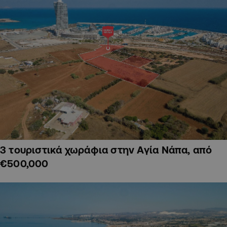
3 τουριστικά χωράφια στην Αγία Νάπα, από
€500,000