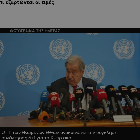
τι εξαρτώνται οι τιμές
ΦΩΤΟΓΡΑΦΙΑ ΤΗΣ ΗΜΕΡΑΣ
Ο ΓΓ των Ηνωμένων Εθνών ανακοινώνει την σύγκληση
συνάντησης 5+1 για το Κυπριακό