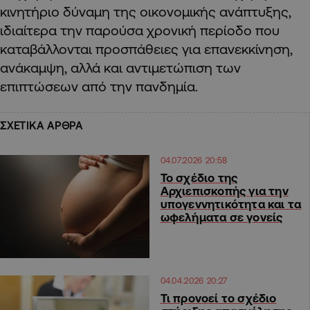
κινητήριο δύναμη της οικονομικής ανάπτυξης,
ιδιαίτερα την παρούσα χρονική περίοδο που
καταβάλλονται προσπάθειες για επανεκκίνηση,
ανάκαμψη, αλλά και αντιμετώπιση των
επιπτώσεων από την πανδημία.
ΣΧΕΤΙΚΑ ΑΡΘΡΑ
04.07.2026 20:58
Το σχέδιο της
Αρχιεπισκοπής για την
υπογεννητικότητα και τα
ωφελήματα σε γονείς
04.04.2026 20:27
Τι προνοεί το σχέδιο