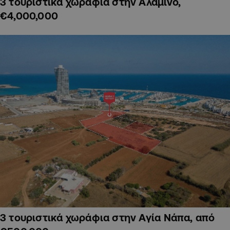
3 τουριστικά χωράφια στην Αλαμινό,
€4,000,000
3 τουριστικά χωράφια στην Αγία Νάπα, από