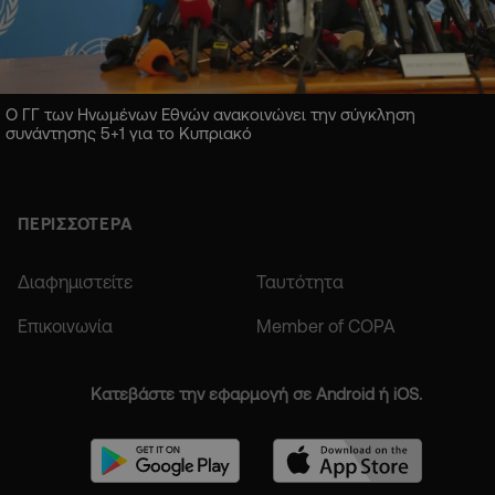
Ο ΓΓ των Ηνωμένων Εθνών ανακοινώνει την σύγκληση
συνάντησης 5+1 για το Κυπριακό
ΠΕΡΙΣΣΟΤΕΡΑ
Διαφημιστείτε
Ταυτότητα
Επικοινωνία
Member of COPA
Κατεβάστε την εφαρμογή σε Android ή iOS.