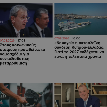
16:00
07.08.2026
17:08
07.08.2026
«Ναυαγεί» η ακτοπλοϊκή
Στους κοινωνικούς
σύνδεση Κύπρου-Ελλάδας;
εταίρους προωθείται το
Γιατί το 2027 ενδέχεται να
νομοσχέδιο για
είναι η τελευταία χρονιά
συνταξιοδοτική
μεταρρύθμιση