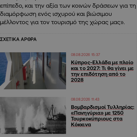
επίπεδο, και την αξία των κοινών δράσεων για τη
διαμόρφωση ενός ισχυρού και βιώσιμου
μέλλοντος για τον τουρισμό της χώρας μας».
ΣΧΕΤΙΚΑ ΑΡΘΡΑ
08.08.2026 15:37
Κύπρος-Ελλάδα με πλοίο
και το 2027: Τι θα γίνει με
την επιδότηση από το
2028
08.08.2026 11:43
Βομβαρδισμοί Τυλληρίας:
«Πανηγύρια» με 1250
Τουρκοκύπριους στα
Κόκκινα