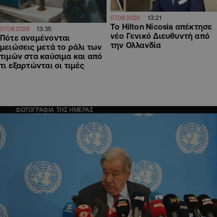
13:21
07.08.2026
Το Hilton Nicosia απέκτησε
13:35
07.08.2026
νέο Γενικό Διευθυντή από
Πότε αναμένονται
την Ολλανδία
μειώσεις μετά το ράλι των
τιμών στα καύσιμα και από
τι εξαρτώνται οι τιμές
ΦΩΤΟΓΡΑΦΙΑ ΤΗΣ ΗΜΕΡΑΣ