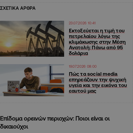
ΣΧΕΤΙΚΑ ΑΡΘΡΑ
23.07.2026 10:41
Εκτοξεύεται η τιμή του
πετρελαίου λόγω της
κλιμάκωσης στην Μέση
Ανατολή: Πάνω από 95
δολάρια
19.07.2026 08:00
Πώς τα social media
επηρεάζουν την ψυχική
υγεία και την εικόνα του
εαυτού μας
Επίδομα ορεινών περιοχών: Ποιοι είναι οι
δικαιούχοι