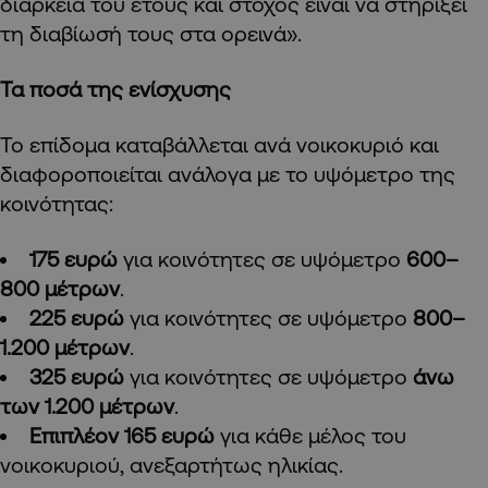
διάρκεια του έτους και στόχος είναι να στηρίξει
τη διαβίωσή τους στα ορεινά».
Τα ποσά της ενίσχυσης
Το επίδομα καταβάλλεται ανά νοικοκυριό και
διαφοροποιείται ανάλογα με το υψόμετρο της
κοινότητας:
175 ευρώ
για κοινότητες σε υψόμετρο
600–
800 μέτρων
.
225 ευρώ
για κοινότητες σε υψόμετρο
800–
1.200 μέτρων
.
325 ευρώ
για κοινότητες σε υψόμετρο
άνω
των 1.200 μέτρων
.
Επιπλέον 165 ευρώ
για κάθε μέλος του
νοικοκυριού, ανεξαρτήτως ηλικίας.