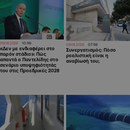
10:59
09.08.2026
07:59
09.08.2026
«Δεν με ενδιαφέρει στο
Συνεργατισμός: Πόσο
παρόν στάδιο»: Πώς
ρεαλιστική είναι η
απαντά ο Παντελίδης στο
αναβίωσή του;
σενάριο υποψηφιότητάς
του στις Προεδρικές 2028