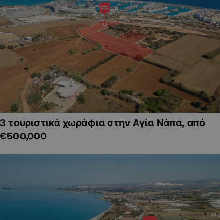
3 τουριστικά χωράφια στην Αγία Νάπα, από
€500,000