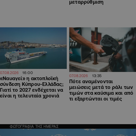
μεταρρύθμιση
16:00
07.08.2026
13:35
07.08.2026
«Ναυαγεί» η ακτοπλοϊκή
Πότε αναμένονται
σύνδεση Κύπρου-Ελλάδας;
μειώσεις μετά το ράλι των
Γιατί το 2027 ενδέχεται να
τιμών στα καύσιμα και από
είναι η τελευταία χρονιά
τι εξαρτώνται οι τιμές
ΦΩΤΟΓΡΑΦΙΑ ΤΗΣ ΗΜΕΡΑΣ