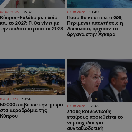
15:37
21:40
08.08.2026
07.08.2026
Κύπρος-Ελλάδα με πλοίο
Πόσο θα κοστίσει ο GSI;
και το 2027: Τι θα γίνει με
Περιμένει απαντήσεις η
την επιδότηση από το 2028
Λευκωσία, άρχισαν τα
όργανα στην Άγκυρα
18:28
07.08.2026
50.000 επιβάτες την ημέρα
17:08
07.08.2026
στα αεροδρόμια της
Στους κοινωνικούς
Κύπρου
εταίρους προωθείται το
νομοσχέδιο για
συνταξιοδοτική