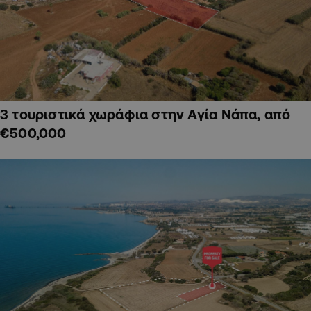
3 τουριστικά χωράφια στην Αγία Νάπα, από
€500,000