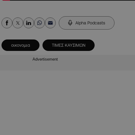
Alpha Podcasts
οικονομια
ΤΙΜΕΣ ΚΑΥΣΙΜΩΝ
Advertisement