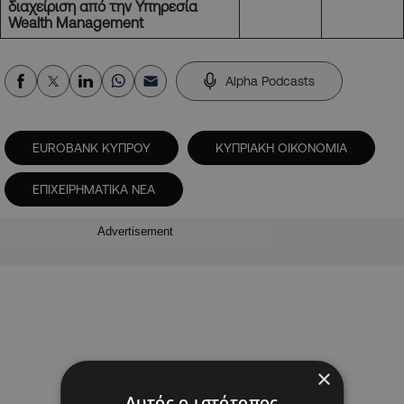
διαχείριση από την Υπηρεσία
Wealth
Management
Alpha Podcasts
EUROBANK ΚΥΠΡΟΥ
KΥΠΡΙΑΚΗ ΟΙΚΟΝΟΜΙΑ
ΕΠΙΧΕΙΡΗΜΑΤΙΚΑ ΝΕΑ
Advertisement
×
Αυτός ο ιστότοπος