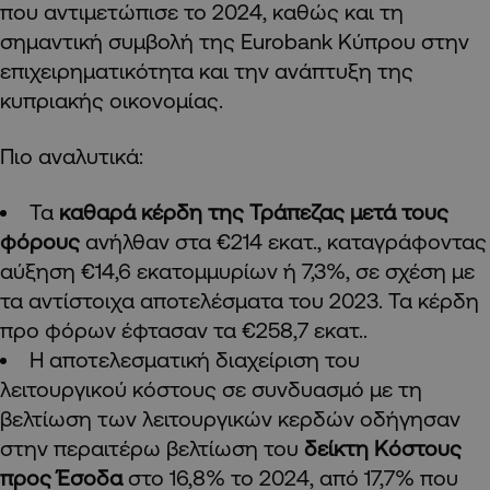
που αντιμετώπισε το 2024, καθώς και τη
σημαντική συμβολή της Eurobank Κύπρου στην
επιχειρηματικότητα και την ανάπτυξη της
κυπριακής οικονομίας.
Πιο αναλυτικά:
Τα
καθαρά κέρδη της Τράπεζας μετά τους
φόρους
ανήλθαν στα €214 εκατ., καταγράφοντας
αύξηση €14,6 εκατομμυρίων ή 7,3%, σε σχέση με
τα αντίστοιχα αποτελέσματα του 2023. Τα κέρδη
προ φόρων έφτασαν τα €258,7 εκατ..
Η αποτελεσματική διαχείριση του
λειτουργικού κόστους σε συνδυασμό με τη
βελτίωση των λειτουργικών κερδών οδήγησαν
στην περαιτέρω βελτίωση του
δείκτη Κόστους
προς Έσοδα
στο 16,8% το 2024, από 17,7% που