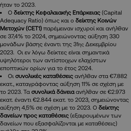
ήταν το 2023.
Ο
δείκτης Κεφαλαιακής Επάρκειας
(Capital
Adequacy Ratio) όπως και ο
δείκτης Κοινών
Μετοχών (CET1)
παρέμειναν ισχυροί και ανήλθαν
σε 37,4% το 2024, σημειώνοντας αύξηση 330
μονάδων βάσης έναντι της 31
Δεκεμβρίου
ης
2023. Οι εν λόγω δείκτες είναι σημαντικά
υψηλότεροι των αντίστοιχων ελαχίστων
εποπτικών ορίων για το έτος 2024.
Οι
συνολικές καταθέσεις
ανήλθαν στα €7.882
εκατ., καταγράφοντας αύξηση 11% σε σχέση με
το 2023. Τα
συνολικά δάνεια
ανήλθαν σε €2.973
εκατ. έναντι €2.844 εκατ. το 2023, σημειώνοντας
αύξηση 4,5% σε σχέση με το 2023. Ο
δείκτης
δανείων προς καταθέσεις
(εξαιρουμένων των
δανείων που εξασφαλίζονται με καταθέσεις)