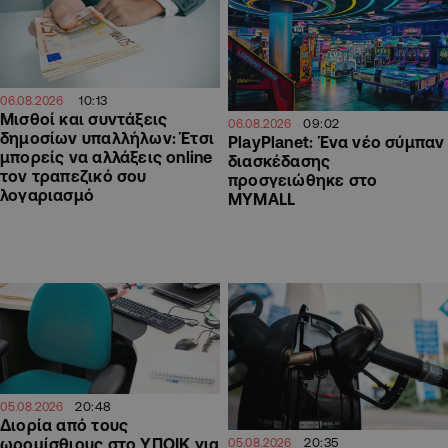
10:13
06.08.2026
Μισθοί και συντάξεις
09:02
06.08.2026
δημοσίων υπαλλήλων: Έτσι
PlayPlanet: Ένα νέο σύμπαν
μπορείς να αλλάξεις online
διασκέδασης
τον τραπεζικό σου
προσγειώθηκε στο
λογαριασμό
MYMALL
20:48
05.08.2026
Διορία από τους
20:35
ωρομίσθιους στο ΥΠΟΙΚ για
05.08.2026