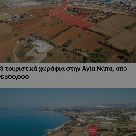
3 τουριστικά χωράφια στην Αγία Νάπα, από
€500,000