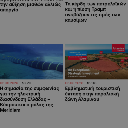
Τα κέρδη των πετρελαϊκών
την αύξηση μισθών αλλιώς
και η πίεση Τραμπ
απεργία
ανεβάζουν τις τιμές των
καυσίμων
18:26
16:08
05.08.2026
05.08.2026
H σημασία της συμφωνίας
Εμβληματική τουριστική
για την ηλεκτρική
έκταση στην παραλιακή
διασύνδεση Ελλάδας –
ζώνη Αλαμινού
Κύπρου και ο ρόλος της
Meridiam