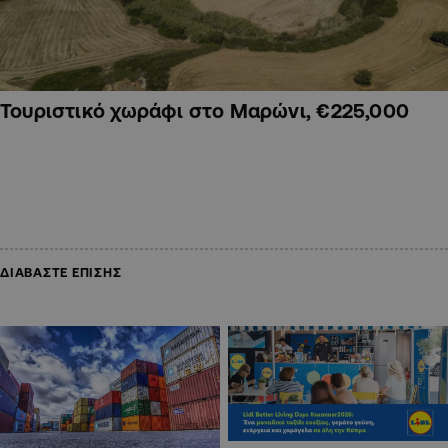
Τουριστικό χωράφι στο Μαρώνι, €225,000
ΔΙΑΒΑΣΤΕ ΕΠΙΣΗΣ