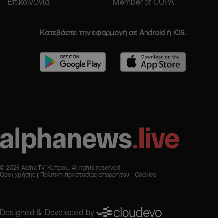
Επικοινωνία
Member of COPA
Κατεβάστε την εφαρμογή σε Android ή iOS.
© 2026 Alpha TV Κύπρου. All rights reserved
Όροι χρήσης
Πολιτική προστασίας απορρήτου
Cookies
Designed & Developed by