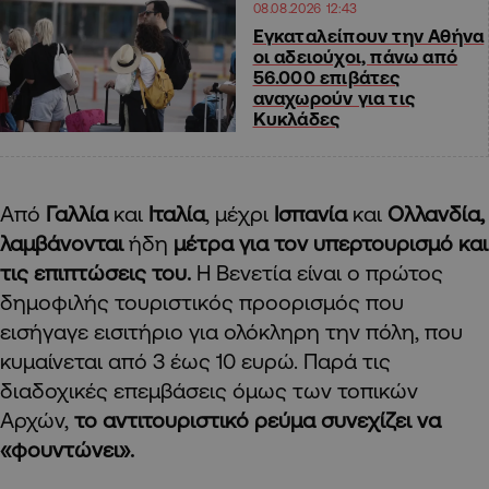
08.08.2026 12:43
Εγκαταλείπουν την Αθήνα
οι αδειούχοι, πάνω από
56.000 επιβάτες
αναχωρούν για τις
Κυκλάδες
Από
Γαλλία
και
Ιταλία
, μέχρι
Ισπανία
και
Ολλανδία,
λαμβάνονται
ήδη
μέτρα για τον υπερτουρισµό και
τις επιπτώσεις του.
Η Βενετία είναι ο πρώτος
δημοφιλής τουριστικός προορισμός που
εισήγαγε εισιτήριο για ολόκληρη την πόλη, που
κυμαίνεται από 3 έως 10 ευρώ. Παρά τις
διαδοχικές επεμβάσεις όμως των τοπικών
Αρχών,
το αντιτουριστικό ρεύμα συνεχίζει να
«φουντώνει».