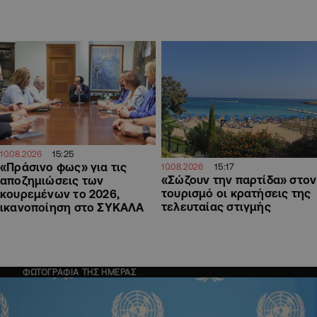
15:25
10.08.2026
«Πράσινο φως» για τις
15:17
10.08.2026
«Σώζουν την παρτίδα» στον
αποζημιώσεις των
τουρισμό οι κρατήσεις της
κουρεμένων το 2026,
τελευταίας στιγμής
ικανοποίηση στο ΣΥΚΑΛΑ
ΦΩΤΟΓΡΑΦΙΑ ΤΗΣ ΗΜΕΡΑΣ