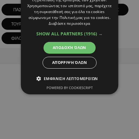
Χρησιμοποιώντας τον ιστότοπό μας, παρέχετε
ΠΑΣΥΞΕ
ταξίδια
ΤΟΥΡΙΣΜΟΣ
τη συγκατάθεσή σας για όλα τα cookies
σύμφωνα με την Πολιτική μας για τα cookies.
Διαβάστε περισσότερα
ΤΟΥΡΙΣΤΕΣ
ΥΠΕΡΤΟΥΡΙΣΜΟΣ
SHOW ALL PARTNERS
(1916) →
ΦΙΛΟΚΥΠΡΟΣ ΡΟΥΣΟΥΝΙΔΗΣ
ΑΠΟΔΟΧΉ ΌΛΩΝ
Advertisement
ΑΠΌΡΡΙΨΗ ΌΛΩΝ
ΕΜΦΆΝΙΣΗ ΛΕΠΤΟΜΕΡΕΙΏΝ
POWERED BY COOKIESCRIPT