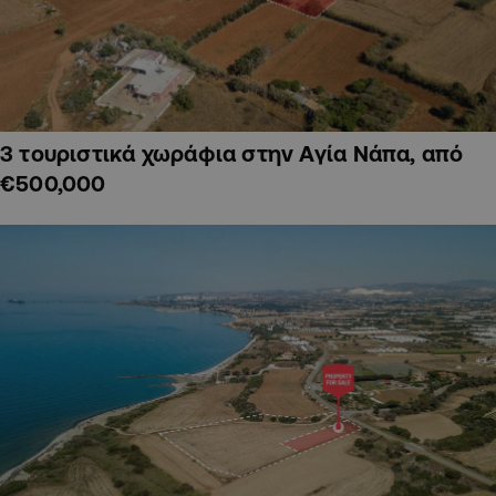
3 τουριστικά χωράφια στην Αγία Νάπα, από
€500,000