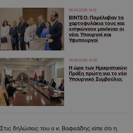
06.08.2026 14:12
ΒΙΝΤΕΟ: Παρέλαβαν τα
χαρτοφυλάκια τους και
«σηκώνουν μανίκια» οι
νέοι Υπουργοί και
Υφυπουργοί
06.08.2026 13:26
Η ώρα των Ημικρατικών:
Πράξη πρώτη για το νέο
Υπουργικό Συμβούλιο;
Στις δηλώσεις του ο κ. Βαφεάδης είπε ότι η