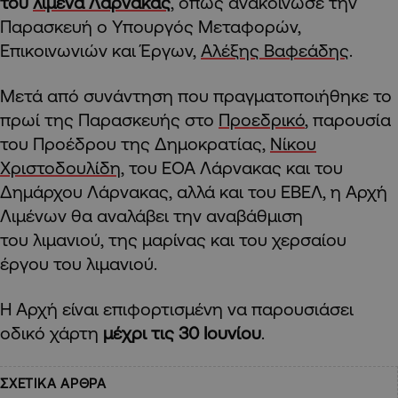
του
λιμένα Λάρνακας
, όπως ανακοίνωσε την
Παρασκευή ο Υπουργός Μεταφορών,
Επικοινωνιών και Έργων,
Αλέξης Βαφεάδης
.
Μετά από συνάντηση που πραγματοποιήθηκε το
πρωί της Παρασκευής στο
Προεδρικό
, παρουσία
του Προέδρου της Δημοκρατίας,
Νίκου
Χριστοδουλίδη
, του ΕΟΑ Λάρνακας και του
Δημάρχου Λάρνακας, αλλά και του ΕΒΕΛ, η Αρχή
Λιμένων θα αναλάβει την αναβάθμιση
του λιμανιού, της μαρίνας και του χερσαίου
έργου του λιμανιού.
Η Αρχή είναι επιφορτισμένη να παρουσιάσει
οδικό χάρτη
μέχρι τις 30 Ιουνίου
.
ΣΧΕΤΙΚΑ ΑΡΘΡΑ