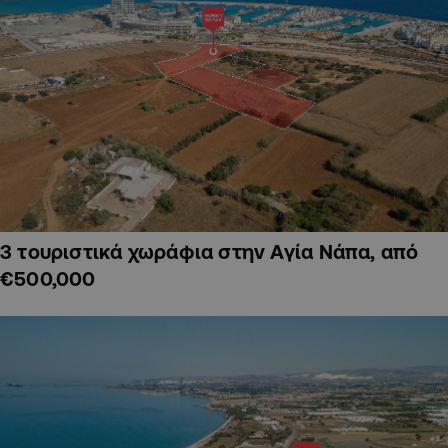
3 τουριστικά χωράφια στην Αγία Νάπα, από
€500,000