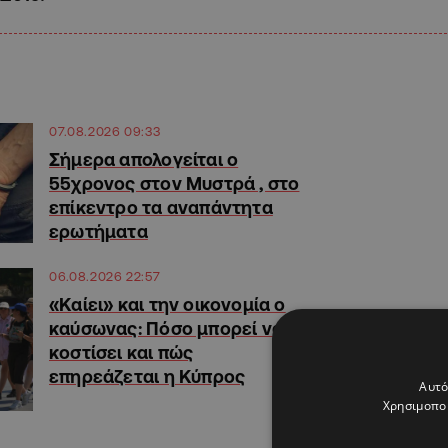
07.08.2026 09:33
Σήμερα απολογείται ο
55χρονος στον Μυστρά , στο
επίκεντρο τα αναπάντητα
ερωτήματα
06.08.2026 22:57
«Καίει» και την οικονομία ο
καύσωνας: Πόσο μπορεί να
κοστίσει και πώς
επηρεάζεται η Κύπρος
Αυτό
Χρησιμοποι