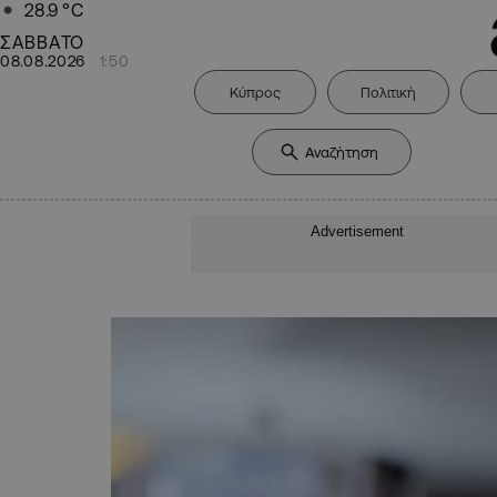
28.9
°C
ΣΑΒΒΑΤΟ
08.08.2026
1:50
Κύπρος
Πολιτική
Advertisement