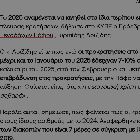
A
Το
2025 αναμένεται να κινηθεί στα ίδια περίπου 
πλευράς
κρατήσεων
, δήλωσε στο ΚΥΠΕ ο Πρόεδ
Ξενοδόχων Πάφου,
Ευριπίδης Λοϊζίδης.
Ο κ. Λοϊζίδης είπε πως ενώ
οι προκρατήσεις από
μέχρι και το Ιανουάριο του 2025 έδειχναν 7-10%
καλοκαίρι του 2025, από τον Φεβρουάριο και μετά
επιβράδυνση στις προκρατήσεις
, με την Πάφο να
αύξηση. Φαίνεται είπε, ότι, «
η οικονομική κρίση 
σοβαρά
» .
Παρόλα αυτά , σημείωσε, πως φαίνεται πως οι κ
στους ίδιους αριθμούς με το 2024. Αναφέρθηκε 
των διακοπών που είναι 7 μέρες σε σύγκριση με 1
2019.