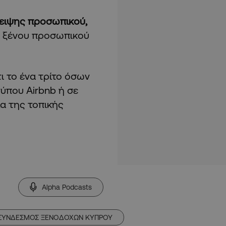
ειψης προσωπικού,
ή ξένου προσωπικού
ι το ένα τρίτο όσων
ύπου Airbnb ή σε
α της τοπικής
Alpha Podcasts
ΣΥΝΔΕΣΜΟΣ ΞΕΝΟΔΟΧΩΝ ΚΥΠΡΟΥ