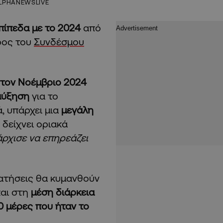
LPHANEWSLIVE
επίπεδα με το 2024
από
ρος του
Συνδέσμου
 τον Νοέμβριο 2024
 αύξηση
για το
, υπάρχει μια
μεγάλη
 δείχνει οριακά
άρχισε να επηρεάζει
ρατήσεις θα κυμανθούν
και στη
μέση διάρκεια
0 μέρες που ήταν το