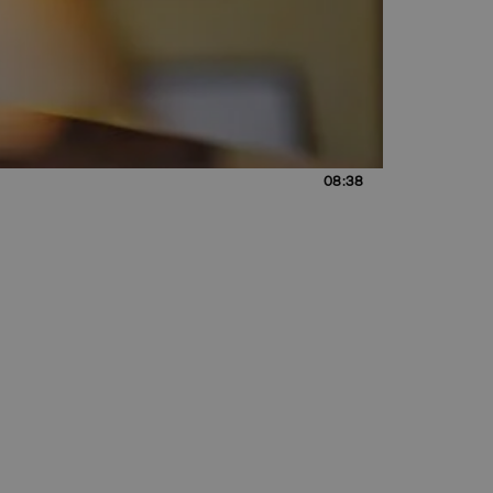
08:38