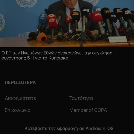
Ο ΓΓ των Ηνωμένων Εθνών ανακοινώνει την σύγκληση
συνάντησης 5+1 για το Κυπριακό
ΠΕΡΙΣΣΟΤΕΡΑ
Διαφημιστείτε
Ταυτότητα
Επικοινωνία
Member of COPA
Κατεβάστε την εφαρμογή σε Android ή iOS.