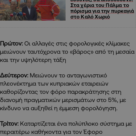
Στα χέρια του Πάλμα το
πόρισμα για την πυρκαγιά
στο Καλό Χωριό
Πρώτον:
Οι αλλαγές στις φορολογικές κλίμακες
μειώνουν ταυτόχρονα το «βάρος» από τη μεσαία
και την υψηλότερη τάξη
Δεύτερον:
Μειώνουν το ανταγωνιστικό
πλεονέκτημα των κυπριακών εταιρειών
καθορίζοντας τον φόρο παρακράτησης στη
διανομή πραγματικών μερισμάτων στο 5%, με
κίνδυνο να αυξηθεί η έμμεση φορολόγηση.
Τρίτον:
Καταρτίζεται ένα πολύπλοκο σύστημα με
περαιτέρω καθήκοντα για τον Έφορο