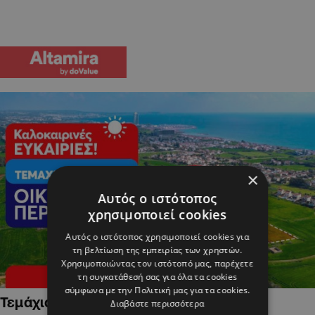
×
Αυτός ο ιστότοπος
χρησιμοποιεί cookies
Αυτός ο ιστότοπος χρησιμοποιεί cookies για
τη βελτίωση της εμπειρίας των χρηστών.
Χρησιμοποιώντας τον ιστότοπό μας, παρέχετε
τη συγκατάθεσή σας για όλα τα cookies
σύμφωνα με την Πολιτική μας για τα cookies.
Τεμάχια Γης σε Οικιστικές Περιοχές
Διαβάστε περισσότερα