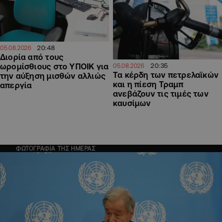
20:48
05.08.2026
Διορία από τους
20:35
ωρομίσθιους στο ΥΠΟΙΚ για
05.08.2026
Τα κέρδη των πετρελαϊκών
την αύξηση μισθών αλλιώς
και η πίεση Τραμπ
απεργία
ανεβάζουν τις τιμές των
καυσίμων
ΦΩΤΟΓΡΑΦΙΑ ΤΗΣ ΗΜΕΡΑΣ