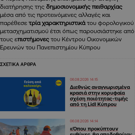
διατήρησης της
δημοσιονομικής πειθαρχίας
μέσα από τις προτεινόμενες αλλαγές και
παρέθεσε
τρία χαρακτηριστικά
του φορολογικού
μετασχηματισμού έτσι όπως παρουσιάστηκε από
τους ε
πιστήμονες
του Κέντρου Οικονομικών
Ερευνών του Πανεπιστημίου Κύπρου
ΣΧΕΤΙΚΑ ΑΡΘΡΑ
06.08.2026 14:15
Διεθνώς αναγνωρισμένα
κρασιά στην κορυφαία
σχέση ποιότητας-τιμής
από τη Lidl Κύπρου
06.08.2026 14:14
«Όπου προκύπτουν
ευθύνες, θα αποδοθούν»: