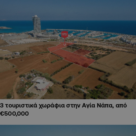
3 τουριστικά χωράφια στην Αγία Νάπα, από
€500,000