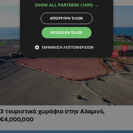
SHOW ALL PARTNERS
(1499) →
ΑΠΌΡΡΙΨΗ ΌΛΩΝ
ΑΠΟΔΟΧΉ ΌΛΩΝ
ΕΜΦΆΝΙΣΗ ΛΕΠΤΟΜΕΡΕΙΏΝ
3 τουριστικά χωράφια στην Αλαμινό,
€4,000,000