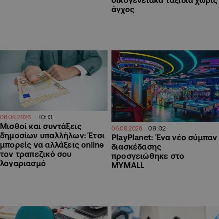
άγχος
10:13
06.08.2026
Μισθοί και συντάξεις
09:02
06.08.2026
δημοσίων υπαλλήλων: Έτσι
PlayPlanet: Ένα νέο σύμπαν
μπορείς να αλλάξεις online
διασκέδασης
τον τραπεζικό σου
προσγειώθηκε στο
λογαριασμό
MYMALL