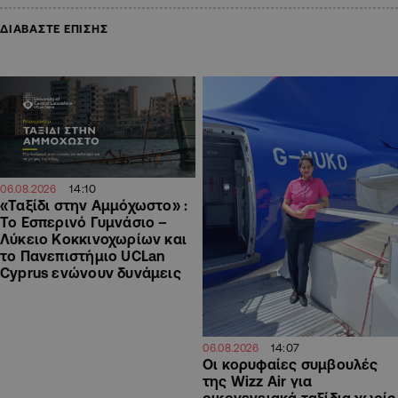
ΔΙΑΒΑΣΤΕ ΕΠΙΣΗΣ
14:10
06.08.2026
«Ταξίδι στην Αμμόχωστο» :
Το Εσπερινό Γυμνάσιο –
Λύκειο Κοκκινοχωρίων και
το Πανεπιστήμιο UCLan
Cyprus ενώνουν δυνάμεις
14:07
06.08.2026
Οι κορυφαίες συμβουλές
της Wizz Air για
οικογενειακά ταξίδια χωρίς