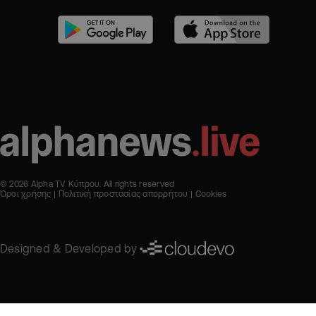
© 2026 Alpha TV Κύπρου. All rights reserved
Όροι χρήσης
Πολιτική προστασίας απορρήτου
Cookies
Designed & Developed by