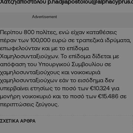
Χατζηαποστόλου
p.hadjiapostolou@alphacyprus.
Advertisement
Περίπου 800 πολίτες, ενώ είχαν καταθέσεις
πέραν των 100,000 ευρώ σε τραπεζικά ιδρύματα,
επωφελούνταν και με το επίδομα
Χαμηλοσυνταξιούχων. Το επίδομα δίδεται με
απόφαση του Υπουργικού Συμβουλίου σε
χαμηλοσυνταξιούχους και νοικοκυριά
χαμηλοσυνταξιούχων
εάν το εισόδημα δεν
υπερβαίνει ετησίως το ποσό των €10.324 για
μονήρη νοικοκυριό και το ποσό των €15.486 σε
περιπτώσεις ζεύγους.
ΣΧΕΤΙΚΑ ΑΡΘΡΑ