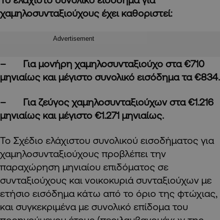
χαμηλοσυνταξιούχους έχει καθοριστεί:
Advertisement
– Για μονήρη χαμηλοσυνταξιούχο στα €710
μηνιαίως και μέγιστο συνολικό εισόδημα τα €834.
– Για ζεύγος χαμηλοσυνταξιούχων στα €1.216
μηνιαίως και μέγιστο €1.271 μηνιαίως.
Το Σχέδιο ελάχιστου συνολικού εισοδήματος για
χαμηλοσυνταξιούχους προβλέπει την
παραχώρηση μηνιαίου επιδόματος σε
συνταξιούχους και νοικοκυριά συνταξιούχων με
ετήσιο εισόδημα κάτω από το όριο της φτώχιας,
και συγκεκριμένα με συνολικό επίδομα του
προηγούμενου έτους (περιλαμβανομένων της