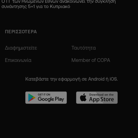
Ο ΓΓ των Ηνωμένων Εθνών ανακοινώνει την σύγκληση
συνάντησης 5+1 για το Κυπριακό
ΠΕΡΙΣΣΟΤΕΡΑ
Διαφημιστείτε
Ταυτότητα
Επικοινωνία
Member of COPA
Κατεβάστε την εφαρμογή σε Android ή iOS.