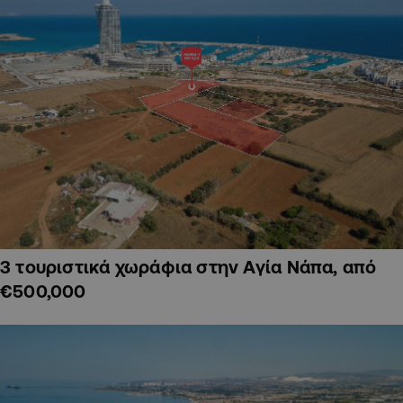
3 τουριστικά χωράφια στην Αγία Νάπα, από
€500,000