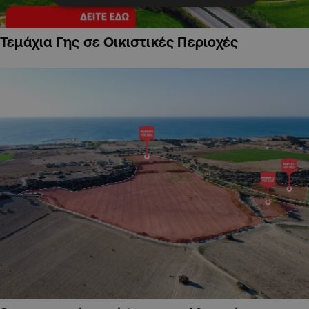
Τεμάχια Γης σε Οικιστικές Περιοχές