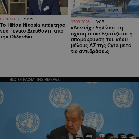
13:21
07.08.2026
13:05
07.08.2026
Το Hilton Nicosia απέκτησε
«Δεν είχε δηλώσει τη
νέο Γενικό Διευθυντή από
σχέση του»: Εξετάζεται η
την Ολλανδία
απομάκρυνση του νέου
μέλους ΔΣ της Cyta μετά
τις αντιδράσεις
ΦΩΤΟΓΡΑΦΙΑ ΤΗΣ ΗΜΕΡΑΣ