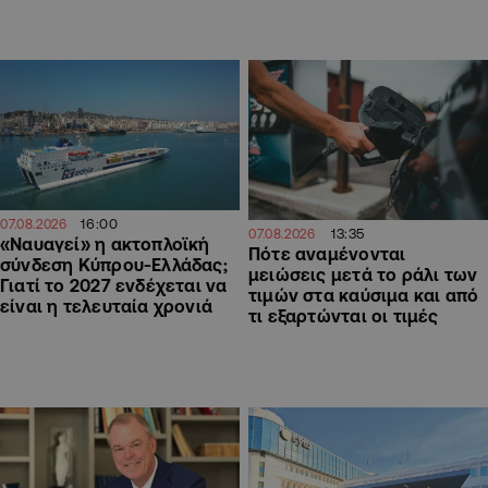
16:00
07.08.2026
13:35
07.08.2026
«Ναυαγεί» η ακτοπλοϊκή
Πότε αναμένονται
σύνδεση Κύπρου-Ελλάδας;
μειώσεις μετά το ράλι των
Γιατί το 2027 ενδέχεται να
τιμών στα καύσιμα και από
είναι η τελευταία χρονιά
τι εξαρτώνται οι τιμές