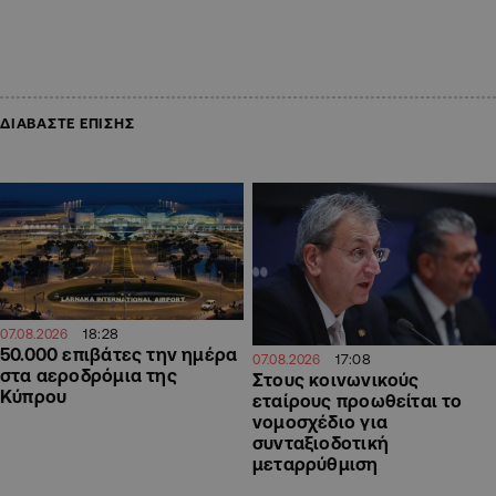
ΔΙΑΒΑΣΤΕ ΕΠΙΣΗΣ
18:28
07.08.2026
50.000 επιβάτες την ημέρα
17:08
07.08.2026
στα αεροδρόμια της
Στους κοινωνικούς
Κύπρου
εταίρους προωθείται το
νομοσχέδιο για
συνταξιοδοτική
μεταρρύθμιση