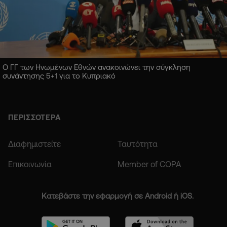
Ο ΓΓ των Ηνωμένων Εθνών ανακοινώνει την σύγκληση
συνάντησης 5+1 για το Κυπριακό
ΠΕΡΙΣΣΟΤΕΡΑ
Διαφημιστείτε
Ταυτότητα
Επικοινωνία
Member of COPA
Κατεβάστε την εφαρμογή σε Android ή iOS.