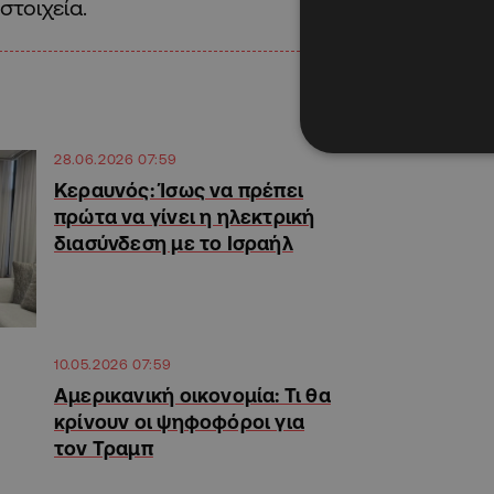
στοιχεία.
28.06.2026 07:59
Κεραυνός: Ίσως να πρέπει
πρώτα να γίνει η ηλεκτρική
διασύνδεση με το Ισραήλ
10.05.2026 07:59
Αμερικανική οικονομία: Τι θα
κρίνουν οι ψηφοφόροι για
τον Τραμπ