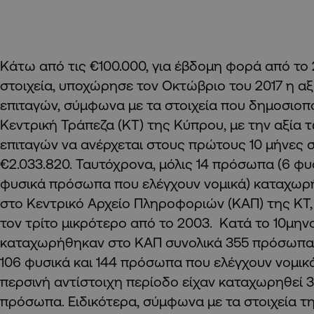
Κάτω από τις €100.000, για έβδομη φορά από το
στοιχεία, υποχώρησε τον Οκτώβριο του 2017 η α
επιταγών, σύμφωνα με τα στοιχεία που δημοσιοπ
Κεντρική Τράπεζα (ΚΤ) της Κύπρου, με την αξία
επιταγών να ανέρχεται στους πρώτους 10 μήνες 
€2.033.820. Ταυτόχρονα, μόλις 14 πρόσωπα (6 φυσ
φυσικά πρόσωπα που ελέγχουν νομικά) καταχωρ
στο Κεντρικό Αρχείο Πληροφοριών (ΚΑΠ) της ΚΤ,
τον τρίτο μικρότερο από το 2003. Κατά το 10μην
καταχωρήθηκαν στο ΚΑΠ συνολικά 355 πρόσωπα 
106 φυσικά και 144 πρόσωπα που ελέγχουν νομικ
περσινή αντίστοιχη περίοδο είχαν καταχωρηθεί 
πρόσωπα. Ειδικότερα, σύμφωνα με τα στοιχεία τ