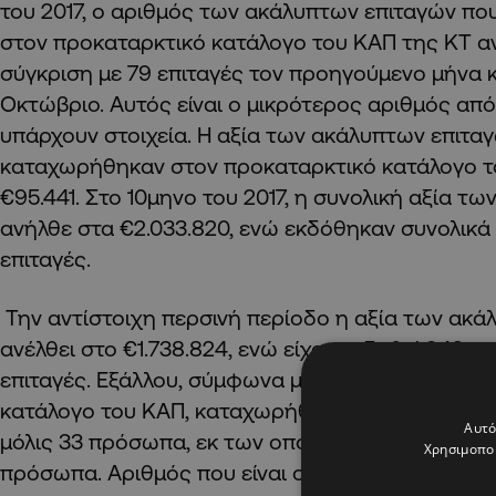
του 2017, ο αριθμός των ακάλυπτων επιταγών π
στον προκαταρκτικό κατάλογο του ΚΑΠ της ΚΤ αν
σύγκριση με 79 επιταγές τον προηγούμενο μήνα κ
Οκτώβριο. Αυτός είναι ο μικρότερος αριθμός απ
υπάρχουν στοιχεία. Η αξία των ακάλυπτων επιτα
καταχωρήθηκαν στον προκαταρκτικό κατάλογο τ
€95.441. Στο 10μηνο του 2017, η συνολική αξία τ
ανήλθε στα €2.033.820, ενώ εκδόθηκαν συνολικά
επιταγές.
Την αντίστοιχη περσινή περίοδο η αξία των ακά
ανέλθει στο €1.738.824, ενώ είχαν εκδοθεί 942 α
επιταγές. Εξάλλου, σύμφωνα με τα στοιχεία της 
κατάλογο του ΚΑΠ, καταχωρήθηκαν τον Οκτώβριο
Αυτό
μόλις 33 πρόσωπα, εκ των οποίων οι 20 φυσικά π
Χρησιμοποι
πρόσωπα. Αριθμός που είναι ο μικρότερος από τ