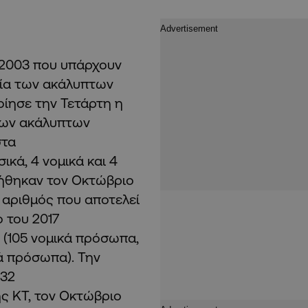
 2003 που υπάρχουν
ξία των ακάλυπτων
οίησε την Τετάρτη η
 των ακάλυπτων
στα
ικά, 4 νομικά και 4
ήθηκαν τον Οκτώβριο
 αριθμός που αποτελεί
ο του 2017
(105 νομικά πρόσωπα,
ά πρόσωπα). Την
332
ης ΚΤ, τον Οκτώβριο