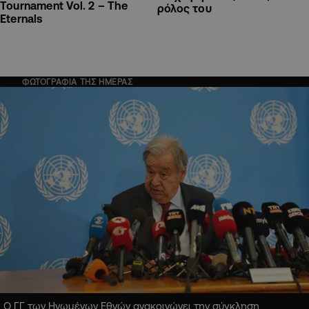
Tournament Vol. 2 – The
ρόλος του
Eternals
ΦΩΤΟΓΡΑΦΙΑ ΤΗΣ ΗΜΕΡΑΣ
Ο ΓΓ των Ηνωμένων Εθνών ανακοινώνει την σύγκληση