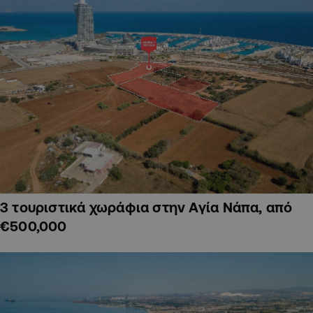
3 τουριστικά χωράφια στην Αγία Νάπα, από
€500,000