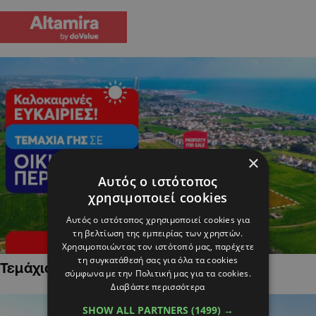
×
Αυτός ο ιστότοπος
χρησιμοποιεί cookies
Αυτός ο ιστότοπος χρησιμοποιεί cookies για
τη βελτίωση της εμπειρίας των χρηστών.
Χρησιμοποιώντας τον ιστότοπό μας, παρέχετε
τη συγκατάθεσή σας για όλα τα cookies
Τεμάχια Γης σε Οικιστικές Περιοχές
σύμφωνα με την Πολιτική μας για τα cookies.
Διαβάστε περισσότερα
SHOW ALL PARTNERS
(1499) →