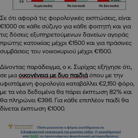
Σε ότι αφορά τις φορολογικές εκπτώσεις, είναι
€1000 σε κάθε σύζυγο για κάθε φοιτητή και για
τις δόσεις εξυπηρετούμενων δανείων αγοράς
πρώτης κατοικίας μέχρι €1500 και για πράσινες
συμβάσεις του νοικοκυριού μέχρι €1500.
Δίνοντας παράδειγμα, ο κ. Συρίχας εξήγησε ότι,
σε μια
οικογένεια με δυο παιδιά
όπου με την
υφιστάμενη φορολογία καταβάλλει €2,150 φόρο,
με τα νέα δεδομένα θα πάρει έκπτωση 82% και
θα πληρώνει €396. Για κάθε επιπλέον παιδί θα
δίνεται έκπτωση €1000.