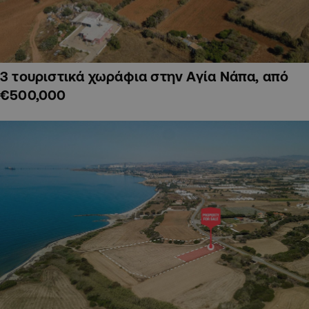
3 τουριστικά χωράφια στην Αγία Νάπα, από
€500,000