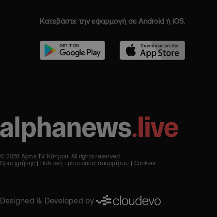
Κατεβάστε την εφαρμογή σε Android ή iOS.
© 2026 Alpha TV Κύπρου. All rights reserved
Όροι χρήσης
Πολιτική προστασίας απορρήτου
Cookies
Designed & Developed by