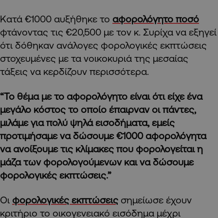
Κατά €1000 αυξήθηκε το
αφορολόγητο ποσό
φτάνοντας τις €20,500 με τον κ. Συρίχα να εξηγεί
ότι δόθηκαν ανάλογες φορολογικές εκπτώσεις
στοχευμένες με τα νοικοκυριά της μεσαίας
τάξεις να κερδίζουν περισσότερα.
“Το θέμα με το αφορολόγητο είναι ότι είχε ένα
μεγάλο κόστος το οποίο έπαιρναν οι πάντες,
μιλάμε για πολύ ψηλά εισοδήματα, εμείς
προτιμήσαμε να δώσουμε €1000 αφορολόγητα
να ανοίξουμε τις κλίμακες που φορολογείται η
μάζα των φορολογούμενων και να δώσουμε
φορολογικές εκπτώσεις.”
Οι
φορολογικές εκπτώσεις
σημείωσε έχουν
κριτήριο το οικογενειακό εισόδημα μέχρι