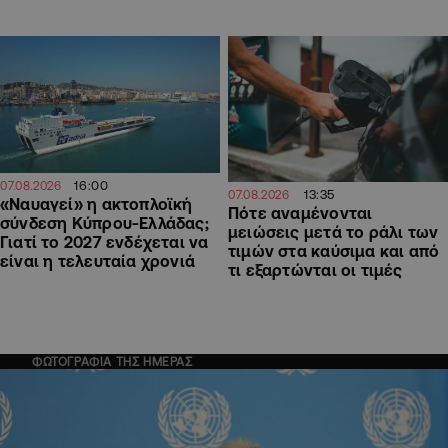
16:00
07.08.2026
13:35
07.08.2026
«Ναυαγεί» η ακτοπλοϊκή
Πότε αναμένονται
σύνδεση Κύπρου-Ελλάδας;
μειώσεις μετά το ράλι των
Γιατί το 2027 ενδέχεται να
τιμών στα καύσιμα και από
είναι η τελευταία χρονιά
τι εξαρτώνται οι τιμές
ΦΩΤΟΓΡΑΦΙΑ ΤΗΣ ΗΜΕΡΑΣ