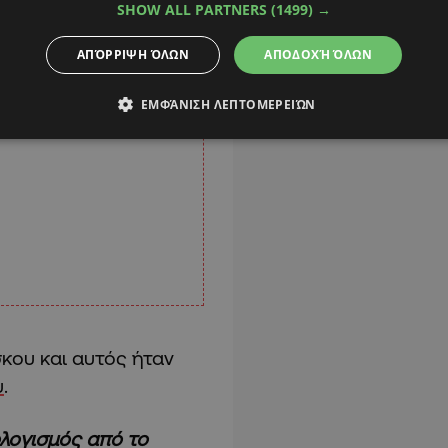
SHOW ALL PARTNERS
(1499) →
ΑΠΌΡΡΙΨΗ ΌΛΩΝ
ΑΠΟΔΟΧΉ ΌΛΩΝ
ΕΜΦΆΝΙΣΗ ΛΕΠΤΟΜΕΡΕΙΏΝ
κου και αυτός ήταν
υ
.
ολογισμός από το