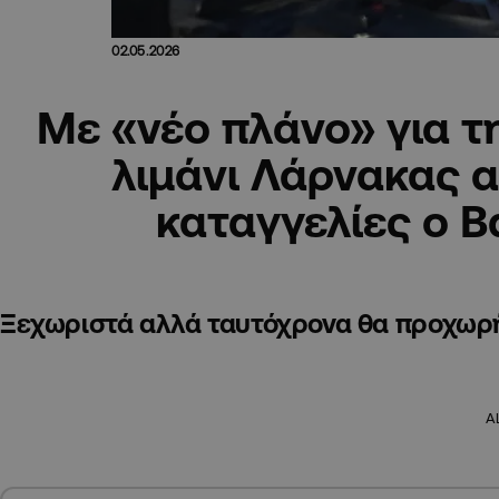
02.05.2026
Με «νέο πλάνο» για τη
λιμάνι Λάρνακας α
καταγγελίες ο 
Ξεχωριστά αλλά ταυτόχρονα θα προχωρή
A