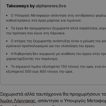
Takeaways by
alphanews.live
Ο Υπουργός Μεταφορών απάντησε στις αντιδράσεις φορέω
καθυστερήσεις στα έργα μαρίνας και λιμανιού.
Τα έργα θα προχωρήσουν ξεχωριστά αλλά παράλληλα, σύμ
την πρόταση που έγινε στη Λάρνακα.
Ο στόχος της ξεχωριστής ανάπτυξης είναι η μείωση του ρί
κρατικού προϋπολογισμού για την υλοποίηση του έργου.
Η Κυβέρνηση δεν συμφωνεί με ανάθεση του έργου στην προ
χαρακτηρίζοντάς την παράνομη.
Το σημερινό λιμάνι εξυπηρετεί 150 τόνους την ώρα, ενώ έ
εξυπηρετεί 500 έως 800 τόνους την ώρα.
Ξεχωριστά αλλά ταυτόχρονα θα προχωρήσουν τα
λιμάνι Λάρνακας
, απάντησε ο Υπουργός Μεταφ