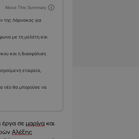
About This Summary
ν της Λάρνακας για
φωνα με τη μελέτη και
σκου και η διασφάλιση
ηγούμενη εταιρεία,
να νέο θα μπορούσε να
 έργα σε
μαρίνα
και
ορών
Αλέξης