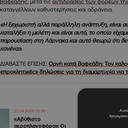
Βαφεάδης
, μετά τις
αντιδράσεις των φορέων τη
καταγγέλλουν καθυστερήσεις και αδράνεια.
«Η ξεχωριστή αλλά παράλληλη ανάπτυξη, είναι αυ
καταλήξει η μελέτη και είναι αυτό, το οποίο είχαμ
παρουσίαση στη Λάρνακα και αυτό θεωρώ ότι δ
κανένα».
ΔΙΑΒΑΣΤΕ ΕΠΙΣΗΣ:
Οργή κατά Βαφεάδη: Τον καλο
«προκλητικές» δηλώσεις για τη διαμαρτυρία για 
Αυτό
07.08.2026 22:30
Χρησιμοποι
«Αβύθιστο
αεροπλανοφόρο»: Οι