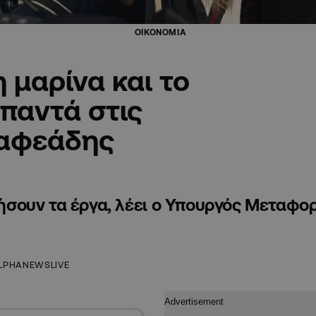
ΟΙΚΟΝΟΜΙΑ
 μαρίνα και το
παντά στις
Βαφεάδης
σουν τα έργα, λέει ο Υπουργός Μεταφο
LPHANEWSLIVE