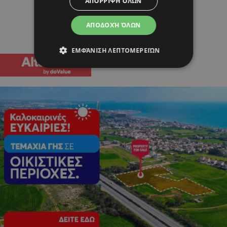
ΑΠΌΡΡΙΨΗ ΌΛΩΝ
ΑΠΟΔΟΧΉ ΌΛΩΝ
ΕΜΦΆΝΙΣΗ ΛΕΠΤΟΜΕΡΕΙΏΝ