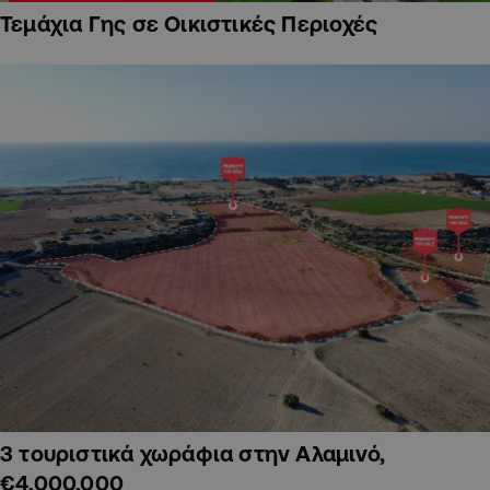
Τεμάχια Γης σε Οικιστικές Περιοχές
3 τουριστικά χωράφια στην Αλαμινό,
€4,000,000