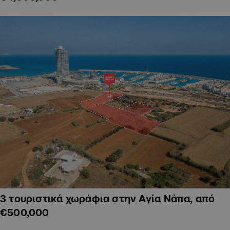
3 τουριστικά χωράφια στην Αγία Νάπα, από
€500,000