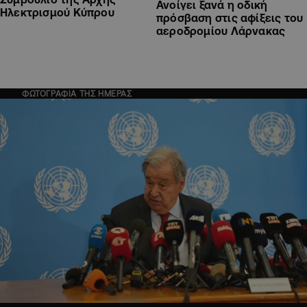
Ανοίγει ξανά η οδική
Ηλεκτρισμού Κύπρου
πρόσβαση στις αφίξεις του
αεροδρομίου Λάρνακας
ΦΩΤΟΓΡΑΦΙΑ ΤΗΣ ΗΜΕΡΑΣ