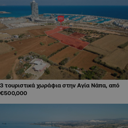
3 τουριστικά χωράφια στην Αγία Νάπα, από
€500,000