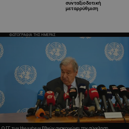
συνταξιοδοτική
μεταρρύθμιση
ΦΩΤΟΓΡΑΦΙΑ ΤΗΣ ΗΜΕΡΑΣ
Ο ΓΓ των Ηνωμένων Εθνών ανακοινώνει την σύγκληση