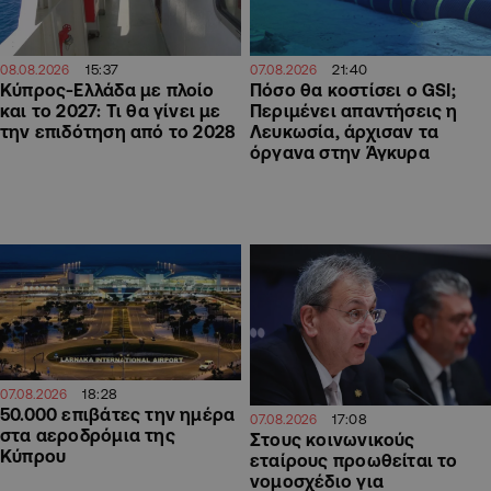
15:37
21:40
08.08.2026
07.08.2026
Κύπρος-Ελλάδα με πλοίο
Πόσο θα κοστίσει ο GSI;
και το 2027: Τι θα γίνει με
Περιμένει απαντήσεις η
την επιδότηση από το 2028
Λευκωσία, άρχισαν τα
όργανα στην Άγκυρα
18:28
07.08.2026
50.000 επιβάτες την ημέρα
17:08
07.08.2026
στα αεροδρόμια της
Στους κοινωνικούς
Κύπρου
εταίρους προωθείται το
νομοσχέδιο για