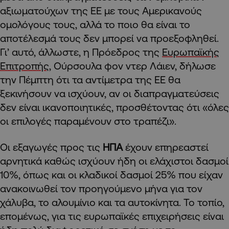
αξιωματούχων της ΕΕ με τους Αμερικανούς
ομολόγους τους, αλλά το ποιο θα είναι το
αποτέλεσμά τους δεν μπορεί να προεξοφληθεί.
Γι’ αυτό, άλλωστε, η Πρόεδρος της
Ευρωπαϊκής
Επιτροπής,
Ούρσουλα φον ντερ Λάιεν, δήλωσε
την Πέμπτη ότι τα αντίμετρα της ΕΕ θα
ξεκινήσουν να ισχύουν, αν οι διαπραγματεύσεις
δεν είναι ικανοποιητικές, προσθέτοντας ότι «όλες
οι επιλογές παραμένουν στο τραπέζι».
Οι εξαγωγές προς τις
ΗΠΑ
έχουν επηρεαστεί
αρνητικά καθώς ισχύουν ήδη οι ελάχιστοι δασμοί
10%, όπως και οι κλαδικοί δασμοί 25% που είχαν
ανακοινωθεί τον προηγούμενο μήνα για τον
χάλυβα, το αλουμίνιο και τα αυτοκίνητα. Το τοπίο,
επομένως, για τις ευρωπαϊκές επιχειρήσεις είναι