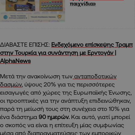
παιχνίδια»
ΔΙΑΒΑΣΤΕ ΕΠΙΣΗΣ:
Ενδεχόμενο επίσκεψης Τραμπ
στην Τουρκία για συνάντηση με Ερντογάν |
AlphaNews
Μετά την ανακοίνωση των
ανταποδοτικών
δασμών
, ύψους 20% για τις περισσότερες
εισαγωγές από χώρες της Ευρωπαϊκής Ένωσης,
οι προοπτικές για την ανάπτυξη επιδεινώθηκαν,
παρά τη μείωσή τους στη συνέχεια στο 10% για
ένα διάστημα
90 ημερών.
Και αυτό, γιατί μπορεί
ο σκοπός να είναι η επίτευξη μίας συμφωνίας
μέσα από διαπραγματεύσεις των εμπορικών