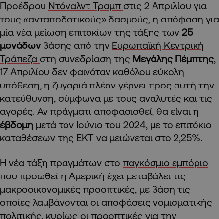
Προέδρου
Ντόναλντ Τραμπ
στις 2 Απριλίου για
τους «ανταποδοτικούς» δασμούς, η απόφαση για
μία νέα μείωση επιτοκίων της τάξης των
25
μονάδων
βάσης από την
Ευρωπαϊκή Κεντρική
Τράπεζα
στη συνεδρίαση της
Μεγάλης Πέμπτης
,
17 Απριλίου δεν φαινόταν καθόλου εύκολη
υπόθεση, η ζυγαριά πλέον γέρνει προς αυτή την
κατεύθυνση, σύμφωνα με τους αναλυτές και τις
αγορές. Αν πράγματι αποφασισθεί, θα είναι η
έβδομη
μετά τον Ιούνιο του 2024, με το επιτόκιο
καταθέσεων της ΕΚΤ να μειώνεται στο 2,25%.
Η νέα τάξη πραγμάτων στο
παγκόσμιο εμπόριο
που προωθεί η Αμερική έχει μεταβάλει τις
μακροοικονομικές προοπτικές, με βάση τις
οποίες λαμβάνονται οι αποφάσεις νομισματικής
πολιτικής, κυρίως οι προοπτικές για την