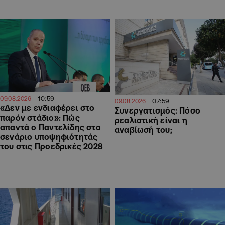
10:59
09.08.2026
07:59
09.08.2026
«Δεν με ενδιαφέρει στο
Συνεργατισμός: Πόσο
παρόν στάδιο»: Πώς
ρεαλιστική είναι η
απαντά ο Παντελίδης στο
αναβίωσή του;
σενάριο υποψηφιότητάς
του στις Προεδρικές 2028