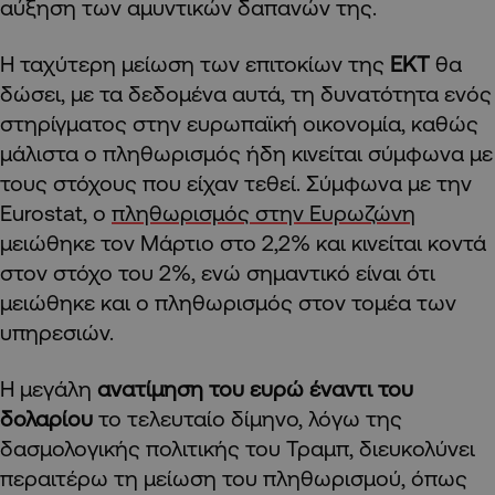
αύξηση των αμυντικών δαπανών της.
Η ταχύτερη μείωση των επιτοκίων της
ΕΚΤ
θα
δώσει, με τα δεδομένα αυτά, τη δυνατότητα ενός
στηρίγματος στην ευρωπαϊκή οικονομία, καθώς
μάλιστα ο πληθωρισμός ήδη κινείται σύμφωνα με
τους στόχους που είχαν τεθεί. Σύμφωνα με την
Eurostat, o
πληθωρισμός στην Ευρωζώνη
μειώθηκε τον Mάρτιο στο 2,2% και κινείται κοντά
στον στόχο του 2%, ενώ σημαντικό είναι ότι
μειώθηκε και ο πληθωρισμός στον τομέα των
υπηρεσιών.
Η μεγάλη
ανατίμηση του ευρώ έναντι του
δολαρίου
το τελευταίο δίμηνο, λόγω της
δασμολογικής πολιτικής του Τραμπ, διευκολύνει
περαιτέρω τη μείωση του πληθωρισμού, όπως