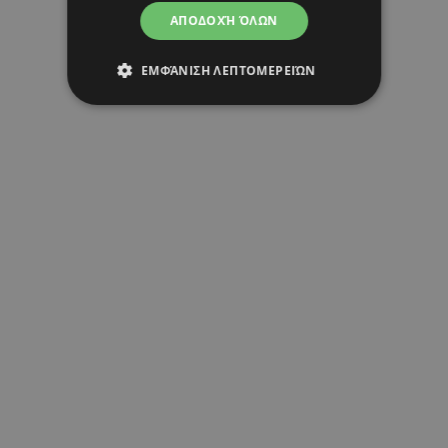
ΑΠΟΔΟΧΉ ΌΛΩΝ
ΕΜΦΆΝΙΣΗ ΛΕΠΤΟΜΕΡΕΙΏΝ