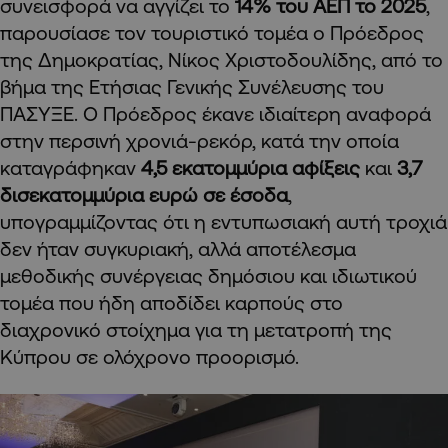
συνεισφορά να αγγίζει το
14% του ΑΕΠ το 2025
,
παρουσίασε τον τουριστικό τομέα ο Πρόεδρος
της Δημοκρατίας, Νίκος Χριστοδουλίδης, από το
βήμα της Ετήσιας Γενικής Συνέλευσης του
ΠΑΣΥΞΕ. Ο Πρόεδρος έκανε ιδιαίτερη αναφορά
στην περσινή χρονιά-ρεκόρ, κατά την οποία
καταγράφηκαν
4,5 εκατομμύρια αφίξεις
και
3,7
δισεκατομμύρια ευρώ σε έσοδα
,
υπογραμμίζοντας ότι η εντυπωσιακή αυτή τροχιά
δεν ήταν συγκυριακή, αλλά αποτέλεσμα
μεθοδικής συνέργειας δημόσιου και ιδιωτικού
τομέα που ήδη αποδίδει καρπούς στο
διαχρονικό στοίχημα για τη μετατροπή της
Κύπρου σε ολόχρονο προορισμό.