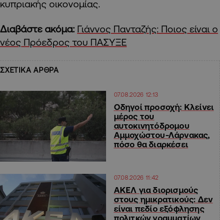
κυπριακής οικονομίας.
Διαβάστε ακόμα:
Γιάννος Πανταζής: Ποιος είναι ο
νέος Πρόεδρος του ΠΑΣΥΞΕ
ΣΧΕΤΙΚΑ ΑΡΘΡΑ
07.08.2026 12:13
Οδηγοί προσοχή: Κλείνει
μέρος του
αυτοκινητόδρομου
Αμμοχώστου-Λάρνακας,
πόσο θα διαρκέσει
07.08.2026 11:42
ΑΚΕΛ για διορισμούς
στους ημικρατικούς: Δεν
είναι πεδίο εξόφλησης
πολιτκών γραμματίων