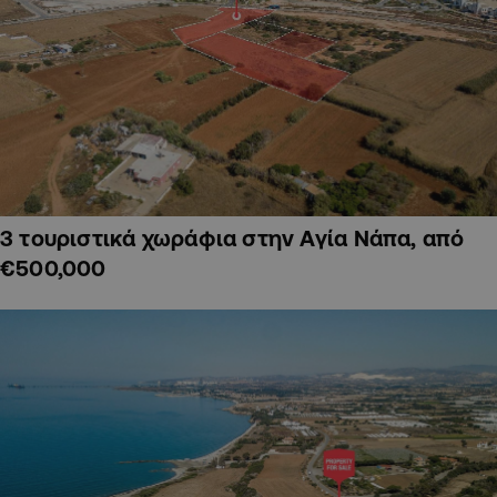
3 τουριστικά χωράφια στην Αγία Νάπα, από
€500,000