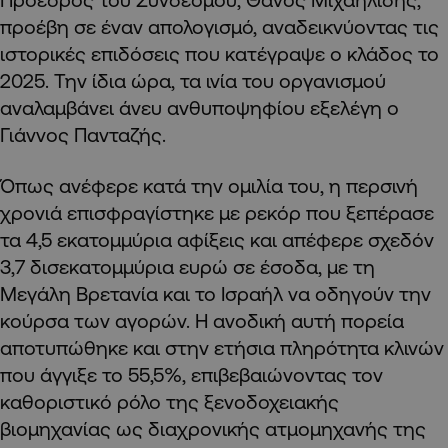
προέβη σε έναν απολογισμό, αναδεικνύοντας τις
ιστορικές επιδόσεις που κατέγραψε ο κλάδος το
2025. Την ίδια ώρα, τα ινία του οργανισμού
αναλαμβάνει άνευ ανθυποψηφίου εξελέγη ο
Γιάννος Πανταζής.
Όπως ανέφερε κατά την ομιλία του, η περσινή
χρονιά επισφραγίστηκε με ρεκόρ που ξεπέρασε
τα 4,5 εκατομμύρια αφίξεις και απέφερε σχεδόν
3,7 δισεκατομμύρια ευρώ σε έσοδα, με τη
Μεγάλη Βρετανία και το Ισραήλ να οδηγούν την
κούρσα των αγορών. Η ανοδική αυτή πορεία
αποτυπώθηκε και στην ετήσια πληρότητα κλινών
που άγγιξε το 55,5%, επιβεβαιώνοντας τον
καθοριστικό ρόλο της ξενοδοχειακής
βιομηχανίας ως διαχρονικής ατμομηχανής της