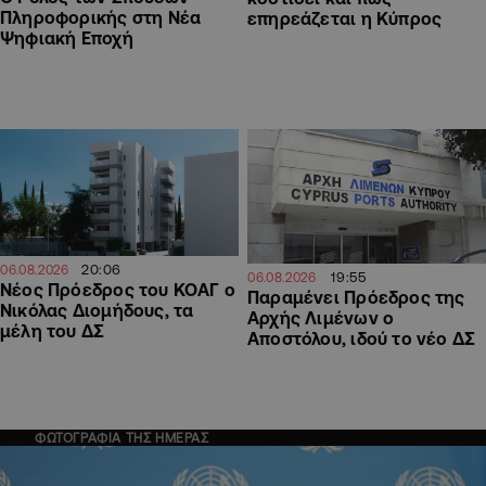
Πληροφορικής στη Νέα
επηρεάζεται η Κύπρος
Ψηφιακή Εποχή
20:06
06.08.2026
19:55
06.08.2026
Νέος Πρόεδρος του ΚΟΑΓ ο
Παραμένει Πρόεδρος της
Νικόλας Διομήδους, τα
Αρχής Λιμένων ο
μέλη του ΔΣ
Αποστόλου, ιδού το νέο ΔΣ
ΦΩΤΟΓΡΑΦΙΑ ΤΗΣ ΗΜΕΡΑΣ