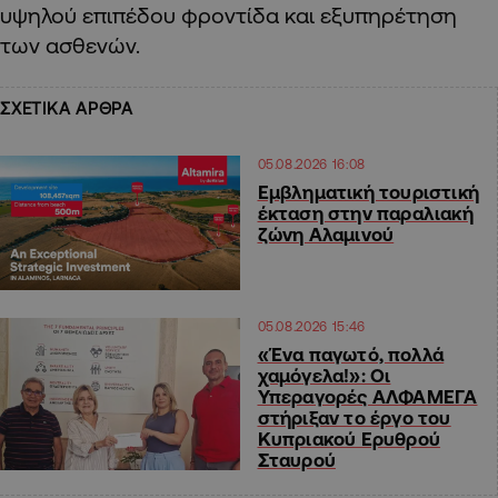
υψηλού επιπέδου φροντίδα και εξυπηρέτηση
των ασθενών.
ΣΧΕΤΙΚΑ ΑΡΘΡΑ
05.08.2026 16:08
Εμβληματική τουριστική
έκταση στην παραλιακή
ζώνη Αλαμινού
05.08.2026 15:46
«Ένα παγωτό, πολλά
χαμόγελα!»: Οι
Υπεραγορές ΑΛΦΑΜΕΓΑ
στήριξαν το έργο του
Κυπριακού Ερυθρού
Σταυρού