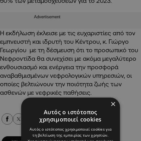
50% των μεταμοσχεύσεων για το 2023.
Advertisement
Η εκδήλωση έκλεισε με τις ευχαριστίες από τον
εμπνευστή και ιδρυτή του Κέντρου, κ. Γιώργο
Γεωργίου με τη δέσμευση ότι το προσωπικό του
Νεφροντίδα θα συνεχίσει με ακόμα μεγαλύτερο
ενθουσιασμό και ενέργεια την προσφορά
αναβαθμισμένων νεφρολογικών υπηρεσιών, οι
οποίες βελτιώνουν την ποιότητα ζωής των
ασθενών με νεφρικές παθήσεις.
×
Αυτός ο ιστότοπος
χρησιμοποιεί cookies
Alpha Podcasts
Αυτός ο ιστότοπος χρησιμοποιεί cookies για
τη βελτίωση της εμπειρίας των χρηστών.