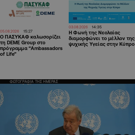
14:35
03.08.2026
15:27
05.08.2026
Η Φωνή της Νεολαίας
Ο ΠΑΣΥΚΑΦ καλωσορίζει
διαμορφώνει το μέλλον της
τη DEME Group στο
ψυχικής Υγείας στην Κύπρο
πρόγραμμα “Ambassadors
of Life”
ΦΩΤΟΓΡΑΦΙΑ ΤΗΣ ΗΜΕΡΑΣ