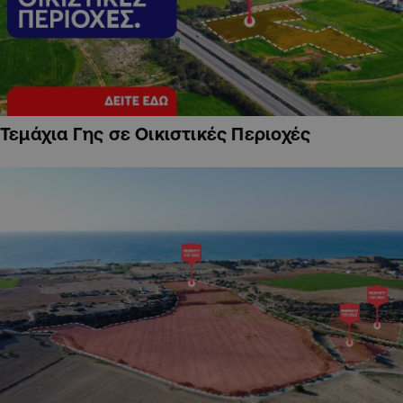
Τεμάχια Γης σε Οικιστικές Περιοχές