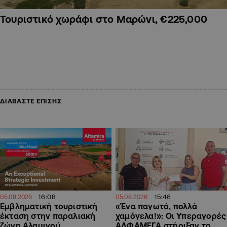
Τουριστικό χωράφι στο Μαρώνι, €225,000
ΔΙΑΒΑΣΤΕ ΕΠΙΣΗΣ
16:08
15:46
05.08.2026
05.08.2026
Εμβληματική τουριστική
«Ένα παγωτό, πολλά
έκταση στην παραλιακή
χαμόγελα!»: Οι Υπεραγορές
ζώνη Αλαμινού
ΑΛΦΑΜΕΓΑ στήριξαν το