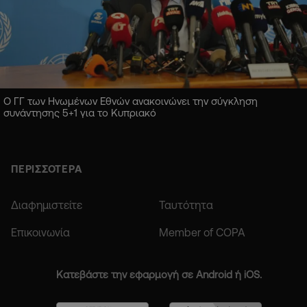
Ο ΓΓ των Ηνωμένων Εθνών ανακοινώνει την σύγκληση
συνάντησης 5+1 για το Κυπριακό
ΠΕΡΙΣΣΟΤΕΡΑ
Διαφημιστείτε
Ταυτότητα
Επικοινωνία
Member of COPA
Κατεβάστε την εφαρμογή σε Android ή iOS.