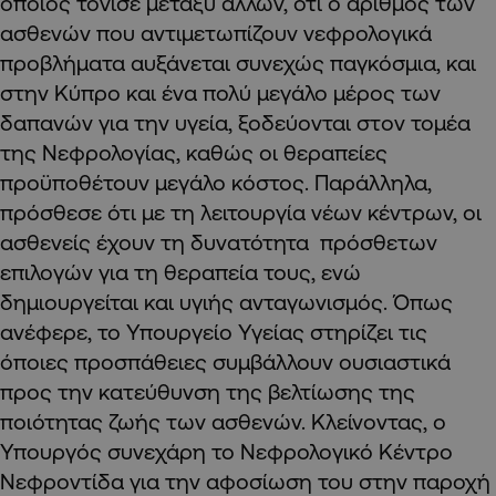
οποίος
τόνισε μεταξύ άλλων, ότι ο αριθμός των
ασθενών που αντιμετωπίζουν νεφρολογικά
προβλήματα αυξάνεται συνεχώς παγκόσμια, και
στην Κύπρο και ένα πολύ μεγάλο μέρος των
δαπανών για την υγεία, ξοδεύονται στoν τομέα
της Νεφρολογίας, καθώς οι θεραπείες
προϋποθέτουν μεγάλο κόστος. Παράλληλα,
πρόσθεσε ότι με τη λειτουργία νέων κέντρων, οι
ασθενείς έχουν τη δυνατότητα πρόσθετων
επιλογών για τη θεραπεία τους, ενώ
δημιουργείται και υγιής ανταγωνισμός. Όπως
ανέφερε, το Υπουργείο Υγείας στηρίζει τις
όποιες προσπάθειες συμβάλλουν ουσιαστικά
προς την κατεύθυνση της βελτίωσης της
ποιότητας ζωής των ασθενών. Κλείνοντας, ο
Υπουργός συνεχάρη το Νεφρολογικό Κέντρο
Νεφροντίδα για την αφοσίωση του στην παροχή