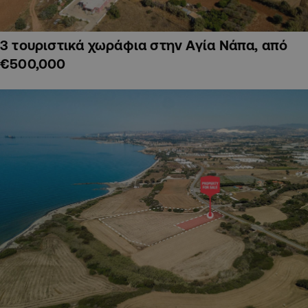
3 τουριστικά χωράφια στην Αγία Νάπα, από
€500,000