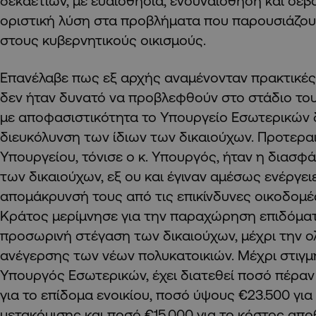
δεκαετιών, με ευαισθησία, ενσυναίσθηση και σεβ
οριστική λύση στα προβλήματα που παρουσιάζουν
στους κυβερνητικούς οικισμούς.
Επανέλαβε πως εξ αρχής αναμένονταν πρακτικές 
δεν ήταν δυνατό να προβλεφθούν στο στάδιο του
με αποφασιστικότητα το Υπουργείο Εσωτερικών δί
διευκόλυνση των ίδιων των δικαιούχων. Προτερα
Υπουργείου, τόνισε ο κ. Υπουργός, ήταν η διασφ
των δικαιούχων, εξ ου και έγιναν αμέσως ενέργειε
απομάκρυνσή τους από τις επικίνδυνες οικοδομέ
Κράτος μερίμνησε για την παραχώρηση επιδόματο
προσωρινή στέγαση των δικαιούχων, μέχρι την 
ανέγερσης των νέων πολυκατοικιών. Μέχρι στιγμ
Υπουργός Εσωτερικών, έχει διατεθεί ποσό πέραν 
για το επίδομα ενοικίου, ποσό ύψους €23.500 για
μετακόμισης και ποσό €15.000 για το κόστος απ