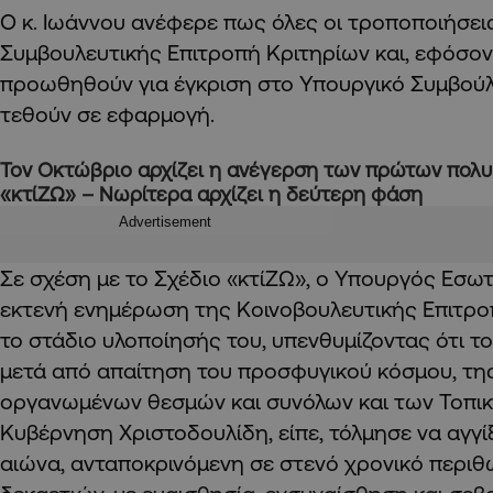
Ο κ. Ιωάννου ανέφερε πως όλες οι τροποποιήσει
Συμβουλευτικής Επιτροπή Κριτηρίων και, εφόσο
προωθηθούν για έγκριση στο Υπουργικό Συμβούλ
τεθούν σε εφαρμογή.
Τον Οκτώβριο αρχίζει η ανέγερση των πρώτων πολυ
«κτίΖΩ» – Νωρίτερα αρχίζει η δεύτερη φάση
Advertisement
Σε σχέση με το Σχέδιο «κτίΖΩ», ο Υπουργός Εσω
εκτενή ενημέρωση της Κοινοβουλευτικής Επιτρ
το στάδιο υλοποίησής του, υπενθυμίζοντας ότι τ
μετά από απαίτηση του προσφυγικού κόσμου, τη
οργανωμένων θεσμών και συνόλων και των Τοπικ
Κυβέρνηση Χριστοδουλίδη, είπε, τόλμησε να αγγίξ
αιώνα, ανταποκρινόμενη σε στενό χρονικό περιθ