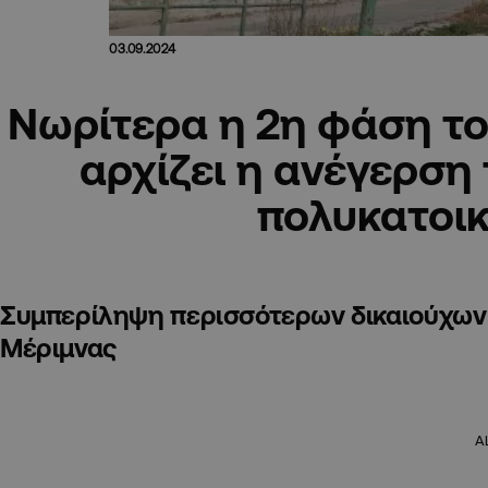
03.09.2024
Νωρίτερα η 2η φάση το
αρχίζει η ανέγερση
πολυκατοι
Συμπερίληψη περισσότερων δικαιούχων 
Μέριμνας
A