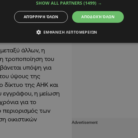
SHOW ALL PARTNERS
(1499) →
ΑΠΌΡΡΙΨΗ ΌΛΩΝ
ΑΠΟΔΟΧΉ ΌΛΩΝ
ΕΜΦΆΝΙΣΗ ΛΕΠΤΟΜΕΡΕΙΏΝ
 μεταξύ άλλων, η
 η τροποποίηση του
μβάνεται υπόψη για
 του ύψους της
ο δίκτυο της ΑΗΚ και
υ εγγράφου, η μείωση
χρόνια για το
ο περιορισμός των
η οικιστικών