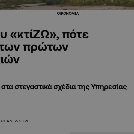
ΟΙΚΟΝΟΜΙΑ
υ «κτίΖΩ», πότε
 των πρώτων
κιών
στα στεγαστικά σχέδια της Υπηρεσίας
LPHANEWSLIVE