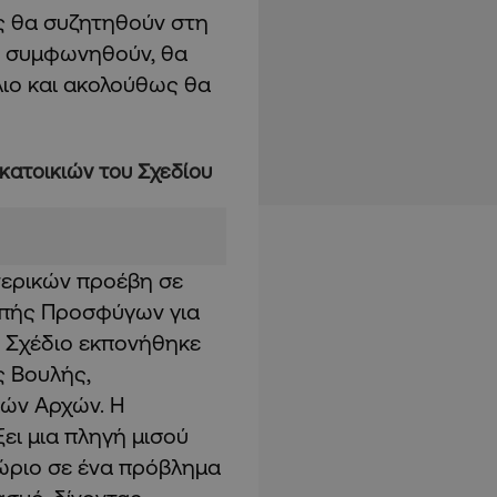
ς θα συζητηθούν στη
ν συμφωνηθούν, θα
ιο και ακολούθως θα
κατοικιών του Σχεδίου
τερικών προέβη σε
οπής Προσφύγων για
ο Σχέδιο εκπονήθηκε
ς Βουλής,
ών Αρχών. Η
ει μια πληγή μισού
ώριο σε ένα πρόβλημα