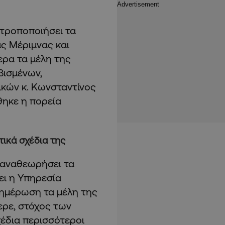
 τροποποιήσει τα
ς Μέριμνας και
ρα τα μέλη της
βισμένων,
κών κ. Κωνσταντίνος
θηκε η πορεία
ικά σχέδια της
 αναθεωρήσει τα
ει η Υπηρεσία
νημέρωση τα μέλη της
ρε, στόχος των
έδια περισσότεροι