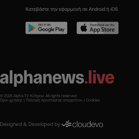
Κατεβάστε την εφαρμογή σε Android ή iOS.
© 2026 Alpha TV Κύπρου. All rights reserved
Όροι χρήσης
Πολιτική προστασίας απορρήτου
Cookies
Designed & Developed by