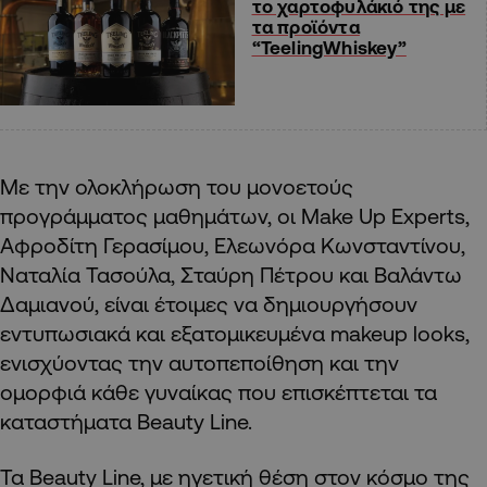
το χαρτοφυλάκιό της με
τα προϊόντα
“TeelingWhiskey”
Με την ολοκλήρωση του μονοετούς
προγράμματος μαθημάτων, οι Make Up Experts,
Αφροδίτη Γερασίμου, Ελεωνόρα Κωνσταντίνου,
Ναταλία Τασούλα, Σταύρη Πέτρου και Βαλάντω
Δαμιανού, είναι έτοιμες να δημιουργήσουν
εντυπωσιακά και εξατομικευμένα makeup looks,
ενισχύοντας την αυτοπεποίθηση και την
ομορφιά κάθε γυναίκας που επισκέπτεται τα
καταστήματα Beauty Line.
Τα Beauty Line, με ηγετική θέση στον κόσμο της