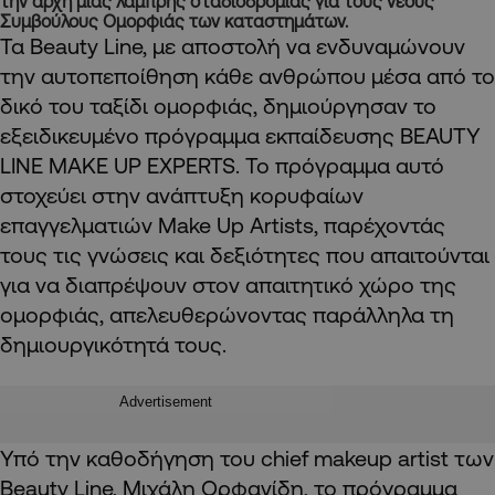
την αρχή μιας λαμπρής σταδιοδρομίας για τους νέους
Συμβούλους Ομορφιάς των καταστημάτων.
Τα Beauty Line, με αποστολή να ενδυναμώνουν
την αυτοπεποίθηση κάθε ανθρώπου μέσα από το
δικό του ταξίδι ομορφιάς, δημιούργησαν το
εξειδικευμένο πρόγραμμα εκπαίδευσης BEAUTY
LINE MAKE UP EXPERTS. Το πρόγραμμα αυτό
στοχεύει στην ανάπτυξη κορυφαίων
επαγγελματιών Make Up Artists, παρέχοντάς
τους τις γνώσεις και δεξιότητες που απαιτούνται
για να διαπρέψουν στον απαιτητικό χώρο της
ομορφιάς, απελευθερώνοντας παράλληλα τη
δημιουργικότητά τους.
Advertisement
Υπό την καθοδήγηση του chief makeup artist των
Beauty Line, Μιχάλη Ορφανίδη, το πρόγραμμα