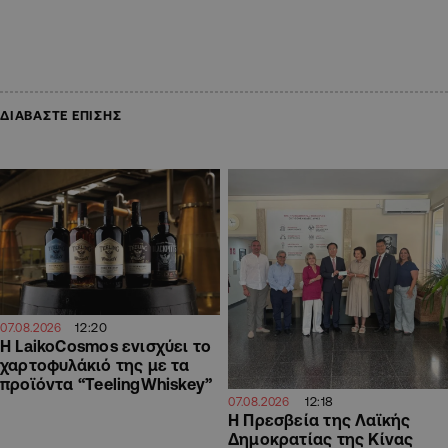
ΔΙΑΒΑΣΤΕ ΕΠΙΣΗΣ
12:20
07.08.2026
Η LaikoCosmos ενισχύει το
χαρτοφυλάκιό της με τα
προϊόντα “TeelingWhiskey”
12:18
07.08.2026
Η Πρεσβεία της Λαϊκής
Δημοκρατίας της Κίνας